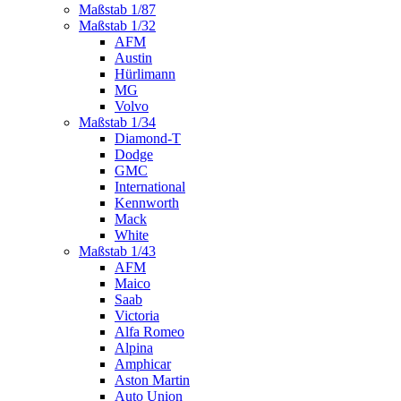
Maßstab 1/87
Maßstab 1/32
AFM
Austin
Hürlimann
MG
Volvo
Maßstab 1/34
Diamond-T
Dodge
GMC
International
Kennworth
Mack
White
Maßstab 1/43
AFM
Maico
Saab
Victoria
Alfa Romeo
Alpina
Amphicar
Aston Martin
Auto Union