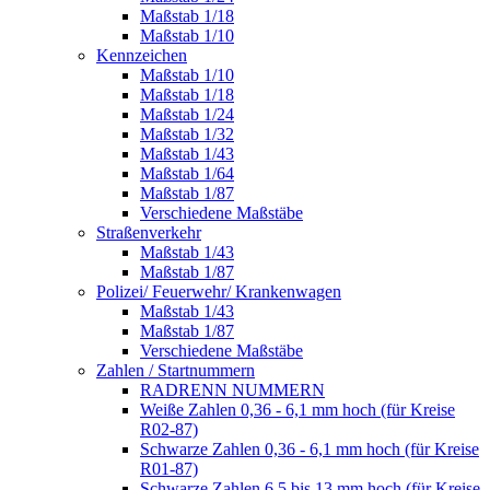
Maßstab 1/18
Maßstab 1/10
Kennzeichen
Maßstab 1/10
Maßstab 1/18
Maßstab 1/24
Maßstab 1/32
Maßstab 1/43
Maßstab 1/64
Maßstab 1/87
Verschiedene Maßstäbe
Straßenverkehr
Maßstab 1/43
Maßstab 1/87
Polizei/ Feuerwehr/ Krankenwagen
Maßstab 1/43
Maßstab 1/87
Verschiedene Maßstäbe
Zahlen / Startnummern
RADRENN NUMMERN
Weiße Zahlen 0,36 - 6,1 mm hoch (für Kreise
R02-87)
Schwarze Zahlen 0,36 - 6,1 mm hoch (für Kreise
R01-87)
Schwarze Zahlen 6,5 bis 13 mm hoch (für Kreise