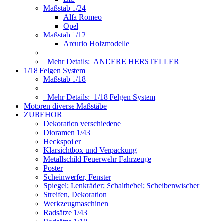
Maßstab 1/24
Alfa Romeo
Opel
Maßstab 1/12
Arcurio Holzmodelle
Mehr Details:
ANDERE HERSTELLER
1/18 Felgen System
Maßstab 1/18
Mehr Details:
1/18 Felgen System
Motoren diverse Maßstäbe
ZUBEHÖR
Dekoration verschiedene
Dioramen 1/43
Heckspoiler
Klarsichtbox und Verpackung
Metallschild Feuerwehr Fahrzeuge
Poster
Scheinwerfer, Fenster
Spiegel; Lenkräder; Schalthebel; Scheibenwischer
Streifen, Dekoration
Werkzeugmaschinen
Radsätze 1/43