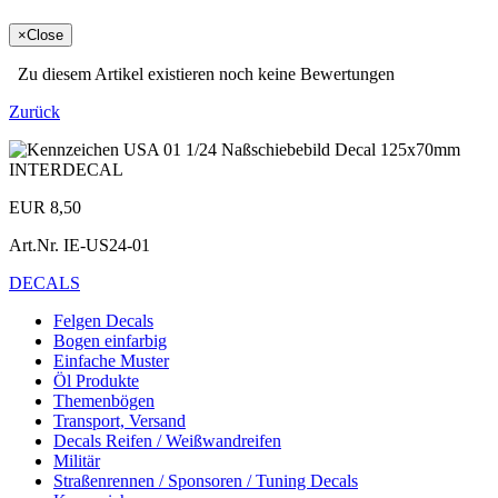
×
Close
Zu diesem Artikel existieren noch keine Bewertungen
Zurück
EUR 8,50
Art.Nr.
IE-US24-01
DECALS
Felgen Decals
Bogen einfarbig
Einfache Muster
Öl Produkte
Themenbögen
Transport, Versand
Decals Reifen / Weißwandreifen
Militär
Straßenrennen / Sponsoren / Tuning Decals