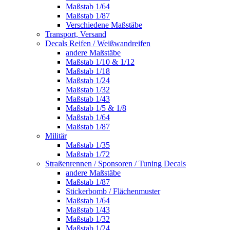
Maßstab 1/64
Maßstab 1/87
Verschiedene Maßstäbe
Transport, Versand
Decals Reifen / Weißwandreifen
andere Maßstäbe
Maßstab 1/10 & 1/12
Maßstab 1/18
Maßstab 1/24
Maßstab 1/32
Maßstab 1/43
Maßstab 1/5 & 1/8
Maßstab 1/64
Maßstab 1/87
Militär
Maßstab 1/35
Maßstab 1/72
Straßenrennen / Sponsoren / Tuning Decals
andere Maßstäbe
Maßstab 1/87
Stickerbomb / Flächenmuster
Maßstab 1/64
Maßstab 1/43
Maßstab 1/32
Maßstab 1/24