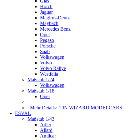
Glas
Horch
Jaguar
Magirus-Deutz
Maybach
Mercedes Benz
Opel
Pegaso
Porsche
Saab
Volkswagen
Volvo
Volvo Rallye
Westfalia
Maßstab 1/24
Volkswagen
Maßstab 1/18
Opel
Mehr Details:
TIN WIZARD MODELCARS
ESVAL
Maßstab 1/43
Adler
Allard
Amilcar