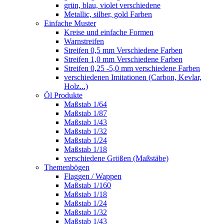
grün, blau, violet verschiedene
Metallic, silber, gold Farben
Einfache Muster
Kreise und einfache Formen
Warnstreifen
Streifen 0,5 mm Verschiedene Farben
Streifen 1,0 mm Verschiedene Farben
Streifen 0,25 -5,0 mm verschiedene Farben
verschiedenen Imitationen (Carbon, Kevlar,
Holz...)
Öl Produkte
Maßstab 1/64
Maßstab 1/87
Maßstab 1/43
Maßstab 1/32
Maßstab 1/24
Maßstab 1/18
verschiedene Größen (Maßstäbe)
Themenbögen
Flaggen / Wappen
Maßstab 1/160
Maßstab 1/18
Maßstab 1/24
Maßstab 1/32
Maßstab 1/43