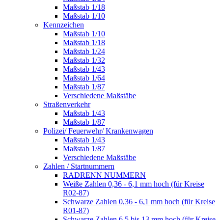
Maßstab 1/18
Maßstab 1/10
Kennzeichen
Maßstab 1/10
Maßstab 1/18
Maßstab 1/24
Maßstab 1/32
Maßstab 1/43
Maßstab 1/64
Maßstab 1/87
Verschiedene Maßstäbe
Straßenverkehr
Maßstab 1/43
Maßstab 1/87
Polizei/ Feuerwehr/ Krankenwagen
Maßstab 1/43
Maßstab 1/87
Verschiedene Maßstäbe
Zahlen / Startnummern
RADRENN NUMMERN
Weiße Zahlen 0,36 - 6,1 mm hoch (für Kreise
R02-87)
Schwarze Zahlen 0,36 - 6,1 mm hoch (für Kreise
R01-87)
Schwarze Zahlen 6,5 bis 13 mm hoch (für Kreise