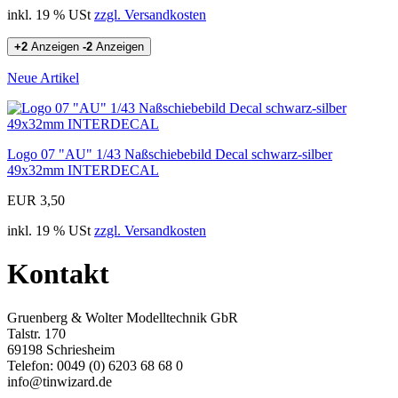
inkl. 19 % USt
zzgl. Versandkosten
+2
Anzeigen
-2
Anzeigen
Neue Artikel
Logo 07 "AU" 1/43 Naßschiebebild Decal schwarz-silber
49x32mm INTERDECAL
EUR 3,50
inkl. 19 % USt
zzgl. Versandkosten
Kontakt
Gruenberg & Wolter Modelltechnik GbR
Talstr. 170
69198 Schriesheim
Telefon: 0049 (0) 6203 68 68 0
info@tinwizard.de