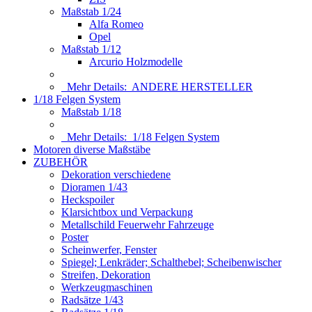
Maßstab 1/24
Alfa Romeo
Opel
Maßstab 1/12
Arcurio Holzmodelle
Mehr Details:
ANDERE HERSTELLER
1/18 Felgen System
Maßstab 1/18
Mehr Details:
1/18 Felgen System
Motoren diverse Maßstäbe
ZUBEHÖR
Dekoration verschiedene
Dioramen 1/43
Heckspoiler
Klarsichtbox und Verpackung
Metallschild Feuerwehr Fahrzeuge
Poster
Scheinwerfer, Fenster
Spiegel; Lenkräder; Schalthebel; Scheibenwischer
Streifen, Dekoration
Werkzeugmaschinen
Radsätze 1/43