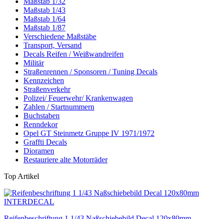
Maßstab 1/32
Maßstab 1/43
Maßstab 1/64
Maßstab 1/87
Verschiedene Maßstäbe
Transport, Versand
Decals Reifen / Weißwandreifen
Militär
Straßenrennen / Sponsoren / Tuning Decals
Kennzeichen
Straßenverkehr
Polizei/ Feuerwehr/ Krankenwagen
Zahlen / Startnummern
Buchstaben
Renndekor
Opel GT Steinmetz Gruppe IV 1971/1972
Graffti Decals
Dioramen
Restauriere alte Motorräder
Top Artikel
Reifenbeschriftung 1 1/43 Naßschiebebild Decal 120x80mm