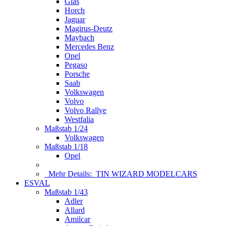
Glas
Horch
Jaguar
Magirus-Deutz
Maybach
Mercedes Benz
Opel
Pegaso
Porsche
Saab
Volkswagen
Volvo
Volvo Rallye
Westfalia
Maßstab 1/24
Volkswagen
Maßstab 1/18
Opel
Mehr Details:
TIN WIZARD MODELCARS
ESVAL
Maßstab 1/43
Adler
Allard
Amilcar