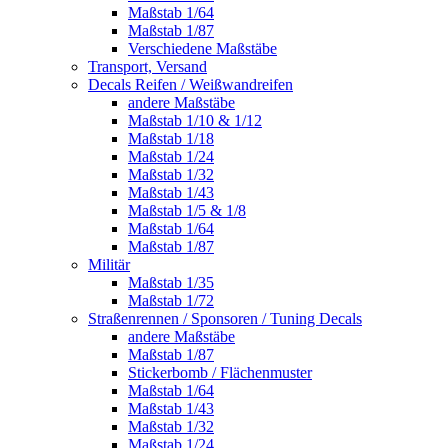
Maßstab 1/64
Maßstab 1/87
Verschiedene Maßstäbe
Transport, Versand
Decals Reifen / Weißwandreifen
andere Maßstäbe
Maßstab 1/10 & 1/12
Maßstab 1/18
Maßstab 1/24
Maßstab 1/32
Maßstab 1/43
Maßstab 1/5 & 1/8
Maßstab 1/64
Maßstab 1/87
Militär
Maßstab 1/35
Maßstab 1/72
Straßenrennen / Sponsoren / Tuning Decals
andere Maßstäbe
Maßstab 1/87
Stickerbomb / Flächenmuster
Maßstab 1/64
Maßstab 1/43
Maßstab 1/32
Maßstab 1/24