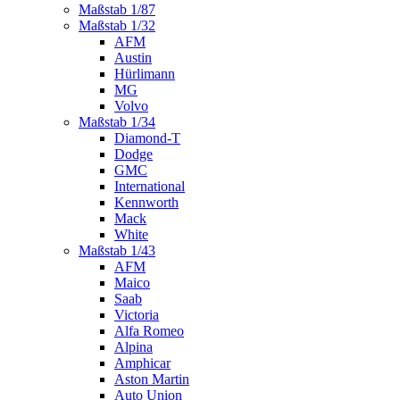
Maßstab 1/87
Maßstab 1/32
AFM
Austin
Hürlimann
MG
Volvo
Maßstab 1/34
Diamond-T
Dodge
GMC
International
Kennworth
Mack
White
Maßstab 1/43
AFM
Maico
Saab
Victoria
Alfa Romeo
Alpina
Amphicar
Aston Martin
Auto Union