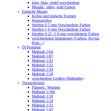
grün, blau, violet verschiedene
Metallic, silber, gold Farben
Einfache Muster
Kreise und einfache Formen
Warnstreifen
Streifen 0,5 mm Verschiedene Farben
Streifen 1,0 mm Verschiedene Farben
Streifen 0,25 -5,0 mm verschiedene Farben
verschiedenen Imitationen (Carbon, Kevlar,
Holz...)
Öl Produkte
Maßstab 1/64
Maßstab 1/87
Maßstab 1/43
Maßstab 1/32
Maßstab 1/24
Maßstab 1/18
verschiedene Größen (Maßstäbe)
Themenbögen
Flaggen / Wappen
Maßstab 1/160
Maßstab 1/18
Maßstab 1/24
Maßstab 1/32
Maßstab 1/43