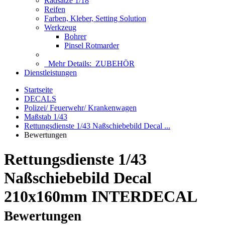
Radsätze 1/18
Reifen
Farben, Kleber, Setting Solution
Werkzeug
Bohrer
Pinsel Rotmarder
Mehr Details:
ZUBEHÖR
Dienstleistungen
Startseite
DECALS
Polizei/ Feuerwehr/ Krankenwagen
Maßstab 1/43
Rettungsdienste 1/43 Naßschiebebild Decal ...
Bewertungen
Rettungsdienste 1/43
Naßschiebebild Decal
210x160mm INTERDECAL
Bewertungen