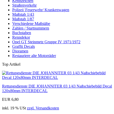
Kennzeichen
Straßenverkehr
Polizei/ Feuerwehr/ Krankenwagen
Maßstab 1/43
Maßstab 1/87
Verschiedene Maßstäbe
Zahlen / Startnummern
Buchstaben
Renndekor
Opel GT Steinmetz Gruppe IV 1971/1972
Graffti Decals
Dioramen
Restauriere alte Motorräder
Top Artikel
Rettungsdienste DIE JOHANNITER 03 1/43 Naßschiebebild Decal
120x80mm INTERDECAL
EUR 6,80
inkl. 19 % USt
zzgl. Versandkosten