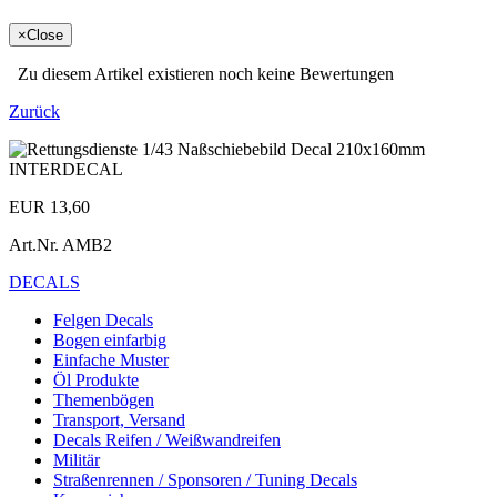
×
Close
Zu diesem Artikel existieren noch keine Bewertungen
Zurück
EUR 13,60
Art.Nr.
AMB2
DECALS
Felgen Decals
Bogen einfarbig
Einfache Muster
Öl Produkte
Themenbögen
Transport, Versand
Decals Reifen / Weißwandreifen
Militär
Straßenrennen / Sponsoren / Tuning Decals