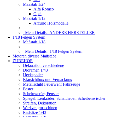
Maßstab 1/24
Alfa Romeo
Opel
Maßstab 1/12
Arcurio Holzmodelle
Mehr Details:
ANDERE HERSTELLER
1/18 Felgen System
Maßstab 1/18
Mehr Details:
1/18 Felgen System
Motoren diverse Maßstäbe
ZUBEHÖR
Dekoration verschiedene
Dioramen 1/43
Heckspoiler
Klarsichtbox und Verpackung
Metallschild Feuerwehr Fahrzeuge
Poster
Scheinwerfer, Fenster
Spiegel; Lenkräder; Schalthebel; Scheibenwischer
Streifen, Dekoration
Werkzeugmaschinen
Radsätze 1/43