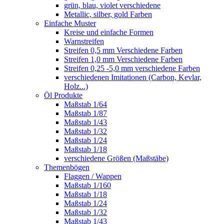
grün, blau, violet verschiedene
Metallic, silber, gold Farben
Einfache Muster
Kreise und einfache Formen
Warnstreifen
Streifen 0,5 mm Verschiedene Farben
Streifen 1,0 mm Verschiedene Farben
Streifen 0,25 -5,0 mm verschiedene Farben
verschiedenen Imitationen (Carbon, Kevlar,
Holz...)
Öl Produkte
Maßstab 1/64
Maßstab 1/87
Maßstab 1/43
Maßstab 1/32
Maßstab 1/24
Maßstab 1/18
verschiedene Größen (Maßstäbe)
Themenbögen
Flaggen / Wappen
Maßstab 1/160
Maßstab 1/18
Maßstab 1/24
Maßstab 1/32
Maßstab 1/43