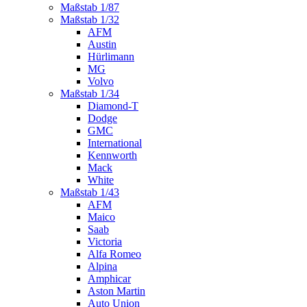
Maßstab 1/87
Maßstab 1/32
AFM
Austin
Hürlimann
MG
Volvo
Maßstab 1/34
Diamond-T
Dodge
GMC
International
Kennworth
Mack
White
Maßstab 1/43
AFM
Maico
Saab
Victoria
Alfa Romeo
Alpina
Amphicar
Aston Martin
Auto Union