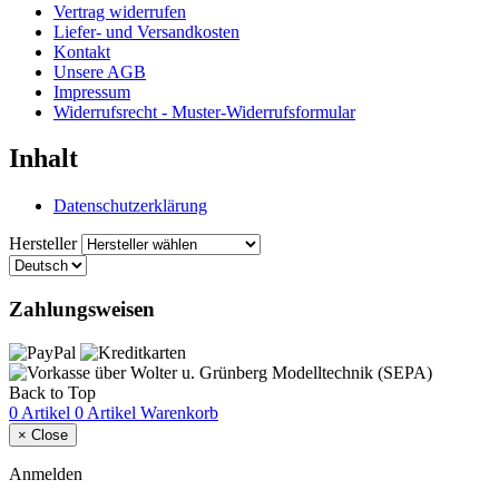
Vertrag widerrufen
Liefer- und Versandkosten
Kontakt
Unsere AGB
Impressum
Widerrufsrecht - Muster-Widerrufsformular
Inhalt
Datenschutzerklärung
Hersteller
Zahlungsweisen
Back to Top
0 Artikel
0 Artikel
Warenkorb
×
Close
Anmelden