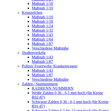
Maßstab 1/18
Maßstab 1/10
Kennzeichen
Maßstab 1/10
Maßstab 1/18
Maßstab 1/24
Maßstab 1/32
Maßstab 1/43
Maßstab 1/64
Maßstab 1/87
Verschiedene Maßstäbe
Straßenverkehr
Maßstab 1/43
Maßstab 1/87
Polizei/ Feuerwehr/ Krankenwagen
Maßstab 1/43
Maßstab 1/87
Verschiedene Maßstäbe
Zahlen / Startnummern
RADRENN NUMMERN
Weiße Zahlen 0,36 - 6,1 mm hoch (für Kreise
R02-87)
Schwarze Zahlen 0,36 - 6,1 mm hoch (für Kreise
R01-87)
Schwarze Zahlen 6,5 bis 13 mm hoch (für Kreise