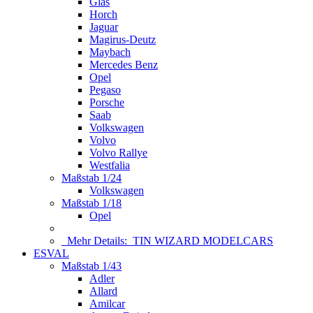
Glas
Horch
Jaguar
Magirus-Deutz
Maybach
Mercedes Benz
Opel
Pegaso
Porsche
Saab
Volkswagen
Volvo
Volvo Rallye
Westfalia
Maßstab 1/24
Volkswagen
Maßstab 1/18
Opel
Mehr Details:
TIN WIZARD MODELCARS
ESVAL
Maßstab 1/43
Adler
Allard
Amilcar