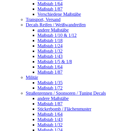
Maßstab 1/64
Maßstab 1/87
Verschiedene Maßstäbe
Transport, Versand
Decals Reifen / Weißwandreifen
andere Maßstäbe
Maßstab 1/10 & 1/12
Maßstab 1/18
Maßstab 1/24
Maßstab 1/32
Maßstab 1/43
Maßstab 1/5 & 1/8
Maßstab 1/64
Maßstab 1/87
Militär
Maßstab 1/35
Maßstab 1/72
Straßenrennen / Sponsoren / Tuning Decals
andere Maßstäbe
Maßstab 1/87
Stickerbomb / Flächenmuster
Maßstab 1/64
Maßstab 1/43
Maßstab 1/32
Maßstab 1/24