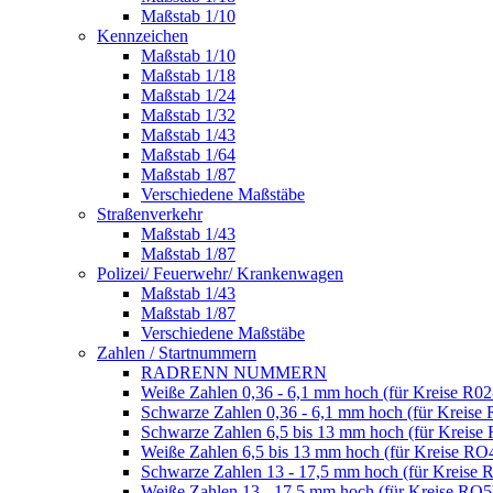
Maßstab 1/10
Kennzeichen
Maßstab 1/10
Maßstab 1/18
Maßstab 1/24
Maßstab 1/32
Maßstab 1/43
Maßstab 1/64
Maßstab 1/87
Verschiedene Maßstäbe
Straßenverkehr
Maßstab 1/43
Maßstab 1/87
Polizei/ Feuerwehr/ Krankenwagen
Maßstab 1/43
Maßstab 1/87
Verschiedene Maßstäbe
Zahlen / Startnummern
RADRENN NUMMERN
Weiße Zahlen 0,36 - 6,1 mm hoch (für Kreise R02
Schwarze Zahlen 0,36 - 6,1 mm hoch (für Kreise 
Schwarze Zahlen 6,5 bis 13 mm hoch (für Kreise
Weiße Zahlen 6,5 bis 13 mm hoch (für Kreise RO
Schwarze Zahlen 13 - 17,5 mm hoch (für Kreise 
Weiße Zahlen 13 - 17,5 mm hoch (für Kreise RO5