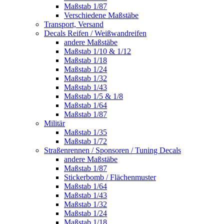
Maßstab 1/87
Verschiedene Maßstäbe
Transport, Versand
Decals Reifen / Weißwandreifen
andere Maßstäbe
Maßstab 1/10 & 1/12
Maßstab 1/18
Maßstab 1/24
Maßstab 1/32
Maßstab 1/43
Maßstab 1/5 & 1/8
Maßstab 1/64
Maßstab 1/87
Militär
Maßstab 1/35
Maßstab 1/72
Straßenrennen / Sponsoren / Tuning Decals
andere Maßstäbe
Maßstab 1/87
Stickerbomb / Flächenmuster
Maßstab 1/64
Maßstab 1/43
Maßstab 1/32
Maßstab 1/24
Maßstab 1/18