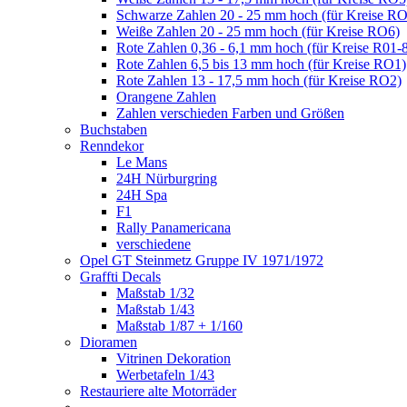
Schwarze Zahlen 20 - 25 mm hoch (für Kreise R
Weiße Zahlen 20 - 25 mm hoch (für Kreise RO6)
Rote Zahlen 0,36 - 6,1 mm hoch (für Kreise R01-
Rote Zahlen 6,5 bis 13 mm hoch (für Kreise RO1)
Rote Zahlen 13 - 17,5 mm hoch (für Kreise RO2)
Orangene Zahlen
Zahlen verschieden Farben und Größen
Buchstaben
Renndekor
Le Mans
24H Nürburgring
24H Spa
F1
Rally Panamericana
verschiedene
Opel GT Steinmetz Gruppe IV 1971/1972
Graffti Decals
Maßstab 1/32
Maßstab 1/43
Maßstab 1/87 + 1/160
Dioramen
Vitrinen Dekoration
Werbetafeln 1/43
Restauriere alte Motorräder