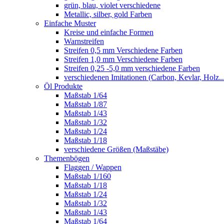
grün, blau, violet verschiedene
Metallic, silber, gold Farben
Einfache Muster
Kreise und einfache Formen
Warnstreifen
Streifen 0,5 mm Verschiedene Farben
Streifen 1,0 mm Verschiedene Farben
Streifen 0,25 -5,0 mm verschiedene Farben
verschiedenen Imitationen (Carbon, Kevlar, Holz..
Öl Produkte
Maßstab 1/64
Maßstab 1/87
Maßstab 1/43
Maßstab 1/32
Maßstab 1/24
Maßstab 1/18
verschiedene Größen (Maßstäbe)
Themenbögen
Flaggen / Wappen
Maßstab 1/160
Maßstab 1/18
Maßstab 1/24
Maßstab 1/32
Maßstab 1/43
Maßstab 1/64