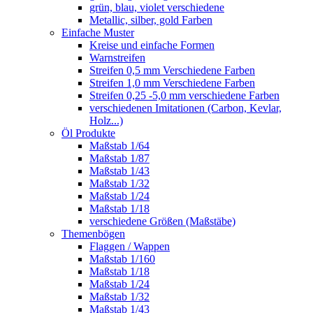
grün, blau, violet verschiedene
Metallic, silber, gold Farben
Einfache Muster
Kreise und einfache Formen
Warnstreifen
Streifen 0,5 mm Verschiedene Farben
Streifen 1,0 mm Verschiedene Farben
Streifen 0,25 -5,0 mm verschiedene Farben
verschiedenen Imitationen (Carbon, Kevlar,
Holz...)
Öl Produkte
Maßstab 1/64
Maßstab 1/87
Maßstab 1/43
Maßstab 1/32
Maßstab 1/24
Maßstab 1/18
verschiedene Größen (Maßstäbe)
Themenbögen
Flaggen / Wappen
Maßstab 1/160
Maßstab 1/18
Maßstab 1/24
Maßstab 1/32
Maßstab 1/43