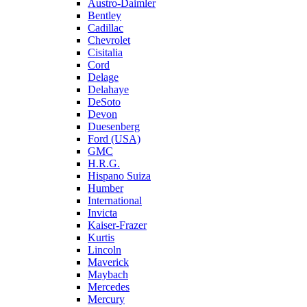
Austro-Daimler
Bentley
Cadillac
Chevrolet
Cisitalia
Cord
Delage
Delahaye
DeSoto
Devon
Duesenberg
Ford (USA)
GMC
H.R.G.
Hispano Suiza
Humber
International
Invicta
Kaiser-Frazer
Kurtis
Lincoln
Maverick
Maybach
Mercedes
Mercury