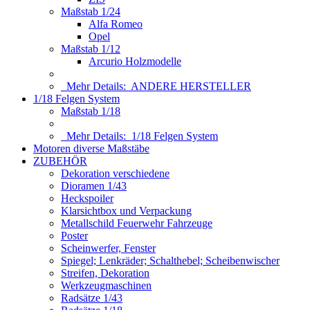
Maßstab 1/24
Alfa Romeo
Opel
Maßstab 1/12
Arcurio Holzmodelle
Mehr Details:
ANDERE HERSTELLER
1/18 Felgen System
Maßstab 1/18
Mehr Details:
1/18 Felgen System
Motoren diverse Maßstäbe
ZUBEHÖR
Dekoration verschiedene
Dioramen 1/43
Heckspoiler
Klarsichtbox und Verpackung
Metallschild Feuerwehr Fahrzeuge
Poster
Scheinwerfer, Fenster
Spiegel; Lenkräder; Schalthebel; Scheibenwischer
Streifen, Dekoration
Werkzeugmaschinen
Radsätze 1/43