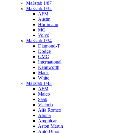
Maßstab 1/87
Maßstab 1/32
AFM
Austin
Hürlimann
MG
Volvo
Maßstab 1/34
Diamond-T
Dodge
GMC
International
Kennworth
Mack
White
Maßstab 1/43
AFM
Maico
Saab
Victoria
Alfa Romeo
Alpina
Amphicar
Aston Martin
Auto Union