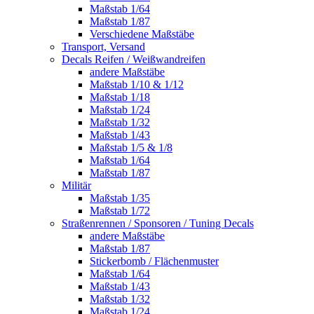
Maßstab 1/64
Maßstab 1/87
Verschiedene Maßstäbe
Transport, Versand
Decals Reifen / Weißwandreifen
andere Maßstäbe
Maßstab 1/10 & 1/12
Maßstab 1/18
Maßstab 1/24
Maßstab 1/32
Maßstab 1/43
Maßstab 1/5 & 1/8
Maßstab 1/64
Maßstab 1/87
Militär
Maßstab 1/35
Maßstab 1/72
Straßenrennen / Sponsoren / Tuning Decals
andere Maßstäbe
Maßstab 1/87
Stickerbomb / Flächenmuster
Maßstab 1/64
Maßstab 1/43
Maßstab 1/32
Maßstab 1/24