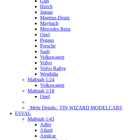
Glas
Horch
Jaguar
Magirus-Deutz
Maybach
Mercedes Benz
Opel
Pegaso
Porsche
Saab
Volkswagen
Volvo
Volvo Rallye
Westfalia
Maßstab 1/24
Volkswagen
Maßstab 1/18
Opel
Mehr Details:
TIN WIZARD MODELCARS
ESVAL
Maßstab 1/43
Adler
Allard
Amilcar