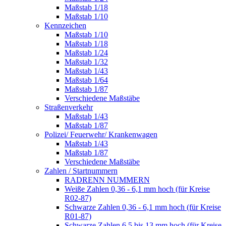
Maßstab 1/18
Maßstab 1/10
Kennzeichen
Maßstab 1/10
Maßstab 1/18
Maßstab 1/24
Maßstab 1/32
Maßstab 1/43
Maßstab 1/64
Maßstab 1/87
Verschiedene Maßstäbe
Straßenverkehr
Maßstab 1/43
Maßstab 1/87
Polizei/ Feuerwehr/ Krankenwagen
Maßstab 1/43
Maßstab 1/87
Verschiedene Maßstäbe
Zahlen / Startnummern
RADRENN NUMMERN
Weiße Zahlen 0,36 - 6,1 mm hoch (für Kreise
R02-87)
Schwarze Zahlen 0,36 - 6,1 mm hoch (für Kreise
R01-87)
Schwarze Zahlen 6,5 bis 13 mm hoch (für Kreise