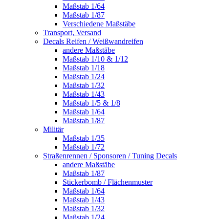
Maßstab 1/64
Maßstab 1/87
Verschiedene Maßstäbe
Transport, Versand
Decals Reifen / Weißwandreifen
andere Maßstäbe
Maßstab 1/10 & 1/12
Maßstab 1/18
Maßstab 1/24
Maßstab 1/32
Maßstab 1/43
Maßstab 1/5 & 1/8
Maßstab 1/64
Maßstab 1/87
Militär
Maßstab 1/35
Maßstab 1/72
Straßenrennen / Sponsoren / Tuning Decals
andere Maßstäbe
Maßstab 1/87
Stickerbomb / Flächenmuster
Maßstab 1/64
Maßstab 1/43
Maßstab 1/32
Maßstab 1/24