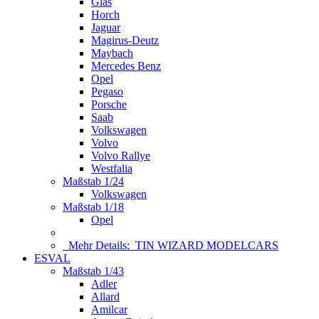
Glas
Horch
Jaguar
Magirus-Deutz
Maybach
Mercedes Benz
Opel
Pegaso
Porsche
Saab
Volkswagen
Volvo
Volvo Rallye
Westfalia
Maßstab 1/24
Volkswagen
Maßstab 1/18
Opel
Mehr Details:
TIN WIZARD MODELCARS
ESVAL
Maßstab 1/43
Adler
Allard
Amilcar