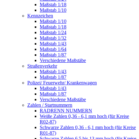
Maßstab 1/18
Maßstab 1/10
Kennzeichen
Maßstab 1/10
Maßstab 1/18
Maßstab 1/24
Maßstab 1/32
Maßstab 1/43
Maßstab 1/64
Maßstab 1/87
Verschiedene Maßstäbe
Straßenverkehr
Maßstab 1/43
Maßstab 1/87
Polizei/ Feuerwehr/ Krankenwagen
Maßstab 1/43
Maßstab 1/87
Verschiedene Maßstäbe
Zahlen / Startnummern
RADRENN NUMMERN
Weiße Zahlen 0,36 - 6,1 mm hoch (für Kreise
R02-87)
Schwarze Zahlen 0,36 - 6,1 mm hoch (für Kreise
R01-87)
Schwarze Zahlen 6,5 bis 13 mm hoch (für Kreise