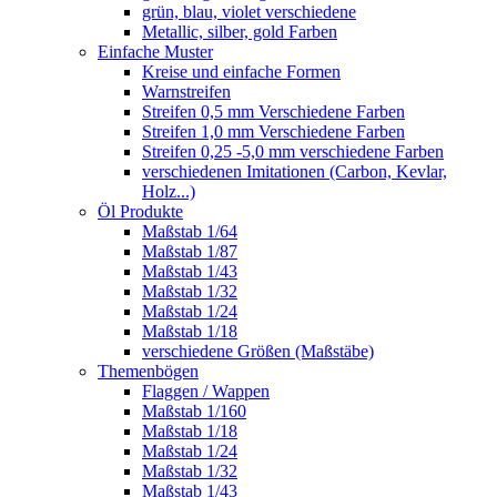
grün, blau, violet verschiedene
Metallic, silber, gold Farben
Einfache Muster
Kreise und einfache Formen
Warnstreifen
Streifen 0,5 mm Verschiedene Farben
Streifen 1,0 mm Verschiedene Farben
Streifen 0,25 -5,0 mm verschiedene Farben
verschiedenen Imitationen (Carbon, Kevlar,
Holz...)
Öl Produkte
Maßstab 1/64
Maßstab 1/87
Maßstab 1/43
Maßstab 1/32
Maßstab 1/24
Maßstab 1/18
verschiedene Größen (Maßstäbe)
Themenbögen
Flaggen / Wappen
Maßstab 1/160
Maßstab 1/18
Maßstab 1/24
Maßstab 1/32
Maßstab 1/43