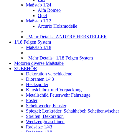
Maßstab 1/24
Alfa Romeo
Opel
Maßstab 1/12
Arcurio Holzmodelle
Mehr Details:
ANDERE HERSTELLER
1/18 Felgen System
Maßstab 1/18
Mehr Details:
1/18 Felgen System
Motoren diverse Maßstäbe
ZUBEHÖR
Dekoration verschiedene
Dioramen 1/43
Heckspoiler
Klarsichtbox und Verpackung
Metallschild Feuerwehr Fahrzeuge
Poster
Scheinwerfer, Fenster
Spiegel; Lenkräder; Schalthebel; Scheibenwischer
Streifen, Dekoration
Werkzeugmaschinen
Radsätze 1/43