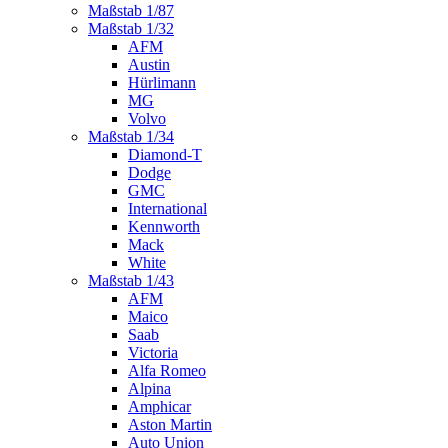
Maßstab 1/87
Maßstab 1/32
AFM
Austin
Hürlimann
MG
Volvo
Maßstab 1/34
Diamond-T
Dodge
GMC
International
Kennworth
Mack
White
Maßstab 1/43
AFM
Maico
Saab
Victoria
Alfa Romeo
Alpina
Amphicar
Aston Martin
Auto Union