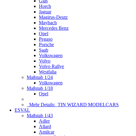
Glas
Horch
Jaguar
Magirus-Deutz
Maybach
Mercedes Benz
Opel
Pegaso
Porsche
Saab
Volkswagen
Volvo
Volvo Rallye
Westfalia
Maßstab 1/24
Volkswagen
Maßstab 1/18
Opel
Mehr Details:
TIN WIZARD MODELCARS
ESVAL
Maßstab 1/43
Adler
Allard
Amilcar