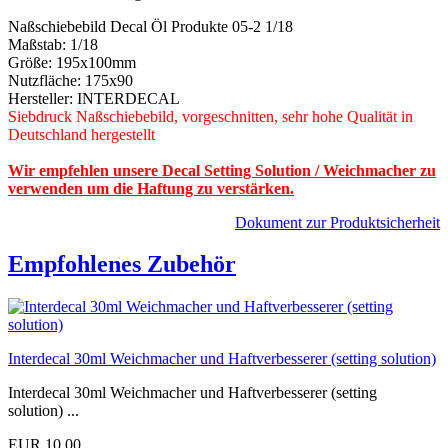
Naßschiebebild Decal Öl Produkte 05-2 1/18
Maßstab: 1/18
Größe: 195x100mm
Nutzfläche: 175x90
Hersteller: INTERDECAL
Siebdruck Naßschiebebild, vorgeschnitten, sehr hohe Qualität in
Deutschland hergestellt
Wir empfehlen unsere Decal Setting Solution / Weichmacher zu
verwenden um die Haftung zu verstärken.
Dokument zur Produktsicherheit
Empfohlenes Zubehör
Interdecal 30ml Weichmacher und Haftverbesserer (setting solution)
Interdecal 30ml Weichmacher und Haftverbesserer (setting
solution) ...
EUR 10,00