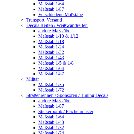
Maßstab 1/64
Maßstab 1/87
Verschiedene Maßstäbe
Transport, Versand
Decals Reifen / Weißwandreifen
andere Maßstäbe
Maßstab 1/10 & 1/12
Maßstab 1/18
Maßstab 1/24
Maßstab 1/32
Maßstab 1/43
Maßstab 1/5 & 1/8
Maßstab 1/64
Maßstab 1/87
Militär
Maßstab 1/35
Maßstab 1/72
Straßenrennen / Sponsoren / Tuning Decals
andere Maßstäbe
Maßstab 1/87
Stickerbomb / Flächenmuster
Maßstab 1/64
Maßstab 1/43
Maßstab 1/32
Maßstab 1/24