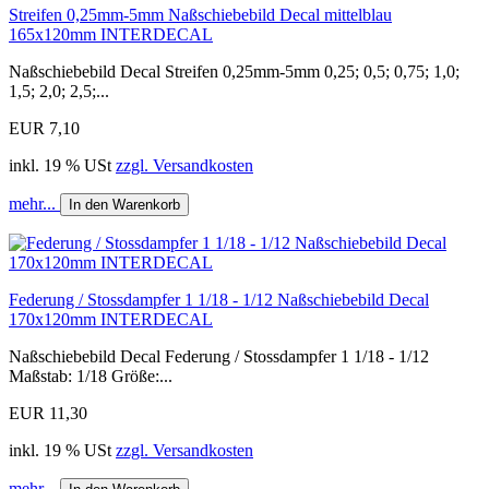
Streifen 0,25mm-5mm Naßschiebebild Decal mittelblau
165x120mm INTERDECAL
Naßschiebebild Decal Streifen 0,25mm-5mm 0,25; 0,5; 0,75; 1,0;
1,5; 2,0; 2,5;...
EUR 7,10
inkl. 19 % USt
zzgl. Versandkosten
mehr...
In den Warenkorb
Federung / Stossdampfer 1 1/18 - 1/12 Naßschiebebild Decal
170x120mm INTERDECAL
Naßschiebebild Decal Federung / Stossdampfer 1 1/18 - 1/12
Maßstab: 1/18 Größe:...
EUR 11,30
inkl. 19 % USt
zzgl. Versandkosten
mehr...