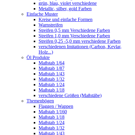
grün, blau, violet verschiedene
Metallic, silber, gold Farben
Einfache Muster
Kreise und einfache Formen
Warnstreifen
Streifen 0,5 mm Verschiedene Farben
Streifen 1,0 mm Verschiedene Farben
Streifen 0,25 -5,0 mm verschiedene Farben
verschiedenen Imitationen (Carbon, Kevlar,
Holz...)
Öl Produkte
Maßstab 1/64
Maßstab 1/87
Maßstab 1/43
Maßstab 1/32
Maßstab 1/24
Maßstab 1/18
verschiedene Größen (Maßstäbe)
Themenbögen
Flaggen / Wappen
Maßstab 1/160
Maßstab 1/18
Maßstab 1/24
Maßstab 1/32
Maßstab 1/43