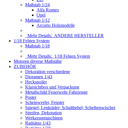
Maßstab 1/24
Alfa Romeo
Opel
Maßstab 1/12
Arcurio Holzmodelle
Mehr Details:
ANDERE HERSTELLER
1/18 Felgen System
Maßstab 1/18
Mehr Details:
1/18 Felgen System
Motoren diverse Maßstäbe
ZUBEHÖR
Dekoration verschiedene
Dioramen 1/43
Heckspoiler
Klarsichtbox und Verpackung
Metallschild Feuerwehr Fahrzeuge
Poster
Scheinwerfer, Fenster
Spiegel; Lenkräder; Schalthebel; Scheibenwischer
Streifen, Dekoration
Werkzeugmaschinen
Radsätze 1/43