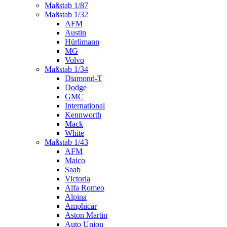
Maßstab 1/87
Maßstab 1/32
AFM
Austin
Hürlimann
MG
Volvo
Maßstab 1/34
Diamond-T
Dodge
GMC
International
Kennworth
Mack
White
Maßstab 1/43
AFM
Maico
Saab
Victoria
Alfa Romeo
Alpina
Amphicar
Aston Martin
Auto Union