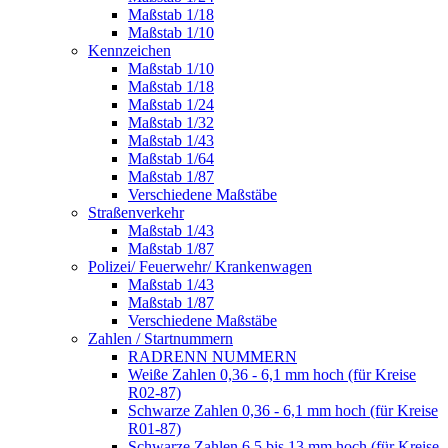
Maßstab 1/18
Maßstab 1/10
Kennzeichen
Maßstab 1/10
Maßstab 1/18
Maßstab 1/24
Maßstab 1/32
Maßstab 1/43
Maßstab 1/64
Maßstab 1/87
Verschiedene Maßstäbe
Straßenverkehr
Maßstab 1/43
Maßstab 1/87
Polizei/ Feuerwehr/ Krankenwagen
Maßstab 1/43
Maßstab 1/87
Verschiedene Maßstäbe
Zahlen / Startnummern
RADRENN NUMMERN
Weiße Zahlen 0,36 - 6,1 mm hoch (für Kreise
R02-87)
Schwarze Zahlen 0,36 - 6,1 mm hoch (für Kreise
R01-87)
Schwarze Zahlen 6,5 bis 13 mm hoch (für Kreise