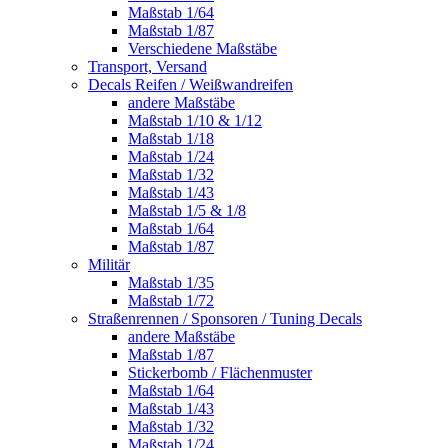
Maßstab 1/64
Maßstab 1/87
Verschiedene Maßstäbe
Transport, Versand
Decals Reifen / Weißwandreifen
andere Maßstäbe
Maßstab 1/10 & 1/12
Maßstab 1/18
Maßstab 1/24
Maßstab 1/32
Maßstab 1/43
Maßstab 1/5 & 1/8
Maßstab 1/64
Maßstab 1/87
Militär
Maßstab 1/35
Maßstab 1/72
Straßenrennen / Sponsoren / Tuning Decals
andere Maßstäbe
Maßstab 1/87
Stickerbomb / Flächenmuster
Maßstab 1/64
Maßstab 1/43
Maßstab 1/32
Maßstab 1/24