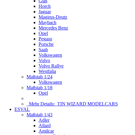
Glas
Horch
Jaguar
Magirus-Deutz
Maybach
Mercedes Benz
Opel
Pegaso
Porsche
Saab
Volkswagen
Volvo
Volvo Rallye
Westfalia
Maßstab 1/24
Volkswagen
Maßstab 1/18
Opel
Mehr Details:
TIN WIZARD MODELCARS
ESVAL
Maßstab 1/43
Adler
Allard
Amilcar