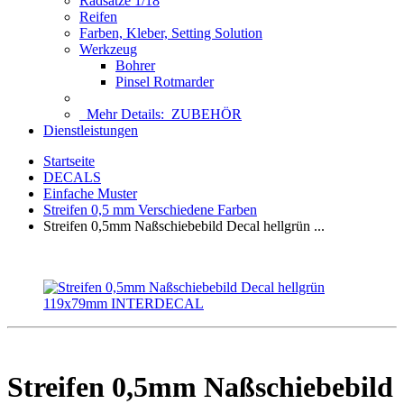
Radsätze 1/18
Reifen
Farben, Kleber, Setting Solution
Werkzeug
Bohrer
Pinsel Rotmarder
Mehr Details:
ZUBEHÖR
Dienstleistungen
Startseite
DECALS
Einfache Muster
Streifen 0,5 mm Verschiedene Farben
Streifen 0,5mm Naßschiebebild Decal hellgrün ...
Streifen 0,5mm Naßschiebebild