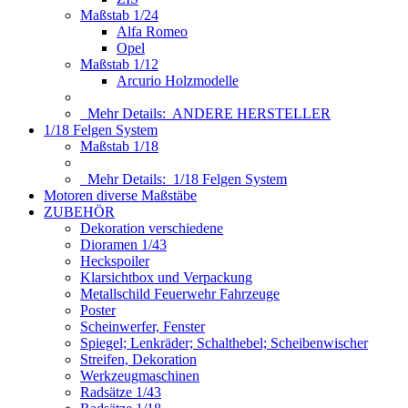
Maßstab 1/24
Alfa Romeo
Opel
Maßstab 1/12
Arcurio Holzmodelle
Mehr Details:
ANDERE HERSTELLER
1/18 Felgen System
Maßstab 1/18
Mehr Details:
1/18 Felgen System
Motoren diverse Maßstäbe
ZUBEHÖR
Dekoration verschiedene
Dioramen 1/43
Heckspoiler
Klarsichtbox und Verpackung
Metallschild Feuerwehr Fahrzeuge
Poster
Scheinwerfer, Fenster
Spiegel; Lenkräder; Schalthebel; Scheibenwischer
Streifen, Dekoration
Werkzeugmaschinen
Radsätze 1/43