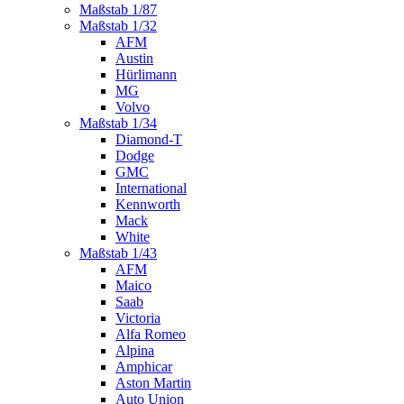
Maßstab 1/87
Maßstab 1/32
AFM
Austin
Hürlimann
MG
Volvo
Maßstab 1/34
Diamond-T
Dodge
GMC
International
Kennworth
Mack
White
Maßstab 1/43
AFM
Maico
Saab
Victoria
Alfa Romeo
Alpina
Amphicar
Aston Martin
Auto Union