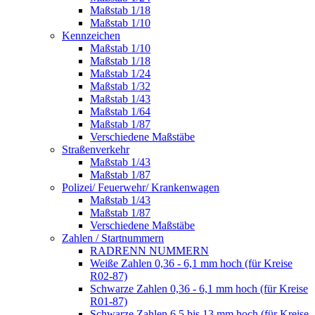
Maßstab 1/18
Maßstab 1/10
Kennzeichen
Maßstab 1/10
Maßstab 1/18
Maßstab 1/24
Maßstab 1/32
Maßstab 1/43
Maßstab 1/64
Maßstab 1/87
Verschiedene Maßstäbe
Straßenverkehr
Maßstab 1/43
Maßstab 1/87
Polizei/ Feuerwehr/ Krankenwagen
Maßstab 1/43
Maßstab 1/87
Verschiedene Maßstäbe
Zahlen / Startnummern
RADRENN NUMMERN
Weiße Zahlen 0,36 - 6,1 mm hoch (für Kreise
R02-87)
Schwarze Zahlen 0,36 - 6,1 mm hoch (für Kreise
R01-87)
Schwarze Zahlen 6,5 bis 13 mm hoch (für Kreise