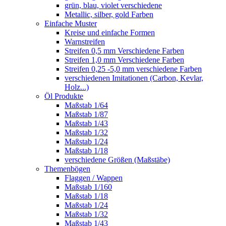
grün, blau, violet verschiedene
Metallic, silber, gold Farben
Einfache Muster
Kreise und einfache Formen
Warnstreifen
Streifen 0,5 mm Verschiedene Farben
Streifen 1,0 mm Verschiedene Farben
Streifen 0,25 -5,0 mm verschiedene Farben
verschiedenen Imitationen (Carbon, Kevlar,
Holz...)
Öl Produkte
Maßstab 1/64
Maßstab 1/87
Maßstab 1/43
Maßstab 1/32
Maßstab 1/24
Maßstab 1/18
verschiedene Größen (Maßstäbe)
Themenbögen
Flaggen / Wappen
Maßstab 1/160
Maßstab 1/18
Maßstab 1/24
Maßstab 1/32
Maßstab 1/43