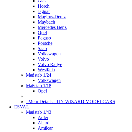
Glas
Horch
Jaguar
Magirus-Deutz
Maybach
Mercedes Benz
Opel
Pegaso
Porsche
Saab
Volkswagen
Volvo
Volvo Rallye
Westfalia
Maßstab 1/24
Volkswagen
Maßstab 1/18
Opel
Mehr Details:
TIN WIZARD MODELCARS
ESVAL
Maßstab 1/43
Adler
Allard
Amilcar