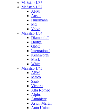
Maßstab 1/87
Maßstab 1/32
AFM
Austin
Hürlimann
MG
Volvo
Maßstab 1/34
Diamond-T
Dodge
GMC
International
Kennworth
Mack
White
Maßstab 1/43
AFM
Maico
Saab
Victoria
Alfa Romeo
Alpina
Amphicar
Aston Martin
Auto Union