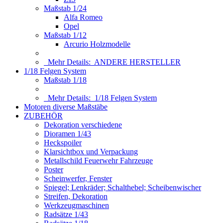
Maßstab 1/24
Alfa Romeo
Opel
Maßstab 1/12
Arcurio Holzmodelle
Mehr Details:
ANDERE HERSTELLER
1/18 Felgen System
Maßstab 1/18
Mehr Details:
1/18 Felgen System
Motoren diverse Maßstäbe
ZUBEHÖR
Dekoration verschiedene
Dioramen 1/43
Heckspoiler
Klarsichtbox und Verpackung
Metallschild Feuerwehr Fahrzeuge
Poster
Scheinwerfer, Fenster
Spiegel; Lenkräder; Schalthebel; Scheibenwischer
Streifen, Dekoration
Werkzeugmaschinen
Radsätze 1/43