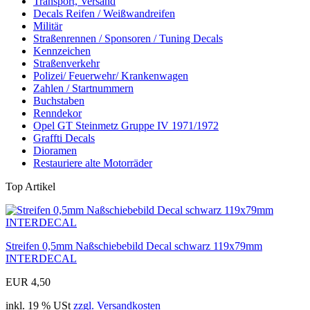
Transport, Versand
Decals Reifen / Weißwandreifen
Militär
Straßenrennen / Sponsoren / Tuning Decals
Kennzeichen
Straßenverkehr
Polizei/ Feuerwehr/ Krankenwagen
Zahlen / Startnummern
Buchstaben
Renndekor
Opel GT Steinmetz Gruppe IV 1971/1972
Graffti Decals
Dioramen
Restauriere alte Motorräder
Top Artikel
Streifen 0,5mm Naßschiebebild Decal schwarz 119x79mm
INTERDECAL
EUR 4,50
inkl. 19 % USt
zzgl. Versandkosten