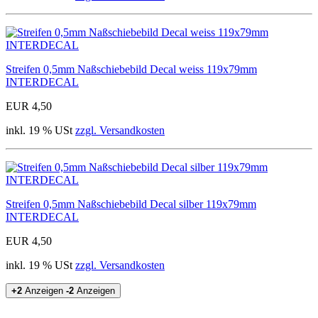
Streifen 0,5mm Naßschiebebild Decal weiss 119x79mm
INTERDECAL
EUR 4,50
inkl. 19 % USt
zzgl. Versandkosten
Streifen 0,5mm Naßschiebebild Decal silber 119x79mm
INTERDECAL
EUR 4,50
inkl. 19 % USt
zzgl. Versandkosten
+2
Anzeigen
-2
Anzeigen