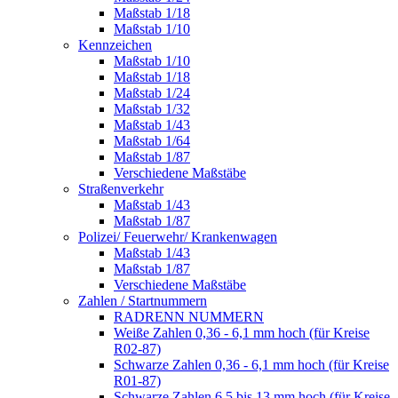
Maßstab 1/18
Maßstab 1/10
Kennzeichen
Maßstab 1/10
Maßstab 1/18
Maßstab 1/24
Maßstab 1/32
Maßstab 1/43
Maßstab 1/64
Maßstab 1/87
Verschiedene Maßstäbe
Straßenverkehr
Maßstab 1/43
Maßstab 1/87
Polizei/ Feuerwehr/ Krankenwagen
Maßstab 1/43
Maßstab 1/87
Verschiedene Maßstäbe
Zahlen / Startnummern
RADRENN NUMMERN
Weiße Zahlen 0,36 - 6,1 mm hoch (für Kreise
R02-87)
Schwarze Zahlen 0,36 - 6,1 mm hoch (für Kreise
R01-87)
Schwarze Zahlen 6,5 bis 13 mm hoch (für Kreise