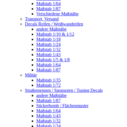
Maßstab 1/64
Maßstab 1/87
Verschiedene Maßstäbe
Transport, Versand
Decals Reifen / Weißwandreifen
andere Maßstäbe
Maßstab 1/10 & 1/12
Maßstab 1/18
Maßstab 1/24
Maßstab 1/32
Maßstab 1/43
Maßstab 1/5 & 1/8
Maßstab 1/64
Maßstab 1/87
Militär
Maßstab 1/35
Maßstab 1/72
Straßenrennen / Sponsoren / Tuning Decals
andere Maßstäbe
Maßstab 1/87
Stickerbomb / Flächenmuster
Maßstab 1/64
Maßstab 1/43
Maßstab 1/32
Maßstab 1/24