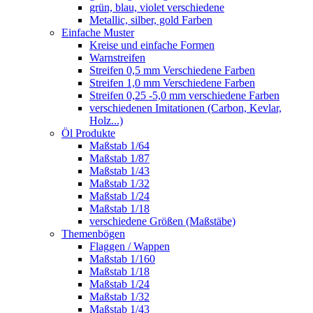
grün, blau, violet verschiedene
Metallic, silber, gold Farben
Einfache Muster
Kreise und einfache Formen
Warnstreifen
Streifen 0,5 mm Verschiedene Farben
Streifen 1,0 mm Verschiedene Farben
Streifen 0,25 -5,0 mm verschiedene Farben
verschiedenen Imitationen (Carbon, Kevlar,
Holz...)
Öl Produkte
Maßstab 1/64
Maßstab 1/87
Maßstab 1/43
Maßstab 1/32
Maßstab 1/24
Maßstab 1/18
verschiedene Größen (Maßstäbe)
Themenbögen
Flaggen / Wappen
Maßstab 1/160
Maßstab 1/18
Maßstab 1/24
Maßstab 1/32
Maßstab 1/43