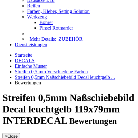
Radsätze 1/18
Reifen
Farben, Kleber, Setting Solution
Werkzeug
Bohrer
Pinsel Rotmarder
Mehr Details:
ZUBEHÖR
Dienstleistungen
Startseite
DECALS
Einfache Muster
Streifen 0,5 mm Verschiedene Farben
Streifen 0,5mm Naßschiebebild Decal leuchtgelb ...
Bewertungen
Streifen 0,5mm Naßschiebebild
Decal leuchtgelb 119x79mm
INTERDECAL
Bewertungen
×
Close