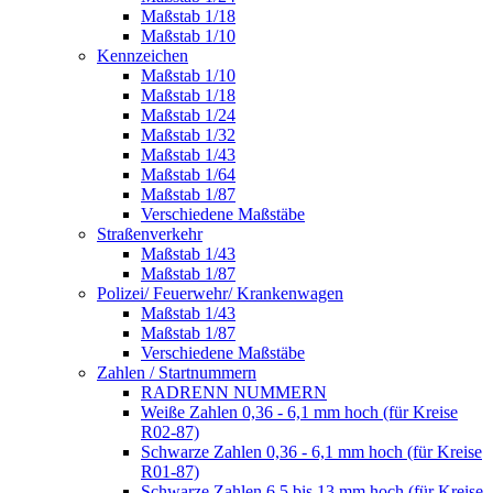
Maßstab 1/18
Maßstab 1/10
Kennzeichen
Maßstab 1/10
Maßstab 1/18
Maßstab 1/24
Maßstab 1/32
Maßstab 1/43
Maßstab 1/64
Maßstab 1/87
Verschiedene Maßstäbe
Straßenverkehr
Maßstab 1/43
Maßstab 1/87
Polizei/ Feuerwehr/ Krankenwagen
Maßstab 1/43
Maßstab 1/87
Verschiedene Maßstäbe
Zahlen / Startnummern
RADRENN NUMMERN
Weiße Zahlen 0,36 - 6,1 mm hoch (für Kreise
R02-87)
Schwarze Zahlen 0,36 - 6,1 mm hoch (für Kreise
R01-87)
Schwarze Zahlen 6,5 bis 13 mm hoch (für Kreise