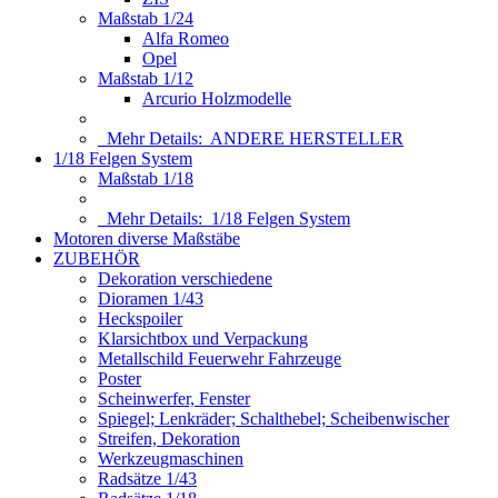
Maßstab 1/24
Alfa Romeo
Opel
Maßstab 1/12
Arcurio Holzmodelle
Mehr Details:
ANDERE HERSTELLER
1/18 Felgen System
Maßstab 1/18
Mehr Details:
1/18 Felgen System
Motoren diverse Maßstäbe
ZUBEHÖR
Dekoration verschiedene
Dioramen 1/43
Heckspoiler
Klarsichtbox und Verpackung
Metallschild Feuerwehr Fahrzeuge
Poster
Scheinwerfer, Fenster
Spiegel; Lenkräder; Schalthebel; Scheibenwischer
Streifen, Dekoration
Werkzeugmaschinen
Radsätze 1/43