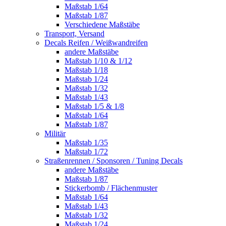
Maßstab 1/64
Maßstab 1/87
Verschiedene Maßstäbe
Transport, Versand
Decals Reifen / Weißwandreifen
andere Maßstäbe
Maßstab 1/10 & 1/12
Maßstab 1/18
Maßstab 1/24
Maßstab 1/32
Maßstab 1/43
Maßstab 1/5 & 1/8
Maßstab 1/64
Maßstab 1/87
Militär
Maßstab 1/35
Maßstab 1/72
Straßenrennen / Sponsoren / Tuning Decals
andere Maßstäbe
Maßstab 1/87
Stickerbomb / Flächenmuster
Maßstab 1/64
Maßstab 1/43
Maßstab 1/32
Maßstab 1/24