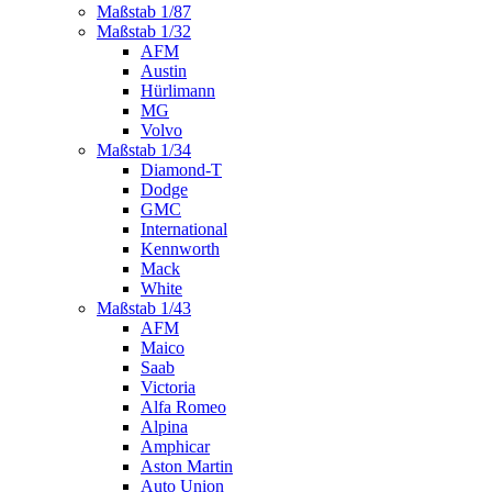
Maßstab 1/87
Maßstab 1/32
AFM
Austin
Hürlimann
MG
Volvo
Maßstab 1/34
Diamond-T
Dodge
GMC
International
Kennworth
Mack
White
Maßstab 1/43
AFM
Maico
Saab
Victoria
Alfa Romeo
Alpina
Amphicar
Aston Martin
Auto Union