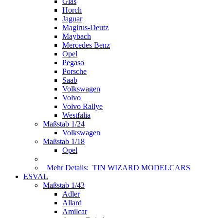
Glas
Horch
Jaguar
Magirus-Deutz
Maybach
Mercedes Benz
Opel
Pegaso
Porsche
Saab
Volkswagen
Volvo
Volvo Rallye
Westfalia
Maßstab 1/24
Volkswagen
Maßstab 1/18
Opel
Mehr Details:
TIN WIZARD MODELCARS
ESVAL
Maßstab 1/43
Adler
Allard
Amilcar