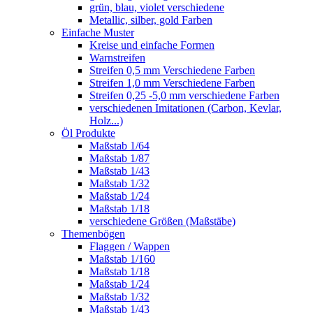
grün, blau, violet verschiedene
Metallic, silber, gold Farben
Einfache Muster
Kreise und einfache Formen
Warnstreifen
Streifen 0,5 mm Verschiedene Farben
Streifen 1,0 mm Verschiedene Farben
Streifen 0,25 -5,0 mm verschiedene Farben
verschiedenen Imitationen (Carbon, Kevlar,
Holz...)
Öl Produkte
Maßstab 1/64
Maßstab 1/87
Maßstab 1/43
Maßstab 1/32
Maßstab 1/24
Maßstab 1/18
verschiedene Größen (Maßstäbe)
Themenbögen
Flaggen / Wappen
Maßstab 1/160
Maßstab 1/18
Maßstab 1/24
Maßstab 1/32
Maßstab 1/43