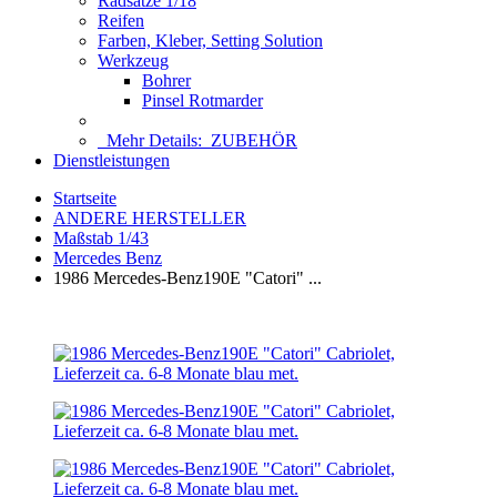
Radsätze 1/18
Reifen
Farben, Kleber, Setting Solution
Werkzeug
Bohrer
Pinsel Rotmarder
Mehr Details:
ZUBEHÖR
Dienstleistungen
Startseite
ANDERE HERSTELLER
Maßstab 1/43
Mercedes Benz
1986 Mercedes-Benz190E "Catori" ...