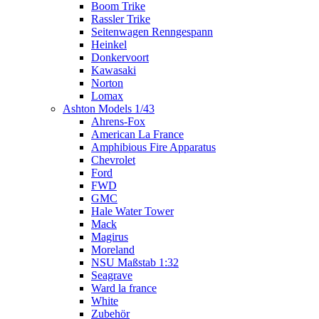
Boom Trike
Rassler Trike
Seitenwagen Renngespann
Heinkel
Donkervoort
Kawasaki
Norton
Lomax
Ashton Models 1/43
Ahrens-Fox
American La France
Amphibious Fire Apparatus
Chevrolet
Ford
FWD
GMC
Hale Water Tower
Mack
Magirus
Moreland
NSU Maßstab 1:32
Seagrave
Ward la france
White
Zubehör