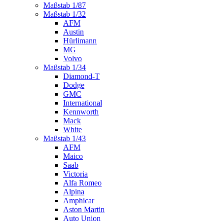
Maßstab 1/87
Maßstab 1/32
AFM
Austin
Hürlimann
MG
Volvo
Maßstab 1/34
Diamond-T
Dodge
GMC
International
Kennworth
Mack
White
Maßstab 1/43
AFM
Maico
Saab
Victoria
Alfa Romeo
Alpina
Amphicar
Aston Martin
Auto Union