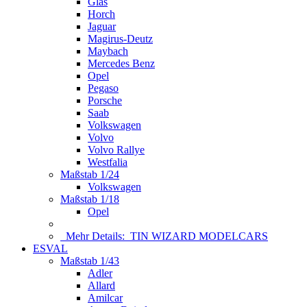
Glas
Horch
Jaguar
Magirus-Deutz
Maybach
Mercedes Benz
Opel
Pegaso
Porsche
Saab
Volkswagen
Volvo
Volvo Rallye
Westfalia
Maßstab 1/24
Volkswagen
Maßstab 1/18
Opel
Mehr Details:
TIN WIZARD MODELCARS
ESVAL
Maßstab 1/43
Adler
Allard
Amilcar