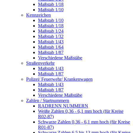
Maßstab 1/18
Maßstab 1/10
Kennzeichen
Maßstab 1/10
Maßstab 1/18
Maßstab 1/24
Maßstab 1/32
Maßstab 1/43
Maßstab 1/64
Maßstab 1/87
Verschiedene Maßstäbe
Straßenverkehr
Maßstab 1/43
Maßstab 1/87
Polizei/ Feuerwehr/ Krankenwagen
Maßstab 1/43
Maßstab 1/87
Verschiedene Maßstäbe
Zahlen / Startnummern
RADRENN NUMMERN
Weiße Zahlen 0,36 - 6,1 mm hoch (für Kreise
R02-87)
Schwarze Zahlen 0,36 - 6,1 mm hoch (für Kreise
R01-87)
Schwarze Zahlen 6,5 bis 13 mm hoch (für Kreise