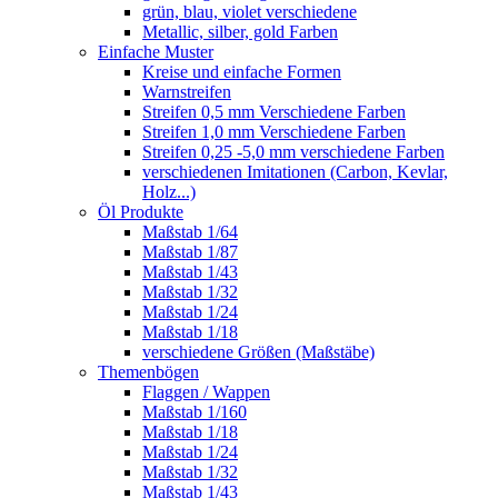
grün, blau, violet verschiedene
Metallic, silber, gold Farben
Einfache Muster
Kreise und einfache Formen
Warnstreifen
Streifen 0,5 mm Verschiedene Farben
Streifen 1,0 mm Verschiedene Farben
Streifen 0,25 -5,0 mm verschiedene Farben
verschiedenen Imitationen (Carbon, Kevlar,
Holz...)
Öl Produkte
Maßstab 1/64
Maßstab 1/87
Maßstab 1/43
Maßstab 1/32
Maßstab 1/24
Maßstab 1/18
verschiedene Größen (Maßstäbe)
Themenbögen
Flaggen / Wappen
Maßstab 1/160
Maßstab 1/18
Maßstab 1/24
Maßstab 1/32
Maßstab 1/43