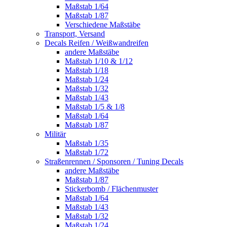
Maßstab 1/64
Maßstab 1/87
Verschiedene Maßstäbe
Transport, Versand
Decals Reifen / Weißwandreifen
andere Maßstäbe
Maßstab 1/10 & 1/12
Maßstab 1/18
Maßstab 1/24
Maßstab 1/32
Maßstab 1/43
Maßstab 1/5 & 1/8
Maßstab 1/64
Maßstab 1/87
Militär
Maßstab 1/35
Maßstab 1/72
Straßenrennen / Sponsoren / Tuning Decals
andere Maßstäbe
Maßstab 1/87
Stickerbomb / Flächenmuster
Maßstab 1/64
Maßstab 1/43
Maßstab 1/32
Maßstab 1/24