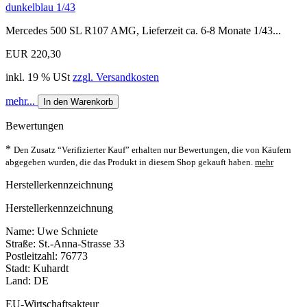
dunkelblau 1/43
Mercedes 500 SL R107 AMG, Lieferzeit ca. 6-8 Monate 1/43...
EUR 220,30
inkl. 19 % USt
zzgl. Versandkosten
mehr...
In den Warenkorb
Bewertungen
*
Den Zusatz “Verifizierter Kauf” erhalten nur Bewertungen, die von Käufern
abgegeben wurden, die das Produkt in diesem Shop gekauft haben.
mehr
Herstellerkennzeichnung
Herstellerkennzeichnung
Name: Uwe Schniete
Straße: St.-Anna-Strasse 33
Postleitzahl: 76773
Stadt: Kuhardt
Land: DE
EU-Wirtschaftsakteur