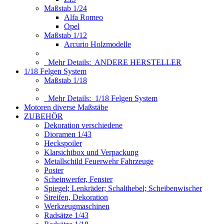
Maßstab 1/24
Alfa Romeo
Opel
Maßstab 1/12
Arcurio Holzmodelle
Mehr Details:
ANDERE HERSTELLER
1/18 Felgen System
Maßstab 1/18
Mehr Details:
1/18 Felgen System
Motoren diverse Maßstäbe
ZUBEHÖR
Dekoration verschiedene
Dioramen 1/43
Heckspoiler
Klarsichtbox und Verpackung
Metallschild Feuerwehr Fahrzeuge
Poster
Scheinwerfer, Fenster
Spiegel; Lenkräder; Schalthebel; Scheibenwischer
Streifen, Dekoration
Werkzeugmaschinen
Radsätze 1/43