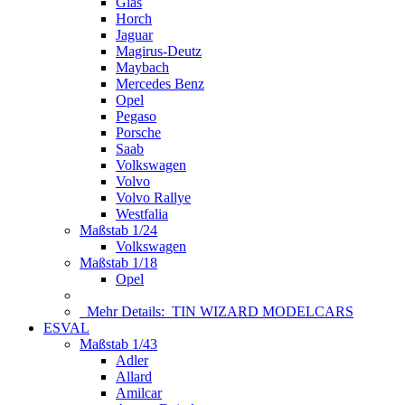
Glas
Horch
Jaguar
Magirus-Deutz
Maybach
Mercedes Benz
Opel
Pegaso
Porsche
Saab
Volkswagen
Volvo
Volvo Rallye
Westfalia
Maßstab 1/24
Volkswagen
Maßstab 1/18
Opel
Mehr Details:
TIN WIZARD MODELCARS
ESVAL
Maßstab 1/43
Adler
Allard
Amilcar