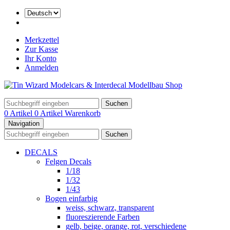
Merkzettel
Zur Kasse
Ihr Konto
Anmelden
Suchen
0 Artikel
0 Artikel
Warenkorb
Navigation
Suchen
DECALS
Felgen Decals
1/18
1/32
1/43
Bogen einfarbig
weiss, schwarz, transparent
fluoreszierende Farben
gelb, beige, orange, rot, verschiedene