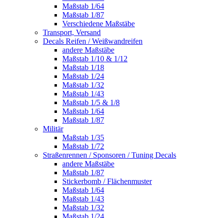
Maßstab 1/64
Maßstab 1/87
Verschiedene Maßstäbe
Transport, Versand
Decals Reifen / Weißwandreifen
andere Maßstäbe
Maßstab 1/10 & 1/12
Maßstab 1/18
Maßstab 1/24
Maßstab 1/32
Maßstab 1/43
Maßstab 1/5 & 1/8
Maßstab 1/64
Maßstab 1/87
Militär
Maßstab 1/35
Maßstab 1/72
Straßenrennen / Sponsoren / Tuning Decals
andere Maßstäbe
Maßstab 1/87
Stickerbomb / Flächenmuster
Maßstab 1/64
Maßstab 1/43
Maßstab 1/32
Maßstab 1/24