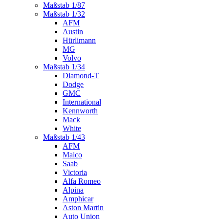
Maßstab 1/87
Maßstab 1/32
AFM
Austin
Hürlimann
MG
Volvo
Maßstab 1/34
Diamond-T
Dodge
GMC
International
Kennworth
Mack
White
Maßstab 1/43
AFM
Maico
Saab
Victoria
Alfa Romeo
Alpina
Amphicar
Aston Martin
Auto Union