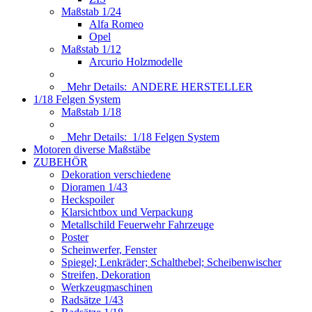
Maßstab 1/24
Alfa Romeo
Opel
Maßstab 1/12
Arcurio Holzmodelle
Mehr Details:
ANDERE HERSTELLER
1/18 Felgen System
Maßstab 1/18
Mehr Details:
1/18 Felgen System
Motoren diverse Maßstäbe
ZUBEHÖR
Dekoration verschiedene
Dioramen 1/43
Heckspoiler
Klarsichtbox und Verpackung
Metallschild Feuerwehr Fahrzeuge
Poster
Scheinwerfer, Fenster
Spiegel; Lenkräder; Schalthebel; Scheibenwischer
Streifen, Dekoration
Werkzeugmaschinen
Radsätze 1/43