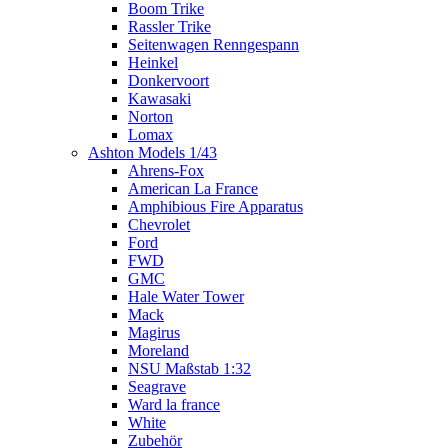
Boom Trike
Rassler Trike
Seitenwagen Renngespann
Heinkel
Donkervoort
Kawasaki
Norton
Lomax
Ashton Models 1/43
Ahrens-Fox
American La France
Amphibious Fire Apparatus
Chevrolet
Ford
FWD
GMC
Hale Water Tower
Mack
Magirus
Moreland
NSU Maßstab 1:32
Seagrave
Ward la france
White
Zubehör