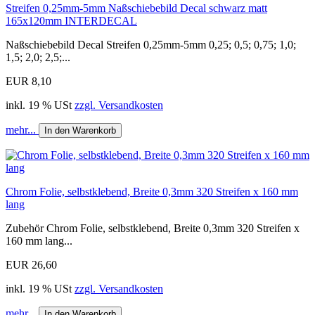
Streifen 0,25mm-5mm Naßschiebebild Decal schwarz matt
165x120mm INTERDECAL
Naßschiebebild Decal Streifen 0,25mm-5mm 0,25; 0,5; 0,75; 1,0;
1,5; 2,0; 2,5;...
EUR 8,10
inkl. 19 % USt
zzgl. Versandkosten
mehr...
In den Warenkorb
Chrom Folie, selbstklebend, Breite 0,3mm 320 Streifen x 160 mm
lang
Zubehör Chrom Folie, selbstklebend, Breite 0,3mm 320 Streifen x
160 mm lang...
EUR 26,60
inkl. 19 % USt
zzgl. Versandkosten
mehr...
In den Warenkorb