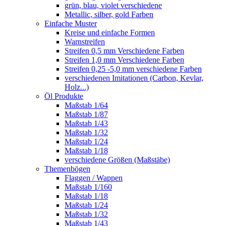
grün, blau, violet verschiedene
Metallic, silber, gold Farben
Einfache Muster
Kreise und einfache Formen
Warnstreifen
Streifen 0,5 mm Verschiedene Farben
Streifen 1,0 mm Verschiedene Farben
Streifen 0,25 -5,0 mm verschiedene Farben
verschiedenen Imitationen (Carbon, Kevlar,
Holz...)
Öl Produkte
Maßstab 1/64
Maßstab 1/87
Maßstab 1/43
Maßstab 1/32
Maßstab 1/24
Maßstab 1/18
verschiedene Größen (Maßstäbe)
Themenbögen
Flaggen / Wappen
Maßstab 1/160
Maßstab 1/18
Maßstab 1/24
Maßstab 1/32
Maßstab 1/43