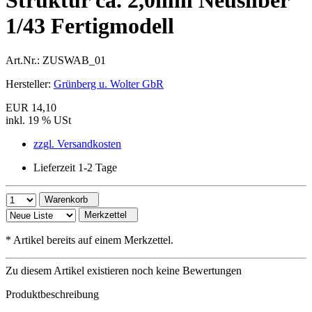
Struktur ca. 2,0mm Neusilber
1/43 Fertigmodell
Art.Nr.:
ZUSWAB_01
Hersteller:
Grünberg u. Wolter GbR
EUR 14,10
inkl. 19 % USt
zzgl. Versandkosten
Lieferzeit 1-2 Tage
Warenkorb
Merkzettel
*
Artikel bereits auf einem Merkzettel.
Zu diesem Artikel existieren noch keine Bewertungen
Produktbeschreibung