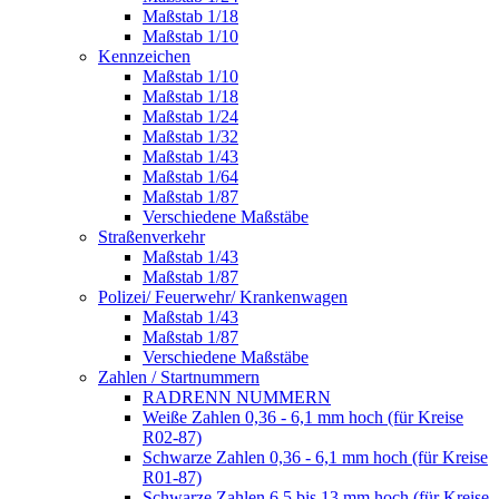
Maßstab 1/18
Maßstab 1/10
Kennzeichen
Maßstab 1/10
Maßstab 1/18
Maßstab 1/24
Maßstab 1/32
Maßstab 1/43
Maßstab 1/64
Maßstab 1/87
Verschiedene Maßstäbe
Straßenverkehr
Maßstab 1/43
Maßstab 1/87
Polizei/ Feuerwehr/ Krankenwagen
Maßstab 1/43
Maßstab 1/87
Verschiedene Maßstäbe
Zahlen / Startnummern
RADRENN NUMMERN
Weiße Zahlen 0,36 - 6,1 mm hoch (für Kreise
R02-87)
Schwarze Zahlen 0,36 - 6,1 mm hoch (für Kreise
R01-87)
Schwarze Zahlen 6,5 bis 13 mm hoch (für Kreise