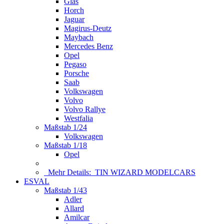
Glas
Horch
Jaguar
Magirus-Deutz
Maybach
Mercedes Benz
Opel
Pegaso
Porsche
Saab
Volkswagen
Volvo
Volvo Rallye
Westfalia
Maßstab 1/24
Volkswagen
Maßstab 1/18
Opel
Mehr Details:
TIN WIZARD MODELCARS
ESVAL
Maßstab 1/43
Adler
Allard
Amilcar