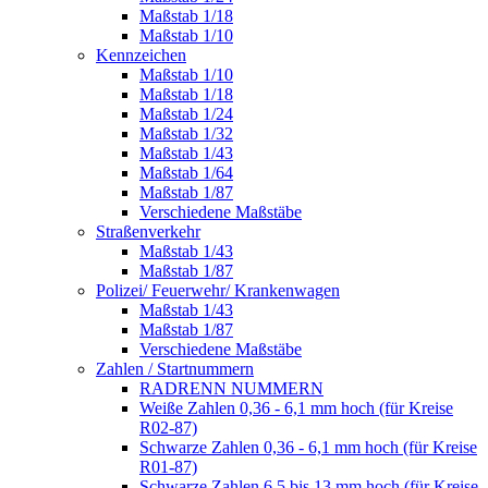
Maßstab 1/18
Maßstab 1/10
Kennzeichen
Maßstab 1/10
Maßstab 1/18
Maßstab 1/24
Maßstab 1/32
Maßstab 1/43
Maßstab 1/64
Maßstab 1/87
Verschiedene Maßstäbe
Straßenverkehr
Maßstab 1/43
Maßstab 1/87
Polizei/ Feuerwehr/ Krankenwagen
Maßstab 1/43
Maßstab 1/87
Verschiedene Maßstäbe
Zahlen / Startnummern
RADRENN NUMMERN
Weiße Zahlen 0,36 - 6,1 mm hoch (für Kreise
R02-87)
Schwarze Zahlen 0,36 - 6,1 mm hoch (für Kreise
R01-87)
Schwarze Zahlen 6,5 bis 13 mm hoch (für Kreise