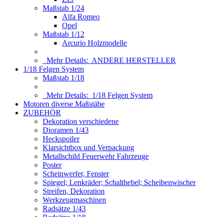
Maßstab 1/24
Alfa Romeo
Opel
Maßstab 1/12
Arcurio Holzmodelle
Mehr Details:
ANDERE HERSTELLER
1/18 Felgen System
Maßstab 1/18
Mehr Details:
1/18 Felgen System
Motoren diverse Maßstäbe
ZUBEHÖR
Dekoration verschiedene
Dioramen 1/43
Heckspoiler
Klarsichtbox und Verpackung
Metallschild Feuerwehr Fahrzeuge
Poster
Scheinwerfer, Fenster
Spiegel; Lenkräder; Schalthebel; Scheibenwischer
Streifen, Dekoration
Werkzeugmaschinen
Radsätze 1/43