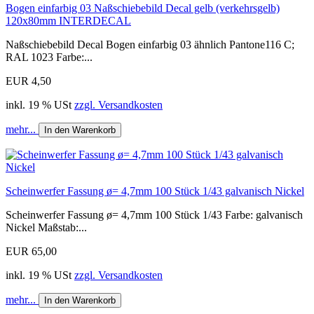
Bogen einfarbig 03 Naßschiebebild Decal gelb (verkehrsgelb)
120x80mm INTERDECAL
Naßschiebebild Decal Bogen einfarbig 03 ähnlich Pantone116 C;
RAL 1023 Farbe:...
EUR 4,50
inkl. 19 % USt
zzgl. Versandkosten
mehr...
In den Warenkorb
Scheinwerfer Fassung ø= 4,7mm 100 Stück 1/43 galvanisch Nickel
Scheinwerfer Fassung ø= 4,7mm 100 Stück 1/43 Farbe: galvanisch
Nickel Maßstab:...
EUR 65,00
inkl. 19 % USt
zzgl. Versandkosten
mehr...
In den Warenkorb