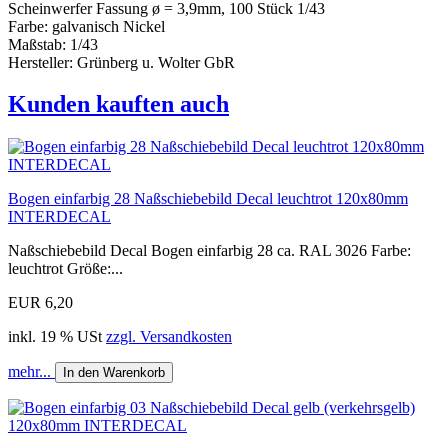
Scheinwerfer Fassung ø = 3,9mm, 100 Stück 1/43
Farbe: galvanisch Nickel
Maßstab: 1/43
Hersteller: Grünberg u. Wolter GbR
Kunden kauften auch
Bogen einfarbig 28 Naßschiebebild Decal leuchtrot 120x80mm
INTERDECAL
Naßschiebebild Decal Bogen einfarbig 28 ca. RAL 3026 Farbe:
leuchtrot Größe:...
EUR 6,20
inkl. 19 % USt
zzgl. Versandkosten
mehr...
In den Warenkorb