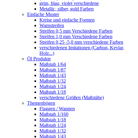
grün, blau, violet verschiedene
Metallic, silber, gold Farben
Einfache Muster
Kreise und einfache Formen
Warnstreifen
Streifen 0,5 mm Verschiedene Farben
Streifen 1,0 mm Verschiedene Farben
Streifen 0,25 -5,0 mm verschiedene Farben
verschiedenen Imitationen (Carbon, Kevlar,
Holz...)
Öl Produkte
Maßstab 1/64
Maßstab 1/87
Maßstab 1/43
Maßstab 1/32
Maßstab 1/24
Maßstab 1/18
verschiedene Größen (Maßstäbe)
Themenbögen
Flaggen / Wappen
Maßstab 1/160
Maßstab 1/18
Maßstab 1/24
Maßstab 1/32
Maßstab 1/43