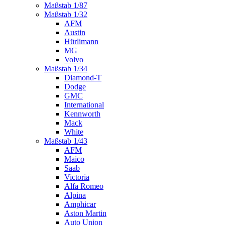
Maßstab 1/87
Maßstab 1/32
AFM
Austin
Hürlimann
MG
Volvo
Maßstab 1/34
Diamond-T
Dodge
GMC
International
Kennworth
Mack
White
Maßstab 1/43
AFM
Maico
Saab
Victoria
Alfa Romeo
Alpina
Amphicar
Aston Martin
Auto Union