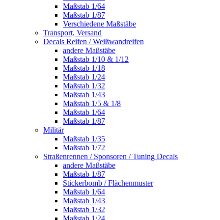
Maßstab 1/64
Maßstab 1/87
Verschiedene Maßstäbe
Transport, Versand
Decals Reifen / Weißwandreifen
andere Maßstäbe
Maßstab 1/10 & 1/12
Maßstab 1/18
Maßstab 1/24
Maßstab 1/32
Maßstab 1/43
Maßstab 1/5 & 1/8
Maßstab 1/64
Maßstab 1/87
Militär
Maßstab 1/35
Maßstab 1/72
Straßenrennen / Sponsoren / Tuning Decals
andere Maßstäbe
Maßstab 1/87
Stickerbomb / Flächenmuster
Maßstab 1/64
Maßstab 1/43
Maßstab 1/32
Maßstab 1/24