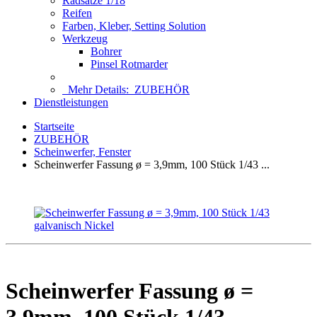
Radsätze 1/18
Reifen
Farben, Kleber, Setting Solution
Werkzeug
Bohrer
Pinsel Rotmarder
Mehr Details:
ZUBEHÖR
Dienstleistungen
Startseite
ZUBEHÖR
Scheinwerfer, Fenster
Scheinwerfer Fassung ø = 3,9mm, 100 Stück 1/43 ...
Scheinwerfer Fassung ø =