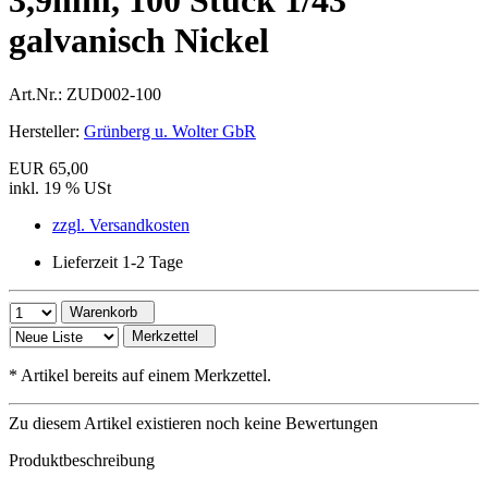
3,9mm, 100 Stück 1/43
galvanisch Nickel
Art.Nr.:
ZUD002-100
Hersteller:
Grünberg u. Wolter GbR
EUR 65,00
inkl. 19 % USt
zzgl. Versandkosten
Lieferzeit 1-2 Tage
Warenkorb
Merkzettel
*
Artikel bereits auf einem Merkzettel.
Zu diesem Artikel existieren noch keine Bewertungen
Produktbeschreibung