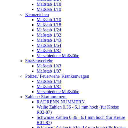
Maßstab 1/18
Maßstab 1/10
Kennzeichen
Maßstab 1/10
Maßstab 1/18
Maßstab 1/24
Maßstab 1/32
Maßstab 1/43
Maßstab 1/64
Maßstab 1/87
Verschiedene Maßstäbe
Straßenverkehr
Maßstab 1/43
Maßstab 1/87
Polizei/ Feuerwehr/ Krankenwagen
Maßstab 1/43
Maßstab 1/87
Verschiedene Maßstäbe
Zahlen / Startnummern
RADRENN NUMMERN
Weiße Zahlen 0,36 - 6,1 mm hoch (für Kreise
R02-87)
Schwarze Zahlen 0,36 - 6,1 mm hoch (für Kreise
R01-87)
Schwarze Zahlen 6,5 bis 13 mm hoch (für Kreise