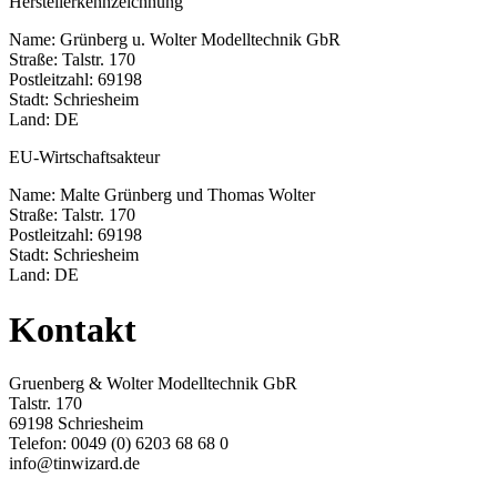
Herstellerkennzeichnung
Name: Grünberg u. Wolter Modelltechnik GbR
Straße: Talstr. 170
Postleitzahl: 69198
Stadt: Schriesheim
Land: DE
EU-Wirtschaftsakteur
Name: Malte Grünberg und Thomas Wolter
Straße: Talstr. 170
Postleitzahl: 69198
Stadt: Schriesheim
Land: DE
Kontakt
Gruenberg & Wolter Modelltechnik GbR
Talstr. 170
69198 Schriesheim
Telefon: 0049 (0) 6203 68 68 0
info@tinwizard.de