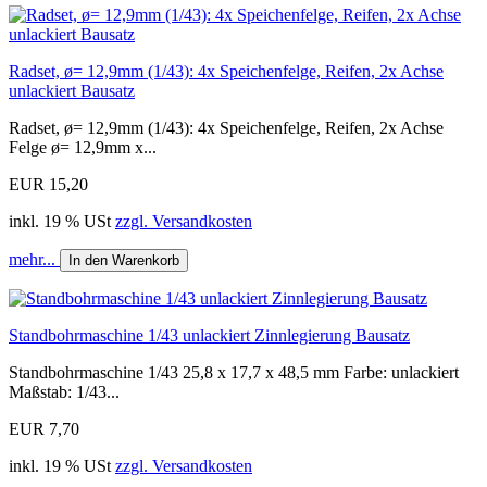
Radset, ø= 12,9mm (1/43): 4x Speichenfelge, Reifen, 2x Achse
unlackiert Bausatz
Radset, ø= 12,9mm (1/43): 4x Speichenfelge, Reifen, 2x Achse
Felge ø= 12,9mm x...
EUR 15,20
inkl. 19 % USt
zzgl. Versandkosten
mehr...
In den Warenkorb
Standbohrmaschine 1/43 unlackiert Zinnlegierung Bausatz
Standbohrmaschine 1/43 25,8 x 17,7 x 48,5 mm Farbe: unlackiert
Maßstab: 1/43...
EUR 7,70
inkl. 19 % USt
zzgl. Versandkosten