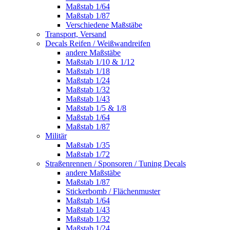
Maßstab 1/64
Maßstab 1/87
Verschiedene Maßstäbe
Transport, Versand
Decals Reifen / Weißwandreifen
andere Maßstäbe
Maßstab 1/10 & 1/12
Maßstab 1/18
Maßstab 1/24
Maßstab 1/32
Maßstab 1/43
Maßstab 1/5 & 1/8
Maßstab 1/64
Maßstab 1/87
Militär
Maßstab 1/35
Maßstab 1/72
Straßenrennen / Sponsoren / Tuning Decals
andere Maßstäbe
Maßstab 1/87
Stickerbomb / Flächenmuster
Maßstab 1/64
Maßstab 1/43
Maßstab 1/32
Maßstab 1/24