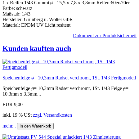
1 x Reifen 1/43 Gummi ø= 15,5 x 7,8 x 3,8mm Reifen:60er-70er
Farbe: schwarz
Maßstab: 1/43
Hersteller: Grünberg u. Wolter GbR
Material: EPDM UV Licht resitent
Dokument zur Produktsicherheit
Kunden kauften auch
Speichenfelge ø= 10,3mm Radset verchromt, 1St. 1/43 Fertigmodell
Speichenfelge ø= 10,3mm Radset verchromt, 1St. 1/43 Felge ø=
10,3mm x 3,3mm...
EUR 9,00
inkl. 19 % USt
zzgl. Versandkosten
mehr...
In den Warenkorb