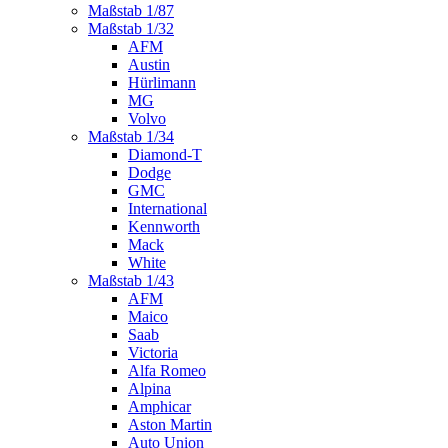
Maßstab 1/87
Maßstab 1/32
AFM
Austin
Hürlimann
MG
Volvo
Maßstab 1/34
Diamond-T
Dodge
GMC
International
Kennworth
Mack
White
Maßstab 1/43
AFM
Maico
Saab
Victoria
Alfa Romeo
Alpina
Amphicar
Aston Martin
Auto Union