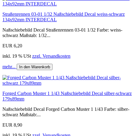
Straßenrennen 03-01 1/32 Naßschiebebild Decal weiss-schwarz
134x92mm INTERDECAL
Naßschiebebild Decal Straßenrennen 03-01 1/32 Farbe: weiss-
schwarz Maßstab: 1/32...
EUR 6,20
inkl. 19 % USt
zzgl. Versandkosten
mehr...
In den Warenkorb
Forged Carbon Muster 1 1/43 Naßschiebebild Decal silber-schwarz
179x89mm
Naßschiebebild Decal Forged Carbon Muster 1 1/43 Farbe: silber-
schwarz Maßstab:...
EUR 8,90
inkl. 19 % USt
zzgl. Versandkosten