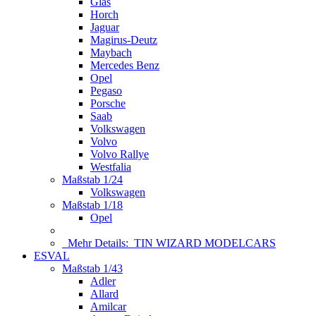
Glas
Horch
Jaguar
Magirus-Deutz
Maybach
Mercedes Benz
Opel
Pegaso
Porsche
Saab
Volkswagen
Volvo
Volvo Rallye
Westfalia
Maßstab 1/24
Volkswagen
Maßstab 1/18
Opel
Mehr Details:
TIN WIZARD MODELCARS
ESVAL
Maßstab 1/43
Adler
Allard
Amilcar