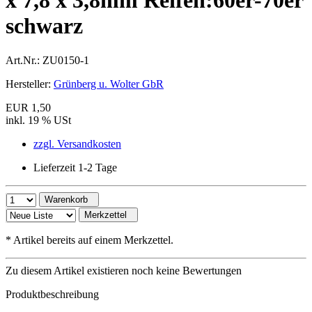
x 7,8 x 3,8mm Reifen:60er-70er
schwarz
Art.Nr.:
ZU0150-1
Hersteller:
Grünberg u. Wolter GbR
EUR 1,50
inkl. 19 % USt
zzgl. Versandkosten
Lieferzeit 1-2 Tage
Warenkorb
Merkzettel
*
Artikel bereits auf einem Merkzettel.
Zu diesem Artikel existieren noch keine Bewertungen
Produktbeschreibung