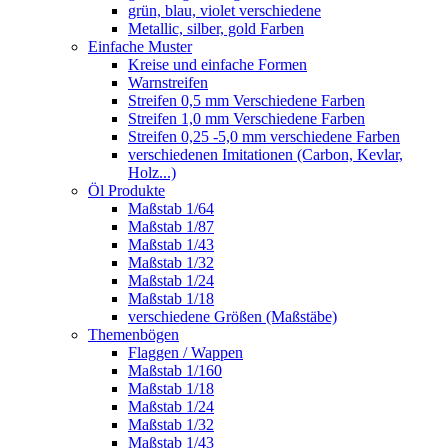
grün, blau, violet verschiedene
Metallic, silber, gold Farben
Einfache Muster
Kreise und einfache Formen
Warnstreifen
Streifen 0,5 mm Verschiedene Farben
Streifen 1,0 mm Verschiedene Farben
Streifen 0,25 -5,0 mm verschiedene Farben
verschiedenen Imitationen (Carbon, Kevlar,
Holz...)
Öl Produkte
Maßstab 1/64
Maßstab 1/87
Maßstab 1/43
Maßstab 1/32
Maßstab 1/24
Maßstab 1/18
verschiedene Größen (Maßstäbe)
Themenbögen
Flaggen / Wappen
Maßstab 1/160
Maßstab 1/18
Maßstab 1/24
Maßstab 1/32
Maßstab 1/43