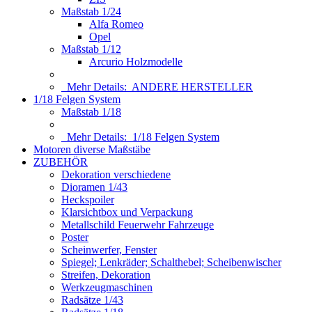
Maßstab 1/24
Alfa Romeo
Opel
Maßstab 1/12
Arcurio Holzmodelle
Mehr Details:
ANDERE HERSTELLER
1/18 Felgen System
Maßstab 1/18
Mehr Details:
1/18 Felgen System
Motoren diverse Maßstäbe
ZUBEHÖR
Dekoration verschiedene
Dioramen 1/43
Heckspoiler
Klarsichtbox und Verpackung
Metallschild Feuerwehr Fahrzeuge
Poster
Scheinwerfer, Fenster
Spiegel; Lenkräder; Schalthebel; Scheibenwischer
Streifen, Dekoration
Werkzeugmaschinen
Radsätze 1/43