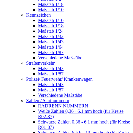
Maßstab 1/18
Maßstab 1/10
Kennzeichen
Maßstab 1/10
Maßstab 1/18
Maßstab 1/24
Maßstab 1/32
Maßstab 1/43
Maßstab 1/64
Maßstab 1/87
Verschiedene Maßstäbe
Straßenverkehr
Maßstab 1/43
Maßstab 1/87
Polizei/ Feuerwehr/ Krankenwagen
Maßstab 1/43
Maßstab 1/87
Verschiedene Maßstäbe
Zahlen / Startnummern
RADRENN NUMMERN
Weiße Zahlen 0,36 - 6,1 mm hoch (für Kreise
R02-87)
Schwarze Zahlen 0,36 - 6,1 mm hoch (für Kreise
R01-87)
Schwarze Zahlen 6,5 bis 13 mm hoch (für Kreise