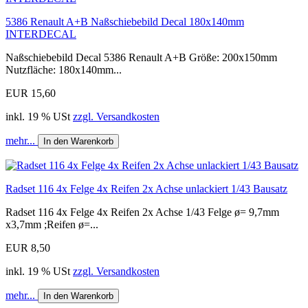
5386 Renault A+B Naßschiebebild Decal 180x140mm
INTERDECAL
Naßschiebebild Decal 5386 Renault A+B Größe: 200x150mm
Nutzfläche: 180x140mm...
EUR 15,60
inkl. 19 % USt
zzgl. Versandkosten
mehr...
In den Warenkorb
Radset 116 4x Felge 4x Reifen 2x Achse unlackiert 1/43 Bausatz
Radset 116 4x Felge 4x Reifen 2x Achse 1/43 Felge ø= 9,7mm
x3,7mm ;Reifen ø=...
EUR 8,50
inkl. 19 % USt
zzgl. Versandkosten
mehr...
In den Warenkorb