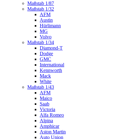
Maßstab 1/87
Maßstab 1/32
AFM
Austin
Hürlimann
MG
Volvo
Maßstab 1/34
Diamond-T
Dodge
GMC
International
Kennworth
Mack
White
Maßstab 1/43
AFM
Maico
Saab
Victoria
Alfa Romeo
Alpina
Amphicar
Aston Martin
Auto Union