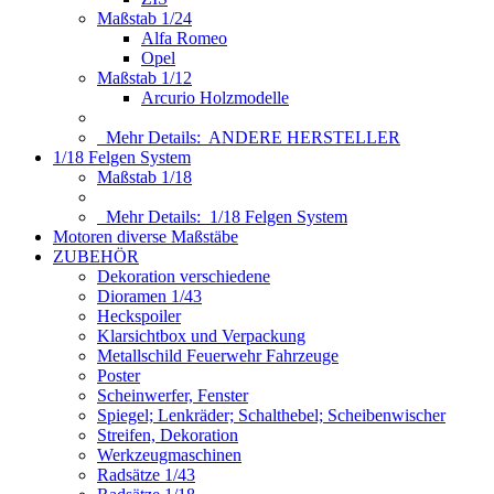
Maßstab 1/24
Alfa Romeo
Opel
Maßstab 1/12
Arcurio Holzmodelle
Mehr Details:
ANDERE HERSTELLER
1/18 Felgen System
Maßstab 1/18
Mehr Details:
1/18 Felgen System
Motoren diverse Maßstäbe
ZUBEHÖR
Dekoration verschiedene
Dioramen 1/43
Heckspoiler
Klarsichtbox und Verpackung
Metallschild Feuerwehr Fahrzeuge
Poster
Scheinwerfer, Fenster
Spiegel; Lenkräder; Schalthebel; Scheibenwischer
Streifen, Dekoration
Werkzeugmaschinen
Radsätze 1/43