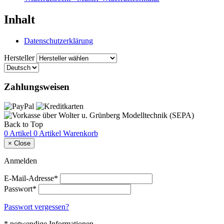
Inhalt
Datenschutzerklärung
Hersteller
Zahlungsweisen
Back to Top
0 Artikel
0 Artikel
Warenkorb
×
Close
Anmelden
E-Mail-Adresse*
Passwort*
Passwort vergessen?
* notwendige Informationen