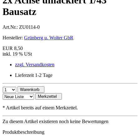
2x Achse unlackiert 1/43
Bausatz
Art.Nr.:
ZU0114-0
Hersteller:
Grünberg u. Wolter GbR
EUR 8,50
inkl. 19 % USt
zzgl. Versandkosten
Lieferzeit 1-2 Tage
Warenkorb
Merkzettel
*
Artikel bereits auf einem Merkzettel.
Zu diesem Artikel existieren noch keine Bewertungen
Produktbeschreibung