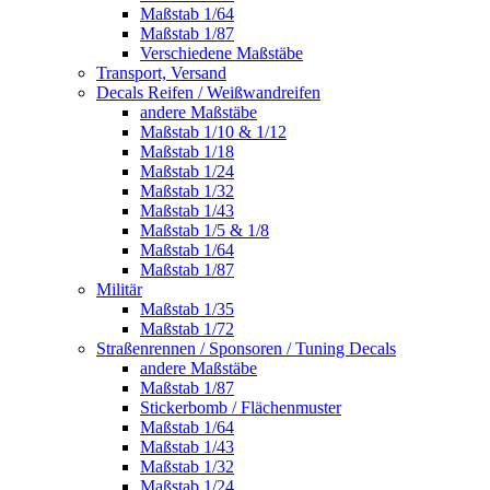
Maßstab 1/64
Maßstab 1/87
Verschiedene Maßstäbe
Transport, Versand
Decals Reifen / Weißwandreifen
andere Maßstäbe
Maßstab 1/10 & 1/12
Maßstab 1/18
Maßstab 1/24
Maßstab 1/32
Maßstab 1/43
Maßstab 1/5 & 1/8
Maßstab 1/64
Maßstab 1/87
Militär
Maßstab 1/35
Maßstab 1/72
Straßenrennen / Sponsoren / Tuning Decals
andere Maßstäbe
Maßstab 1/87
Stickerbomb / Flächenmuster
Maßstab 1/64
Maßstab 1/43
Maßstab 1/32
Maßstab 1/24