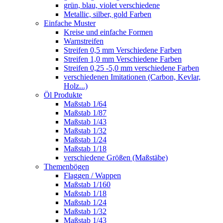
grün, blau, violet verschiedene
Metallic, silber, gold Farben
Einfache Muster
Kreise und einfache Formen
Warnstreifen
Streifen 0,5 mm Verschiedene Farben
Streifen 1,0 mm Verschiedene Farben
Streifen 0,25 -5,0 mm verschiedene Farben
verschiedenen Imitationen (Carbon, Kevlar,
Holz...)
Öl Produkte
Maßstab 1/64
Maßstab 1/87
Maßstab 1/43
Maßstab 1/32
Maßstab 1/24
Maßstab 1/18
verschiedene Größen (Maßstäbe)
Themenbögen
Flaggen / Wappen
Maßstab 1/160
Maßstab 1/18
Maßstab 1/24
Maßstab 1/32
Maßstab 1/43