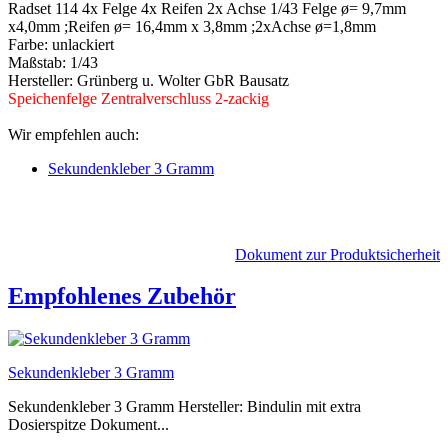
Radset 114 4x Felge 4x Reifen 2x Achse 1/43 Felge ø= 9,7mm
x4,0mm ;Reifen ø= 16,4mm x 3,8mm ;2xAchse ø=1,8mm
Farbe: unlackiert
Maßstab: 1/43
Hersteller: Grünberg u. Wolter GbR Bausatz
Speichenfelge Zentralverschluss 2-zackig
Wir empfehlen auch:
Sekundenkleber 3 Gramm
Dokument zur Produktsicherheit
Empfohlenes Zubehör
Sekundenkleber 3 Gramm
Sekundenkleber 3 Gramm Hersteller: Bindulin mit extra
Dosierspitze Dokument...