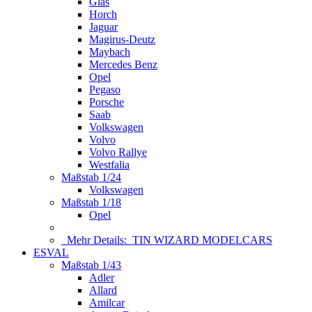
Glas
Horch
Jaguar
Magirus-Deutz
Maybach
Mercedes Benz
Opel
Pegaso
Porsche
Saab
Volkswagen
Volvo
Volvo Rallye
Westfalia
Maßstab 1/24
Volkswagen
Maßstab 1/18
Opel
Mehr Details:
TIN WIZARD MODELCARS
ESVAL
Maßstab 1/43
Adler
Allard
Amilcar