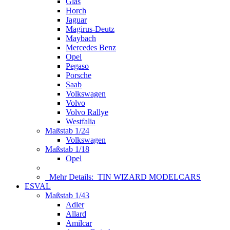
Glas
Horch
Jaguar
Magirus-Deutz
Maybach
Mercedes Benz
Opel
Pegaso
Porsche
Saab
Volkswagen
Volvo
Volvo Rallye
Westfalia
Maßstab 1/24
Volkswagen
Maßstab 1/18
Opel
Mehr Details:
TIN WIZARD MODELCARS
ESVAL
Maßstab 1/43
Adler
Allard
Amilcar