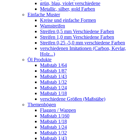
grün, blau, violet verschiedene
Metallic, silber, gold Farben
Einfache Muster
Kreise und einfache Formen
Warnstreifen
Streifen 0,5 mm Verschiedene Farben
Streifen 1,0 mm Verschiedene Farben
Streifen 0,25 -5,0 mm verschiedene Farben
verschiedenen Imitationen (Carbon, Kevlar,
Holz...)
Öl Produkte
Maßstab 1/64
Maßstab 1/87
Maßstab 1/43
Maßstab 1/32
Maßstab 1/24
Maßstab 1/18
verschiedene Größen (Maßstäbe)
Themenbögen
Flaggen / Wappen
Maßstab 1/160
Maßstab 1/18
Maßstab 1/24
Maßstab 1/32
Maßstab 1/43