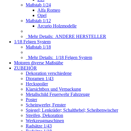
Maßstab 1/24
Alfa Romeo
Opel
Maßstab 1/12
Arcurio Holzmodelle
Mehr Details:
ANDERE HERSTELLER
1/18 Felgen System
Maßstab 1/18
Mehr Details:
1/18 Felgen System
Motoren diverse Maßstäbe
ZUBEHÖR
Dekoration verschiedene
Dioramen 1/43
Heckspoiler
Klarsichtbox und Verpackung
Metallschild Feuerwehr Fahrzeuge
Poster
Scheinwerfer, Fenster
Spiegel; Lenkräder; Schalthebel; Scheibenwischer
Streifen, Dekoration
Werkzeugmaschinen
Radsätze 1/43