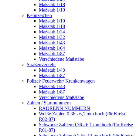
Maßstab 1/18
Maßstab 1/10
Kennzeichen
Maßstab 1/10
Maßstab 1/18
Maßstab 1/24
Maßstab 1/32
Maßstab 1/43
Maßstab 1/64
Maßstab 1/87
Verschiedene Maßstäbe
Straßenverkehr
Maßstab 1/43
Maßstab 1/87
Polizei/ Feuerwehr/ Krankenwagen
Maßstab 1/43
Maßstab 1/87
Verschiedene Maßstäbe
Zahlen / Startnummern
RADRENN NUMMERN
Weiße Zahlen 0,36 - 6,1 mm hoch (für Kreise
R02-87)
Schwarze Zahlen 0,36 - 6,1 mm hoch (für Kreise
R01-87)
Schwarze Zahlen 6,5 bis 13 mm hoch (für Kreise