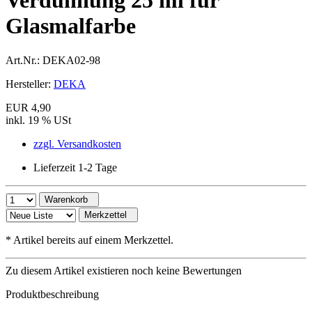
Verdünnung 25 ml für
Glasmalfarbe
Art.Nr.:
DEKA02-98
Hersteller:
DEKA
EUR 4,90
inkl. 19 % USt
zzgl. Versandkosten
Lieferzeit 1-2 Tage
Warenkorb
Merkzettel
*
Artikel bereits auf einem Merkzettel.
Zu diesem Artikel existieren noch keine Bewertungen
Produktbeschreibung