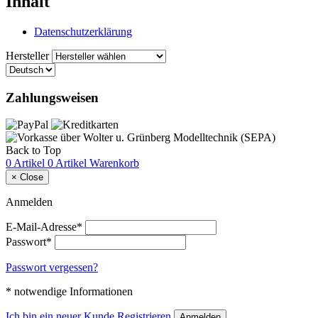
Inhalt
Datenschutzerklärung
Hersteller
Zahlungsweisen
Back to Top
0 Artikel
0 Artikel
Warenkorb
×
Close
Anmelden
E-Mail-Adresse*
Passwort*
Passwort vergessen?
* notwendige Informationen
Ich bin ein neuer Kunde
Registrieren
Anmelden