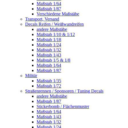
Maßstab 1/64
Maßstab 1/87
Verschiedene Maßstäbe
Transport, Versand
Decals Reifen / Weißwandreifen
andere Maßstäbe
Maßstab 1/10 & 1/12
Maßstab 1/18
Maßstab 1/24
Maßstab 1/32
Maßstab 1/43
Maßstab 1/5 & 1/8
Maßstab 1/64
Maßstab 1/87
Militär
Maßstab 1/35
Maßstab 1/72
Straßenrennen / Sponsoren / Tuning Decals
andere Maßstäbe
Maßstab 1/87
Stickerbomb / Flächenmuster
Maßstab 1/64
Maßstab 1/43
Maßstab 1/32
Maßstab 1/24