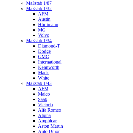
Maßstab 1/87
Maßstab 1/32
AFM
Austin
Hürlimann
MG
Volvo
Maßstab 1/34
Diamond-T
Dodge
GMC
International
Kennworth
Mack
White
Maßstab 1/43
AFM
Maico
Saab
Victoria
Alfa Romeo
Alpina
Amphicar
Aston Martin
Auto Union