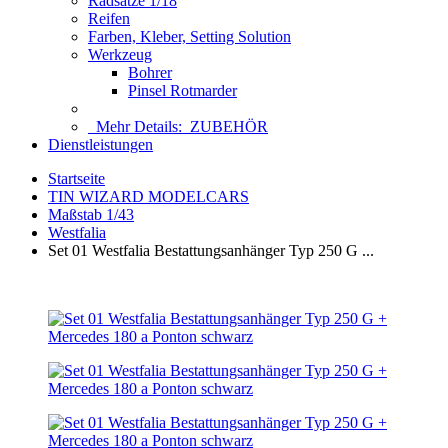
Radsätze 1/18
Reifen
Farben, Kleber, Setting Solution
Werkzeug
Bohrer
Pinsel Rotmarder
Mehr Details:
ZUBEHÖR
Dienstleistungen
Startseite
TIN WIZARD MODELCARS
Maßstab 1/43
Westfalia
Set 01 Westfalia Bestattungsanhänger Typ 250 G ...