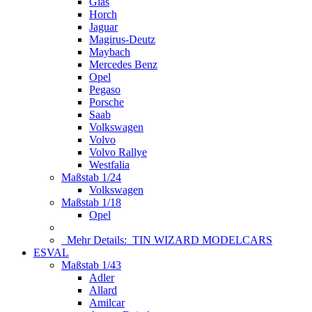
Glas
Horch
Jaguar
Magirus-Deutz
Maybach
Mercedes Benz
Opel
Pegaso
Porsche
Saab
Volkswagen
Volvo
Volvo Rallye
Westfalia
Maßstab 1/24
Volkswagen
Maßstab 1/18
Opel
Mehr Details:
TIN WIZARD MODELCARS
ESVAL
Maßstab 1/43
Adler
Allard
Amilcar