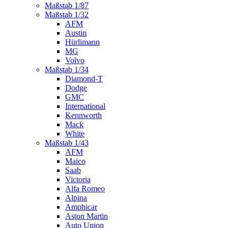
Maßstab 1/87
Maßstab 1/32
AFM
Austin
Hürlimann
MG
Volvo
Maßstab 1/34
Diamond-T
Dodge
GMC
International
Kennworth
Mack
White
Maßstab 1/43
AFM
Maico
Saab
Victoria
Alfa Romeo
Alpina
Amphicar
Aston Martin
Auto Union