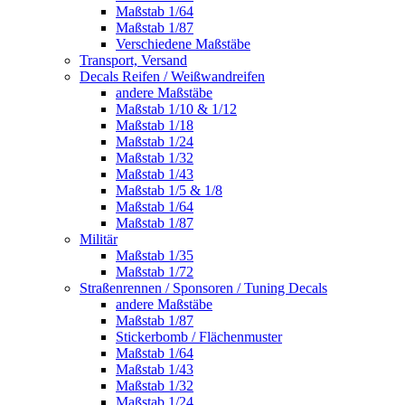
Maßstab 1/64
Maßstab 1/87
Verschiedene Maßstäbe
Transport, Versand
Decals Reifen / Weißwandreifen
andere Maßstäbe
Maßstab 1/10 & 1/12
Maßstab 1/18
Maßstab 1/24
Maßstab 1/32
Maßstab 1/43
Maßstab 1/5 & 1/8
Maßstab 1/64
Maßstab 1/87
Militär
Maßstab 1/35
Maßstab 1/72
Straßenrennen / Sponsoren / Tuning Decals
andere Maßstäbe
Maßstab 1/87
Stickerbomb / Flächenmuster
Maßstab 1/64
Maßstab 1/43
Maßstab 1/32
Maßstab 1/24