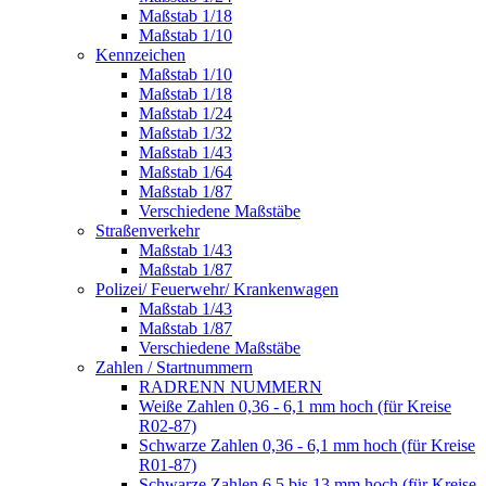
Maßstab 1/18
Maßstab 1/10
Kennzeichen
Maßstab 1/10
Maßstab 1/18
Maßstab 1/24
Maßstab 1/32
Maßstab 1/43
Maßstab 1/64
Maßstab 1/87
Verschiedene Maßstäbe
Straßenverkehr
Maßstab 1/43
Maßstab 1/87
Polizei/ Feuerwehr/ Krankenwagen
Maßstab 1/43
Maßstab 1/87
Verschiedene Maßstäbe
Zahlen / Startnummern
RADRENN NUMMERN
Weiße Zahlen 0,36 - 6,1 mm hoch (für Kreise
R02-87)
Schwarze Zahlen 0,36 - 6,1 mm hoch (für Kreise
R01-87)
Schwarze Zahlen 6,5 bis 13 mm hoch (für Kreise