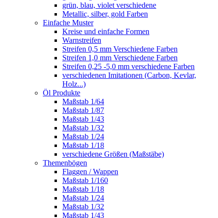
grün, blau, violet verschiedene
Metallic, silber, gold Farben
Einfache Muster
Kreise und einfache Formen
Warnstreifen
Streifen 0,5 mm Verschiedene Farben
Streifen 1,0 mm Verschiedene Farben
Streifen 0,25 -5,0 mm verschiedene Farben
verschiedenen Imitationen (Carbon, Kevlar,
Holz...)
Öl Produkte
Maßstab 1/64
Maßstab 1/87
Maßstab 1/43
Maßstab 1/32
Maßstab 1/24
Maßstab 1/18
verschiedene Größen (Maßstäbe)
Themenbögen
Flaggen / Wappen
Maßstab 1/160
Maßstab 1/18
Maßstab 1/24
Maßstab 1/32
Maßstab 1/43