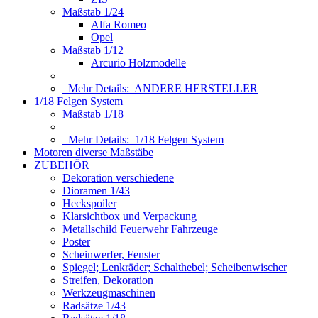
Maßstab 1/24
Alfa Romeo
Opel
Maßstab 1/12
Arcurio Holzmodelle
Mehr Details:
ANDERE HERSTELLER
1/18 Felgen System
Maßstab 1/18
Mehr Details:
1/18 Felgen System
Motoren diverse Maßstäbe
ZUBEHÖR
Dekoration verschiedene
Dioramen 1/43
Heckspoiler
Klarsichtbox und Verpackung
Metallschild Feuerwehr Fahrzeuge
Poster
Scheinwerfer, Fenster
Spiegel; Lenkräder; Schalthebel; Scheibenwischer
Streifen, Dekoration
Werkzeugmaschinen
Radsätze 1/43