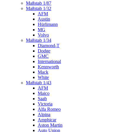
Maßstab 1/87
Maßstab 1/32
AFM
Austin
Hürlimann
MG
Volvo
Maßstab 1/34
Diamond-T
Dodge
GMC
International
Kennworth
Mack
White
Maßstab 1/43
AFM
Maico
Saab
Victoria
Alfa Romeo
Alpina
Amphicar
Aston Martin
Auto Union