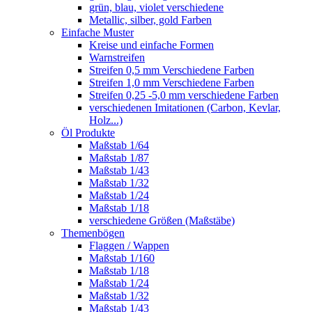
grün, blau, violet verschiedene
Metallic, silber, gold Farben
Einfache Muster
Kreise und einfache Formen
Warnstreifen
Streifen 0,5 mm Verschiedene Farben
Streifen 1,0 mm Verschiedene Farben
Streifen 0,25 -5,0 mm verschiedene Farben
verschiedenen Imitationen (Carbon, Kevlar,
Holz...)
Öl Produkte
Maßstab 1/64
Maßstab 1/87
Maßstab 1/43
Maßstab 1/32
Maßstab 1/24
Maßstab 1/18
verschiedene Größen (Maßstäbe)
Themenbögen
Flaggen / Wappen
Maßstab 1/160
Maßstab 1/18
Maßstab 1/24
Maßstab 1/32
Maßstab 1/43