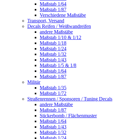
Maßstab 1/64
Maßstab 1/87
Verschiedene Maßstäbe
Transport, Versand
Decals Reifen / Weißwandreifen
andere Maßstäbe
Maßstab 1/10 & 1/12
Maßstab 1/18
Maßstab 1/24
Maßstab 1/32
Maßstab 1/43
Maßstab 1/5 & 1/8
Maßstab 1/64
Maßstab 1/87
Militär
Maßstab 1/35
Maßstab 1/72
Straßenrennen / Sponsoren / Tuning Decals
andere Maßstäbe
Maßstab 1/87
Stickerbomb / Flächenmuster
Maßstab 1/64
Maßstab 1/43
Maßstab 1/32
Maßstab 1/24