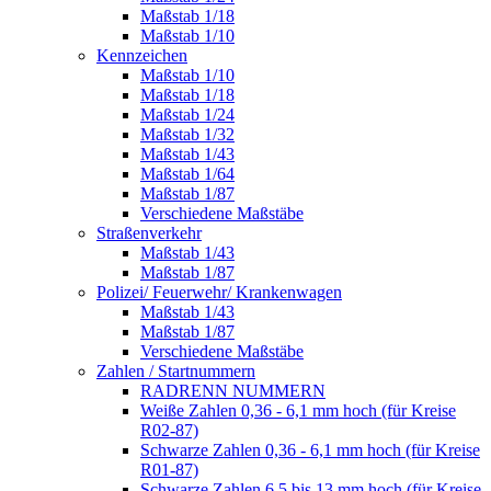
Maßstab 1/18
Maßstab 1/10
Kennzeichen
Maßstab 1/10
Maßstab 1/18
Maßstab 1/24
Maßstab 1/32
Maßstab 1/43
Maßstab 1/64
Maßstab 1/87
Verschiedene Maßstäbe
Straßenverkehr
Maßstab 1/43
Maßstab 1/87
Polizei/ Feuerwehr/ Krankenwagen
Maßstab 1/43
Maßstab 1/87
Verschiedene Maßstäbe
Zahlen / Startnummern
RADRENN NUMMERN
Weiße Zahlen 0,36 - 6,1 mm hoch (für Kreise
R02-87)
Schwarze Zahlen 0,36 - 6,1 mm hoch (für Kreise
R01-87)
Schwarze Zahlen 6,5 bis 13 mm hoch (für Kreise