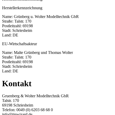
Herstellerkennzeichnung
Name: Grünberg u. Wolter Modelltechnik GbR
Straße: Talstr. 170
Postleitzahl: 69198
Stadt: Schriesheim
Land: DE
EU-Wirtschaftsakteur
Name: Malte Grünberg und Thomas Wolter
Straße: Talstr. 170
Postleitzahl: 69198
Stadt: Schriesheim
Land: DE
Kontakt
Gruenberg & Wolter Modelltechnik GbR
Talstr. 170
69198 Schriesheim
Telefon: 0049 (0) 6203 68 68 0
info@tinwizard.de