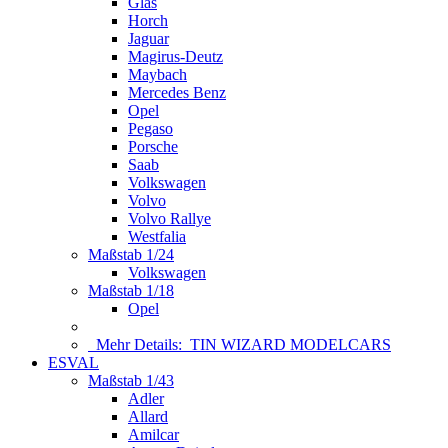
Glas
Horch
Jaguar
Magirus-Deutz
Maybach
Mercedes Benz
Opel
Pegaso
Porsche
Saab
Volkswagen
Volvo
Volvo Rallye
Westfalia
Maßstab 1/24
Volkswagen
Maßstab 1/18
Opel
Mehr Details:
TIN WIZARD MODELCARS
ESVAL
Maßstab 1/43
Adler
Allard
Amilcar