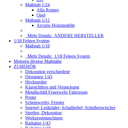
Maßstab 1/24
Alfa Romeo
Opel
Maßstab 1/12
Arcurio Holzmodelle
Mehr Details:
ANDERE HERSTELLER
1/18 Felgen System
Maßstab 1/18
Mehr Details:
1/18 Felgen System
Motoren diverse Maßstäbe
ZUBEHÖR
Dekoration verschiedene
Dioramen 1/43
Heckspoiler
Klarsichtbox und Verpackung
Metallschild Feuerwehr Fahrzeuge
Poster
Scheinwerfer, Fenster
Spiegel; Lenkräder; Schalthebel; Scheibenwischer
Streifen, Dekoration
Werkzeugmaschinen
Radsätze 1/43