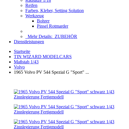
Radsätze 1/18
Reifen
Farben, Kleber, Setting Solution
Werkzeug
Bohrer
Pinsel Rotmarder
Mehr Details:
ZUBEHÖR
Dienstleistungen
Startseite
TIN WIZARD MODELCARS
Maßstab 1/43
Volvo
1965 Volvo PV 544 Spezial G "Sport" ...