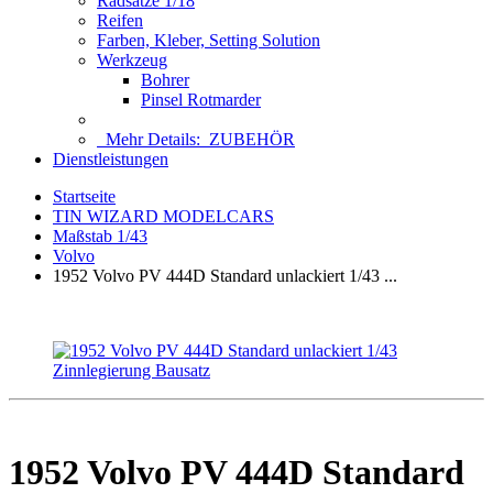
Radsätze 1/18
Reifen
Farben, Kleber, Setting Solution
Werkzeug
Bohrer
Pinsel Rotmarder
Mehr Details:
ZUBEHÖR
Dienstleistungen
Startseite
TIN WIZARD MODELCARS
Maßstab 1/43
Volvo
1952 Volvo PV 444D Standard unlackiert 1/43 ...
1952 Volvo PV 444D Standard