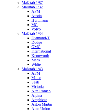
Maßstab 1/87
Maßstab 1/32
AFM
Austin
Hürlimann
MG
Volvo
Maßstab 1/34
Diamond-T
Dodge
GMC
International
Kennworth
Mack
White
Maßstab 1/43
AFM
Maico
Saab
Victoria
Alfa Romeo
Alpina
Amphicar
Aston Martin
Auto Union