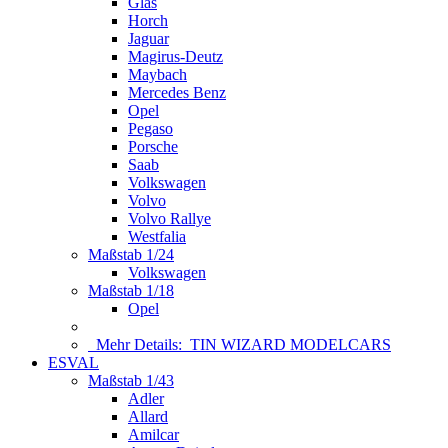
Glas
Horch
Jaguar
Magirus-Deutz
Maybach
Mercedes Benz
Opel
Pegaso
Porsche
Saab
Volkswagen
Volvo
Volvo Rallye
Westfalia
Maßstab 1/24
Volkswagen
Maßstab 1/18
Opel
Mehr Details:
TIN WIZARD MODELCARS
ESVAL
Maßstab 1/43
Adler
Allard
Amilcar