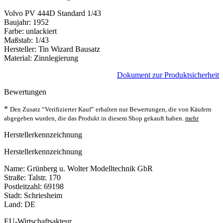
Volvo PV 444D Standard 1/43
Baujahr: 1952
Farbe: unlackiert
Maßstab: 1/43
Hersteller: Tin Wizard Bausatz
Material: Zinnlegierung
Dokument zur Produktsicherheit
Bewertungen
*
Den Zusatz “Verifizierter Kauf” erhalten nur Bewertungen, die von Käufern
abgegeben wurden, die das Produkt in diesem Shop gekauft haben.
mehr
Herstellerkennzeichnung
Herstellerkennzeichnung
Name: Grünberg u. Wolter Modelltechnik GbR
Straße: Talstr. 170
Postleitzahl: 69198
Stadt: Schriesheim
Land: DE
EU-Wirtschaftsakteur