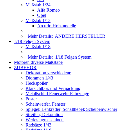
Maßstab 1/24
Alfa Romeo
Opel
Maßstab 1/12
Arcurio Holzmodelle
Mehr Details:
ANDERE HERSTELLER
1/18 Felgen System
Maßstab 1/18
Mehr Details:
1/18 Felgen System
Motoren diverse Maßstäbe
ZUBEHÖR
Dekoration verschiedene
Dioramen 1/43
Heckspoiler
Klarsichtbox und Verpackung
Metallschild Feuerwehr Fahrzeuge
Poster
Scheinwerfer, Fenster
Spiegel; Lenkräder; Schalthebel; Scheibenwischer
Streifen, Dekoration
Werkzeugmaschinen
Radsätze 1/43