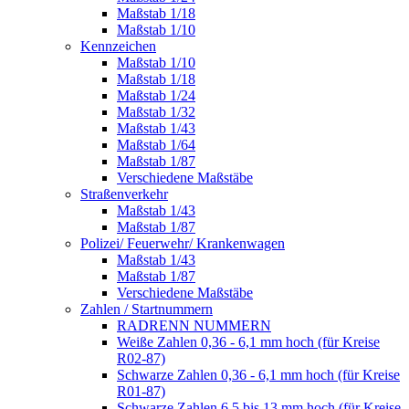
Maßstab 1/18
Maßstab 1/10
Kennzeichen
Maßstab 1/10
Maßstab 1/18
Maßstab 1/24
Maßstab 1/32
Maßstab 1/43
Maßstab 1/64
Maßstab 1/87
Verschiedene Maßstäbe
Straßenverkehr
Maßstab 1/43
Maßstab 1/87
Polizei/ Feuerwehr/ Krankenwagen
Maßstab 1/43
Maßstab 1/87
Verschiedene Maßstäbe
Zahlen / Startnummern
RADRENN NUMMERN
Weiße Zahlen 0,36 - 6,1 mm hoch (für Kreise
R02-87)
Schwarze Zahlen 0,36 - 6,1 mm hoch (für Kreise
R01-87)
Schwarze Zahlen 6,5 bis 13 mm hoch (für Kreise