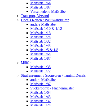
Maßstab 1/64
Maßstab 1/87
Verschiedene Maßstäbe
Transport, Versand
Decals Reifen / Weißwandreifen
andere Maßstäbe
Maßstab 1/10 & 1/12
Maßstab 1/18
Maßstab 1/24
Maßstab 1/32
Maßstab 1/43
Maßstab 1/5 & 1/8
Maßstab 1/64
Maßstab 1/87
Militär
Maßstab 1/35
Maßstab 1/72
Straßenrennen / Sponsoren / Tuning Decals
andere Maßstäbe
Maßstab 1/87
Stickerbomb / Flächenmuster
Maßstab 1/64
Maßstab 1/43
Maßstab 1/32
Maßstab 1/24