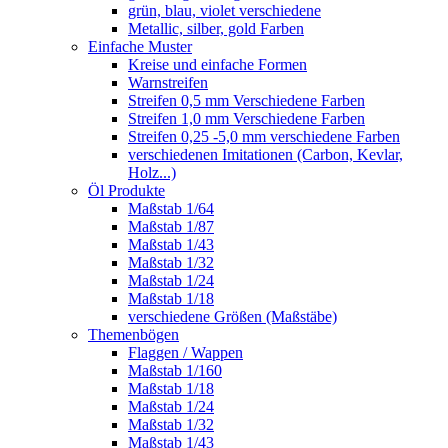
grün, blau, violet verschiedene
Metallic, silber, gold Farben
Einfache Muster
Kreise und einfache Formen
Warnstreifen
Streifen 0,5 mm Verschiedene Farben
Streifen 1,0 mm Verschiedene Farben
Streifen 0,25 -5,0 mm verschiedene Farben
verschiedenen Imitationen (Carbon, Kevlar,
Holz...)
Öl Produkte
Maßstab 1/64
Maßstab 1/87
Maßstab 1/43
Maßstab 1/32
Maßstab 1/24
Maßstab 1/18
verschiedene Größen (Maßstäbe)
Themenbögen
Flaggen / Wappen
Maßstab 1/160
Maßstab 1/18
Maßstab 1/24
Maßstab 1/32
Maßstab 1/43