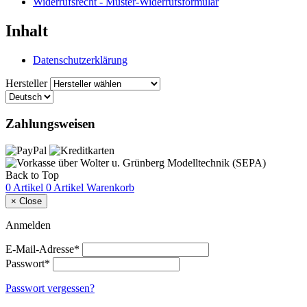
Widerrufsrecht - Muster-Widerrufsformular
Inhalt
Datenschutzerklärung
Hersteller
Zahlungsweisen
Back to Top
0 Artikel
0 Artikel
Warenkorb
×
Close
Anmelden
E-Mail-Adresse*
Passwort*
Passwort vergessen?