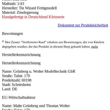
Maßstab: 1/43
Hersteller: Tin Wizard Fertigmodell
Material: Zinnlegierung
Handgefertigt in Deutschlend Kleinserie
Dokument zur Produktsicherheit
Bewertungen
*
Den Zusatz “Verifizierter Kauf” erhalten nur Bewertungen, die von Käufern
abgegeben wurden, die das Produkt in diesem Shop gekauft haben.
mehr
Herstellerkennzeichnung
Herstellerkennzeichnung
Name: Grünberg u. Wolter Modelltechnik GbR
Straße: Talstr. 170
Postleitzahl: 69198
Stadt: Schriesheim
Land: DE
EU-Wirtschaftsakteur
Name: Malte Grünberg und Thomas Wolter