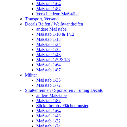
Maßstab 1/64
Maßstab 1/87
Verschiedene Maßstäbe
Transport, Versand
Decals Reifen / Weißwandreifen
andere Maßstäbe
Maßstab 1/10 & 1/12
Maßstab 1/18
Maßstab 1/24
Maßstab 1/32
Maßstab 1/43
Maßstab 1/5 & 1/8
Maßstab 1/64
Maßstab 1/87
Militär
Maßstab 1/35
Maßstab 1/72
Straßenrennen / Sponsoren / Tuning Decals
andere Maßstäbe
Maßstab 1/87
Stickerbomb / Flächenmuster
Maßstab 1/64
Maßstab 1/43
Maßstab 1/32
Maßstab 1/24