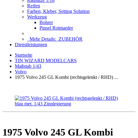
Radsätze 1/18
Reifen
Farben, Kleber, Setting Solution
Werkzeug
Bohrer
Pinsel Rotmarder
Mehr Details:
ZUBEHÖR
Dienstleistungen
Startseite
TIN WIZARD MODELCARS
Maßstab 1/43
Volvo
1975 Volvo 245 GL Kombi (rechtsgelenkt / RHD) ...
1975 Volvo 245 GL Kombi