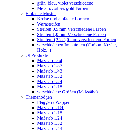
grün, blau, violet verschiedene
Metallic, silber, gold Farben
Einfache Muster
Kreise und einfache Formen
Warnstreifen
Streifen 0,5 mm Verschiedene Farben
Streifen 1,0 mm Verschiedene Farben
Streifen 0,25 -5,0 mm verschiedene Farben
verschiedenen Imitationen (Carbon, Kevlar,
Holz...)
Öl Produkte
Maßstab 1/64
Maßstab 1/87
Maßstab 1/43
Maßstab 1/32
Maßstab 1/24
Maßstab 1/18
verschiedene Größen (Maßstäbe)
Themenbögen
Flaggen / Wappen
Maßstab 1/160
Maßstab 1/18
Maßstab 1/24
Maßstab 1/32
Maßstab 1/43