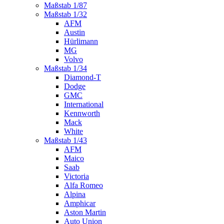
Maßstab 1/87
Maßstab 1/32
AFM
Austin
Hürlimann
MG
Volvo
Maßstab 1/34
Diamond-T
Dodge
GMC
International
Kennworth
Mack
White
Maßstab 1/43
AFM
Maico
Saab
Victoria
Alfa Romeo
Alpina
Amphicar
Aston Martin
Auto Union