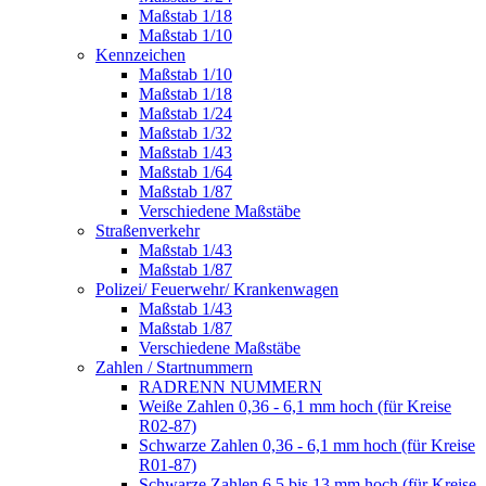
Maßstab 1/18
Maßstab 1/10
Kennzeichen
Maßstab 1/10
Maßstab 1/18
Maßstab 1/24
Maßstab 1/32
Maßstab 1/43
Maßstab 1/64
Maßstab 1/87
Verschiedene Maßstäbe
Straßenverkehr
Maßstab 1/43
Maßstab 1/87
Polizei/ Feuerwehr/ Krankenwagen
Maßstab 1/43
Maßstab 1/87
Verschiedene Maßstäbe
Zahlen / Startnummern
RADRENN NUMMERN
Weiße Zahlen 0,36 - 6,1 mm hoch (für Kreise
R02-87)
Schwarze Zahlen 0,36 - 6,1 mm hoch (für Kreise
R01-87)
Schwarze Zahlen 6,5 bis 13 mm hoch (für Kreise