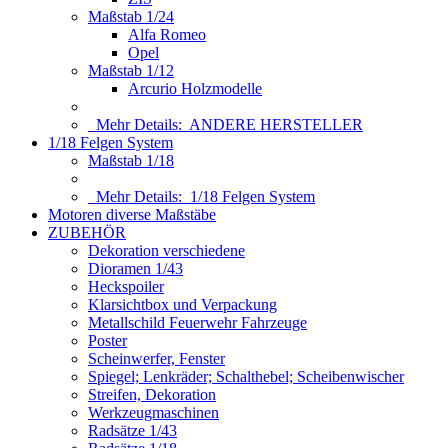
Maßstab 1/24
Alfa Romeo
Opel
Maßstab 1/12
Arcurio Holzmodelle
Mehr Details:
ANDERE HERSTELLER
1/18 Felgen System
Maßstab 1/18
Mehr Details:
1/18 Felgen System
Motoren diverse Maßstäbe
ZUBEHÖR
Dekoration verschiedene
Dioramen 1/43
Heckspoiler
Klarsichtbox und Verpackung
Metallschild Feuerwehr Fahrzeuge
Poster
Scheinwerfer, Fenster
Spiegel; Lenkräder; Schalthebel; Scheibenwischer
Streifen, Dekoration
Werkzeugmaschinen
Radsätze 1/43