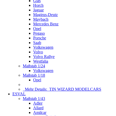
Glas
Horch
Jaguar
Magirus-Deutz
Maybach
Mercedes Benz
Opel
Pegaso
Porsche
Saab
Volkswagen
Volvo
Volvo Rallye
Westfalia
Maßstab 1/24
Volkswagen
Maßstab 1/18
Opel
Mehr Details:
TIN WIZARD MODELCARS
ESVAL
Maßstab 1/43
Adler
Allard
Amilcar