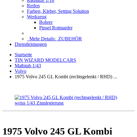
Radsätze 1/18
Reifen
Farben, Kleber, Setting Solution
Werkzeug
Bohrer
Pinsel Rotmarder
Mehr Details:
ZUBEHÖR
Dienstleistungen
Startseite
TIN WIZARD MODELCARS
Maßstab 1/43
Volvo
1975 Volvo 245 GL Kombi (rechtsgelenkt / RHD) ...
1975 Volvo 245 GL Kombi