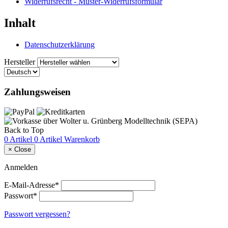
Widerrufsrecht - Muster-Widerrufsformular
Inhalt
Datenschutzerklärung
Hersteller
Zahlungsweisen
Back to Top
0 Artikel
0 Artikel
Warenkorb
×
Close
Anmelden
E-Mail-Adresse*
Passwort*
Passwort vergessen?