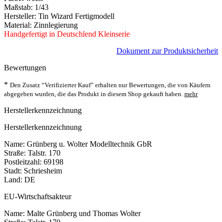
Maßstab: 1/43
Hersteller: Tin Wizard Fertigmodell
Material: Zinnlegierung
Handgefertigt in Deutschlend Kleinserie
Dokument zur Produktsicherheit
Bewertungen
*
Den Zusatz “Verifizierter Kauf” erhalten nur Bewertungen, die von Käufern
abgegeben wurden, die das Produkt in diesem Shop gekauft haben.
mehr
Herstellerkennzeichnung
Herstellerkennzeichnung
Name: Grünberg u. Wolter Modelltechnik GbR
Straße: Talstr. 170
Postleitzahl: 69198
Stadt: Schriesheim
Land: DE
EU-Wirtschaftsakteur
Name: Malte Grünberg und Thomas Wolter