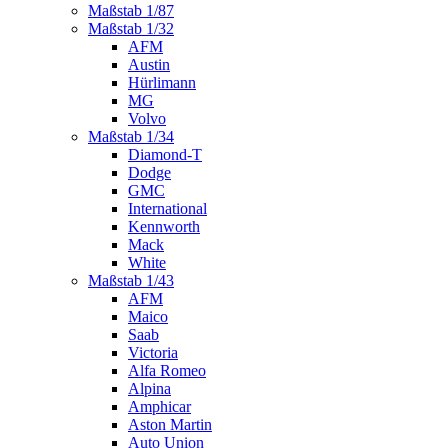
Maßstab 1/87
Maßstab 1/32
AFM
Austin
Hürlimann
MG
Volvo
Maßstab 1/34
Diamond-T
Dodge
GMC
International
Kennworth
Mack
White
Maßstab 1/43
AFM
Maico
Saab
Victoria
Alfa Romeo
Alpina
Amphicar
Aston Martin
Auto Union