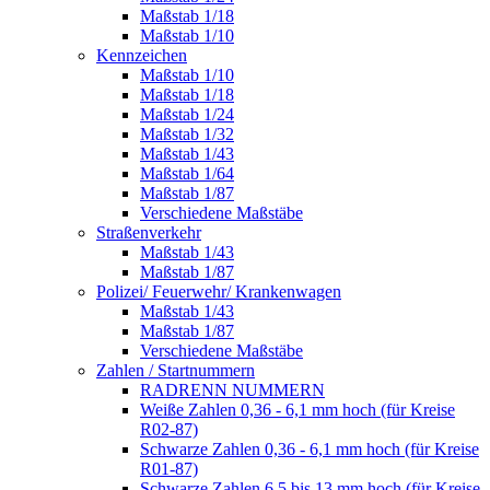
Maßstab 1/18
Maßstab 1/10
Kennzeichen
Maßstab 1/10
Maßstab 1/18
Maßstab 1/24
Maßstab 1/32
Maßstab 1/43
Maßstab 1/64
Maßstab 1/87
Verschiedene Maßstäbe
Straßenverkehr
Maßstab 1/43
Maßstab 1/87
Polizei/ Feuerwehr/ Krankenwagen
Maßstab 1/43
Maßstab 1/87
Verschiedene Maßstäbe
Zahlen / Startnummern
RADRENN NUMMERN
Weiße Zahlen 0,36 - 6,1 mm hoch (für Kreise
R02-87)
Schwarze Zahlen 0,36 - 6,1 mm hoch (für Kreise
R01-87)
Schwarze Zahlen 6,5 bis 13 mm hoch (für Kreise