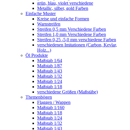
grün, blau, violet verschiedene
Metallic, silber, gold Farben
Einfache Muster
Kreise und einfache Formen
Warnstreifen
Streifen 0,5 mm Verschiedene Farben
Streifen 1,0 mm Verschiedene Farben
Streifen 0,25 -5,0 mm verschiedene Farben
verschiedenen Imitationen (Carbon, Kevlar,
Holz...)
Öl Produkte
Maßstab 1/64
Maßstab 1/87
Maßstab 1/43
Maßstab 1/32
Maßstab 1/24
Maßstab 1/18
verschiedene Größen (Maßstäbe)
Themenbögen
Flaggen / Wappen
Maßstab 1/160
Maßstab 1/18
Maßstab 1/24
Maßstab 1/32
Maßstab 1/43