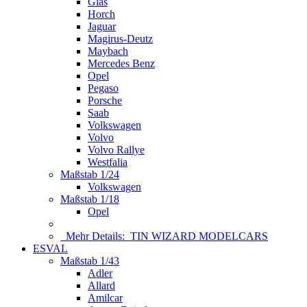
Glas
Horch
Jaguar
Magirus-Deutz
Maybach
Mercedes Benz
Opel
Pegaso
Porsche
Saab
Volkswagen
Volvo
Volvo Rallye
Westfalia
Maßstab 1/24
Volkswagen
Maßstab 1/18
Opel
Mehr Details:
TIN WIZARD MODELCARS
ESVAL
Maßstab 1/43
Adler
Allard
Amilcar