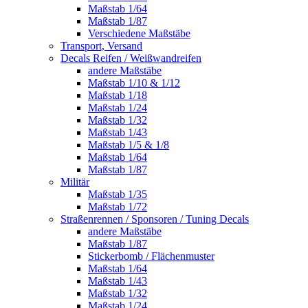
Maßstab 1/64
Maßstab 1/87
Verschiedene Maßstäbe
Transport, Versand
Decals Reifen / Weißwandreifen
andere Maßstäbe
Maßstab 1/10 & 1/12
Maßstab 1/18
Maßstab 1/24
Maßstab 1/32
Maßstab 1/43
Maßstab 1/5 & 1/8
Maßstab 1/64
Maßstab 1/87
Militär
Maßstab 1/35
Maßstab 1/72
Straßenrennen / Sponsoren / Tuning Decals
andere Maßstäbe
Maßstab 1/87
Stickerbomb / Flächenmuster
Maßstab 1/64
Maßstab 1/43
Maßstab 1/32
Maßstab 1/24