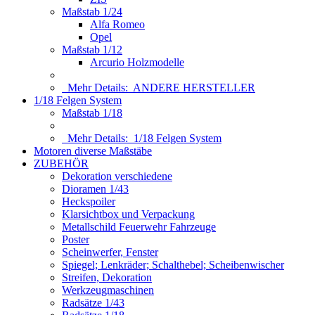
Maßstab 1/24
Alfa Romeo
Opel
Maßstab 1/12
Arcurio Holzmodelle
Mehr Details:
ANDERE HERSTELLER
1/18 Felgen System
Maßstab 1/18
Mehr Details:
1/18 Felgen System
Motoren diverse Maßstäbe
ZUBEHÖR
Dekoration verschiedene
Dioramen 1/43
Heckspoiler
Klarsichtbox und Verpackung
Metallschild Feuerwehr Fahrzeuge
Poster
Scheinwerfer, Fenster
Spiegel; Lenkräder; Schalthebel; Scheibenwischer
Streifen, Dekoration
Werkzeugmaschinen
Radsätze 1/43