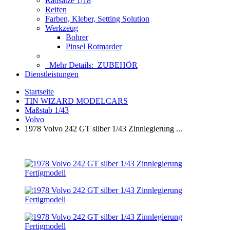
Radsätze 1/18
Reifen
Farben, Kleber, Setting Solution
Werkzeug
Bohrer
Pinsel Rotmarder
Mehr Details:
ZUBEHÖR
Dienstleistungen
Startseite
TIN WIZARD MODELCARS
Maßstab 1/43
Volvo
1978 Volvo 242 GT silber 1/43 Zinnlegierung ...