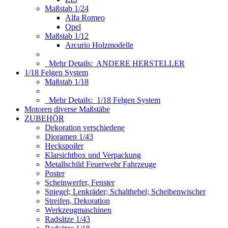
Maßstab 1/24
Alfa Romeo
Opel
Maßstab 1/12
Arcurio Holzmodelle
Mehr Details:
ANDERE HERSTELLER
1/18 Felgen System
Maßstab 1/18
Mehr Details:
1/18 Felgen System
Motoren diverse Maßstäbe
ZUBEHÖR
Dekoration verschiedene
Dioramen 1/43
Heckspoiler
Klarsichtbox und Verpackung
Metallschild Feuerwehr Fahrzeuge
Poster
Scheinwerfer, Fenster
Spiegel; Lenkräder; Schalthebel; Scheibenwischer
Streifen, Dekoration
Werkzeugmaschinen
Radsätze 1/43