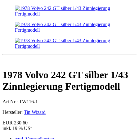
1978 Volvo 242 GT silber 1/43
Zinnlegierung Fertigmodell
Art.Nr.:
TW116-1
Hersteller:
Tin Wizard
EUR 230,60
inkl. 19 % USt
zzgl. Versandkosten