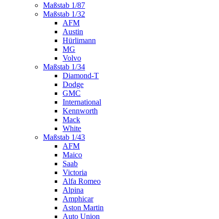
Maßstab 1/87
Maßstab 1/32
AFM
Austin
Hürlimann
MG
Volvo
Maßstab 1/34
Diamond-T
Dodge
GMC
International
Kennworth
Mack
White
Maßstab 1/43
AFM
Maico
Saab
Victoria
Alfa Romeo
Alpina
Amphicar
Aston Martin
Auto Union