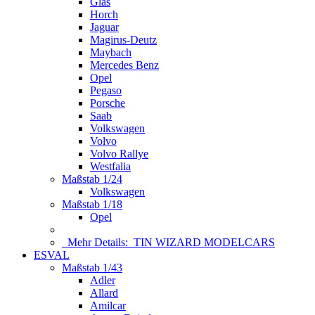
Glas
Horch
Jaguar
Magirus-Deutz
Maybach
Mercedes Benz
Opel
Pegaso
Porsche
Saab
Volkswagen
Volvo
Volvo Rallye
Westfalia
Maßstab 1/24
Volkswagen
Maßstab 1/18
Opel
Mehr Details:
TIN WIZARD MODELCARS
ESVAL
Maßstab 1/43
Adler
Allard
Amilcar