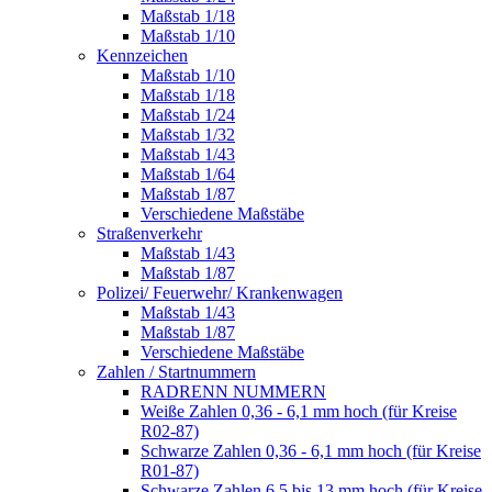
Maßstab 1/18
Maßstab 1/10
Kennzeichen
Maßstab 1/10
Maßstab 1/18
Maßstab 1/24
Maßstab 1/32
Maßstab 1/43
Maßstab 1/64
Maßstab 1/87
Verschiedene Maßstäbe
Straßenverkehr
Maßstab 1/43
Maßstab 1/87
Polizei/ Feuerwehr/ Krankenwagen
Maßstab 1/43
Maßstab 1/87
Verschiedene Maßstäbe
Zahlen / Startnummern
RADRENN NUMMERN
Weiße Zahlen 0,36 - 6,1 mm hoch (für Kreise
R02-87)
Schwarze Zahlen 0,36 - 6,1 mm hoch (für Kreise
R01-87)
Schwarze Zahlen 6,5 bis 13 mm hoch (für Kreise