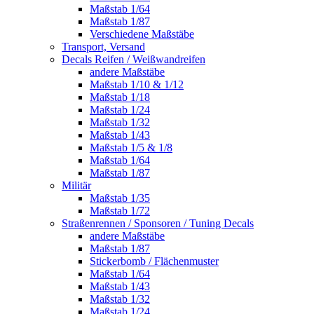
Maßstab 1/64
Maßstab 1/87
Verschiedene Maßstäbe
Transport, Versand
Decals Reifen / Weißwandreifen
andere Maßstäbe
Maßstab 1/10 & 1/12
Maßstab 1/18
Maßstab 1/24
Maßstab 1/32
Maßstab 1/43
Maßstab 1/5 & 1/8
Maßstab 1/64
Maßstab 1/87
Militär
Maßstab 1/35
Maßstab 1/72
Straßenrennen / Sponsoren / Tuning Decals
andere Maßstäbe
Maßstab 1/87
Stickerbomb / Flächenmuster
Maßstab 1/64
Maßstab 1/43
Maßstab 1/32
Maßstab 1/24