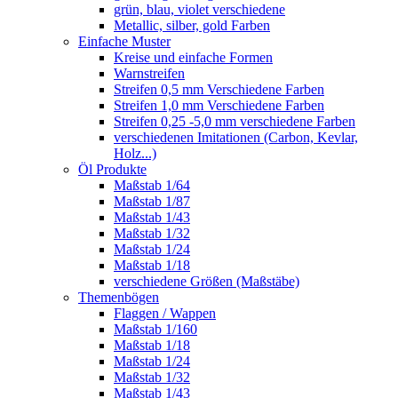
grün, blau, violet verschiedene
Metallic, silber, gold Farben
Einfache Muster
Kreise und einfache Formen
Warnstreifen
Streifen 0,5 mm Verschiedene Farben
Streifen 1,0 mm Verschiedene Farben
Streifen 0,25 -5,0 mm verschiedene Farben
verschiedenen Imitationen (Carbon, Kevlar,
Holz...)
Öl Produkte
Maßstab 1/64
Maßstab 1/87
Maßstab 1/43
Maßstab 1/32
Maßstab 1/24
Maßstab 1/18
verschiedene Größen (Maßstäbe)
Themenbögen
Flaggen / Wappen
Maßstab 1/160
Maßstab 1/18
Maßstab 1/24
Maßstab 1/32
Maßstab 1/43