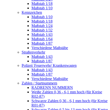
Maßstab 1/18
Maßstab 1/10
Kennzeichen
Maßstab 1/10
Maßstab 1/18
Maßstab 1/24
Maßstab 1/32
Maßstab 1/43
Maßstab 1/64
Maßstab 1/87
Verschiedene Maßstäbe
Straßenverkehr
Maßstab 1/43
Maßstab 1/87
Polizei/ Feuerwehr/ Krankenwagen
Maßstab 1/43
Maßstab 1/87
Verschiedene Maßstäbe
Zahlen / Startnummern
RADRENN NUMMERN
Weiße Zahlen 0,36 - 6,1 mm hoch (für Kreise
R02-87)
Schwarze Zahlen 0,36 - 6,1 mm hoch (für Kreise
R01-87)
Schwarze Zahlen 6,5 bis 13 mm hoch (für Kreise