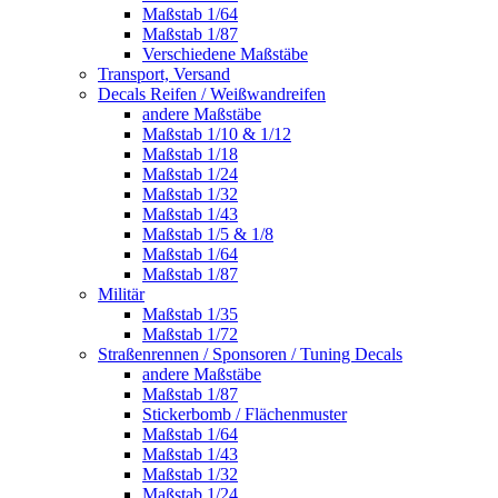
Maßstab 1/64
Maßstab 1/87
Verschiedene Maßstäbe
Transport, Versand
Decals Reifen / Weißwandreifen
andere Maßstäbe
Maßstab 1/10 & 1/12
Maßstab 1/18
Maßstab 1/24
Maßstab 1/32
Maßstab 1/43
Maßstab 1/5 & 1/8
Maßstab 1/64
Maßstab 1/87
Militär
Maßstab 1/35
Maßstab 1/72
Straßenrennen / Sponsoren / Tuning Decals
andere Maßstäbe
Maßstab 1/87
Stickerbomb / Flächenmuster
Maßstab 1/64
Maßstab 1/43
Maßstab 1/32
Maßstab 1/24