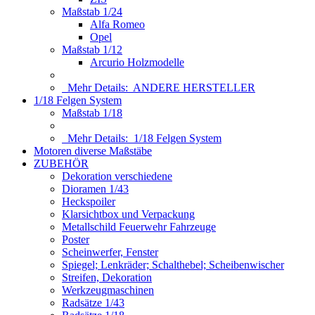
Maßstab 1/24
Alfa Romeo
Opel
Maßstab 1/12
Arcurio Holzmodelle
Mehr Details:
ANDERE HERSTELLER
1/18 Felgen System
Maßstab 1/18
Mehr Details:
1/18 Felgen System
Motoren diverse Maßstäbe
ZUBEHÖR
Dekoration verschiedene
Dioramen 1/43
Heckspoiler
Klarsichtbox und Verpackung
Metallschild Feuerwehr Fahrzeuge
Poster
Scheinwerfer, Fenster
Spiegel; Lenkräder; Schalthebel; Scheibenwischer
Streifen, Dekoration
Werkzeugmaschinen
Radsätze 1/43