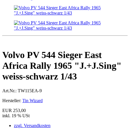
Volvo PV 544 Sieger East
Africa Rally 1965 "J.+J.Sing"
weiss-schwarz 1/43
Art.Nr.:
TW115EA-9
Hersteller:
Tin Wizard
EUR 253,00
inkl. 19 % USt
zzgl. Versandkosten