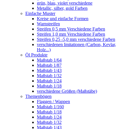
grün, blau, violet verschiedene
Metallic, silber, gold Farben
Einfache Muster
Kreise und einfache Formen
Warnstreifen
Streifen 0,5 mm Verschiedene Farben
Streifen 1,0 mm Verschiedene Farben
Streifen 0,25 -5,0 mm verschiedene Farben
verschiedenen Imitationen (Carbon, Kevlar,
Holz...)
Öl Produkte
Maßstab 1/64
Maßstab 1/87
Maßstab 1/43
Maßstab 1/32
Maßstab 1/24
Maßstab 1/18
verschiedene Größen (Maßstäbe)
Themenbögen
Flaggen / Wappen
Maßstab 1/160
Maßstab 1/18
Maßstab 1/24
Maßstab 1/32
Maßstab 1/43