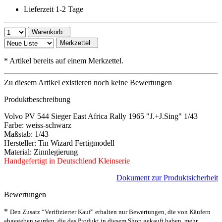
Lieferzeit 1-2 Tage
Warenkorb
Merkzettel
*
Artikel bereits auf einem Merkzettel.
Zu diesem Artikel existieren noch keine Bewertungen
Produktbeschreibung
Volvo PV 544 Sieger East Africa Rally 1965 "J.+J.Sing" 1/43
Farbe: weiss-schwarz
Maßstab: 1/43
Hersteller: Tin Wizard Fertigmodell
Material: Zinnlegierung
Handgefertigt in Deutschlend Kleinserie
Dokument zur Produktsicherheit
Bewertungen
*
Den Zusatz “Verifizierter Kauf” erhalten nur Bewertungen, die von Käufern
abgegeben wurden, die das Produkt in diesem Shop gekauft haben.
mehr