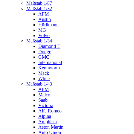
Maßstab 1/87
Maßstab 1/32
AFM
Austin
Hürlimann
MG
Volvo
Maßstab 1/34
Diamond-T
Dodge
GMC
International
Kennworth
Mack
White
Maßstab 1/43
AFM
Maico
Saab
Victoria
Alfa Romeo
Alpina
Amphicar
Aston Martin
Auto Union