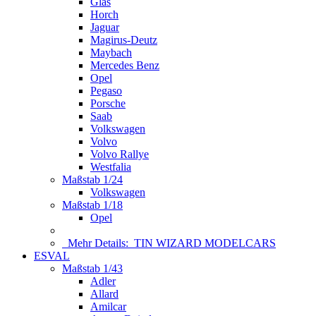
Glas
Horch
Jaguar
Magirus-Deutz
Maybach
Mercedes Benz
Opel
Pegaso
Porsche
Saab
Volkswagen
Volvo
Volvo Rallye
Westfalia
Maßstab 1/24
Volkswagen
Maßstab 1/18
Opel
Mehr Details:
TIN WIZARD MODELCARS
ESVAL
Maßstab 1/43
Adler
Allard
Amilcar