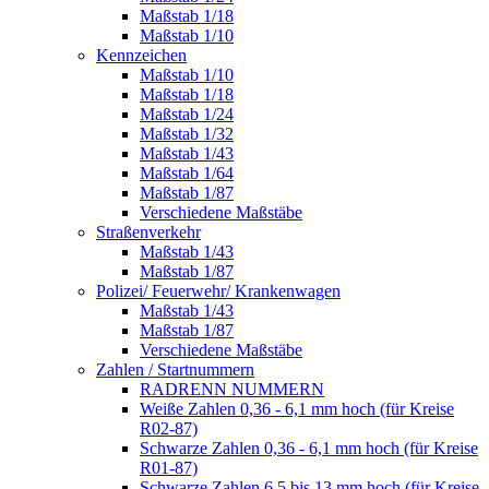
Maßstab 1/18
Maßstab 1/10
Kennzeichen
Maßstab 1/10
Maßstab 1/18
Maßstab 1/24
Maßstab 1/32
Maßstab 1/43
Maßstab 1/64
Maßstab 1/87
Verschiedene Maßstäbe
Straßenverkehr
Maßstab 1/43
Maßstab 1/87
Polizei/ Feuerwehr/ Krankenwagen
Maßstab 1/43
Maßstab 1/87
Verschiedene Maßstäbe
Zahlen / Startnummern
RADRENN NUMMERN
Weiße Zahlen 0,36 - 6,1 mm hoch (für Kreise
R02-87)
Schwarze Zahlen 0,36 - 6,1 mm hoch (für Kreise
R01-87)
Schwarze Zahlen 6,5 bis 13 mm hoch (für Kreise