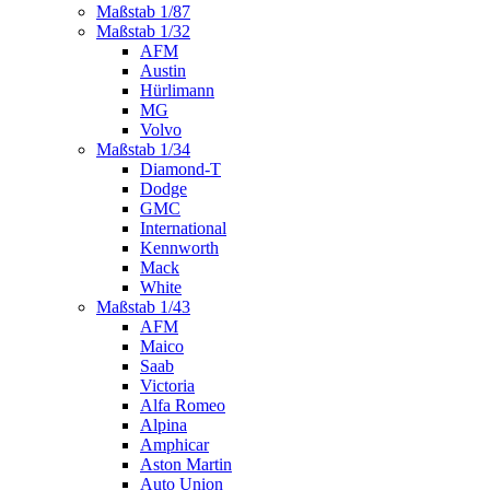
Maßstab 1/87
Maßstab 1/32
AFM
Austin
Hürlimann
MG
Volvo
Maßstab 1/34
Diamond-T
Dodge
GMC
International
Kennworth
Mack
White
Maßstab 1/43
AFM
Maico
Saab
Victoria
Alfa Romeo
Alpina
Amphicar
Aston Martin
Auto Union