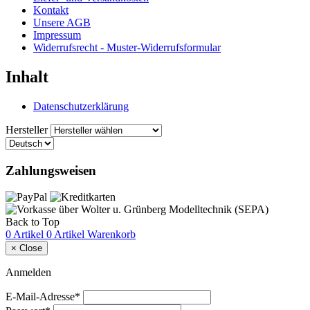
Kontakt
Unsere AGB
Impressum
Widerrufsrecht - Muster-Widerrufsformular
Inhalt
Datenschutzerklärung
Hersteller
Zahlungsweisen
Back to Top
0 Artikel
0 Artikel
Warenkorb
×
Close
Anmelden
E-Mail-Adresse*