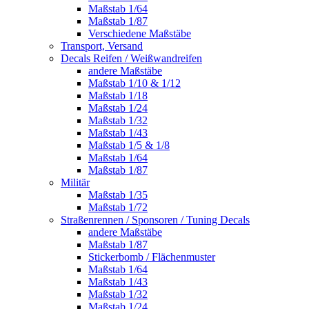
Maßstab 1/64
Maßstab 1/87
Verschiedene Maßstäbe
Transport, Versand
Decals Reifen / Weißwandreifen
andere Maßstäbe
Maßstab 1/10 & 1/12
Maßstab 1/18
Maßstab 1/24
Maßstab 1/32
Maßstab 1/43
Maßstab 1/5 & 1/8
Maßstab 1/64
Maßstab 1/87
Militär
Maßstab 1/35
Maßstab 1/72
Straßenrennen / Sponsoren / Tuning Decals
andere Maßstäbe
Maßstab 1/87
Stickerbomb / Flächenmuster
Maßstab 1/64
Maßstab 1/43
Maßstab 1/32
Maßstab 1/24