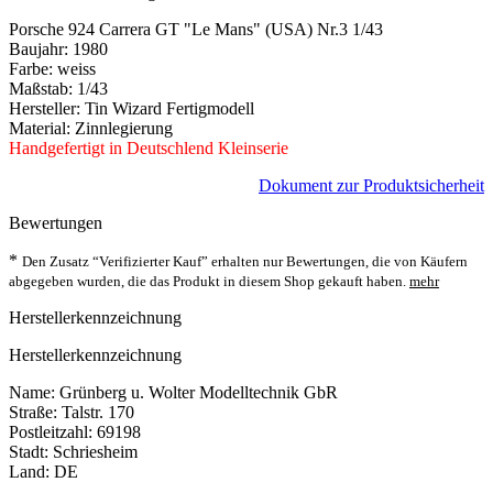
Porsche 924 Carrera GT "Le Mans" (USA) Nr.3 1/43
Baujahr: 1980
Farbe: weiss
Maßstab: 1/43
Hersteller: Tin Wizard Fertigmodell
Material: Zinnlegierung
Handgefertigt in Deutschlend Kleinserie
Dokument zur Produktsicherheit
Bewertungen
*
Den Zusatz “Verifizierter Kauf” erhalten nur Bewertungen, die von Käufern
abgegeben wurden, die das Produkt in diesem Shop gekauft haben.
mehr
Herstellerkennzeichnung
Herstellerkennzeichnung
Name: Grünberg u. Wolter Modelltechnik GbR
Straße: Talstr. 170
Postleitzahl: 69198
Stadt: Schriesheim
Land: DE