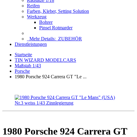
Radsätze 1/18
Reifen
Farben, Kleber, Setting Solution
Werkzeug
Bohrer
Pinsel Rotmarder
Mehr Details:
ZUBEHÖR
Dienstleistungen
Startseite
TIN WIZARD MODELCARS
Maßstab 1/43
Porsche
1980 Porsche 924 Carrera GT "Le ...
1980 Porsche 924 Carrera GT