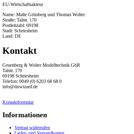
EU-Wirtschaftsakteur
Name: Malte Grünberg und Thomas Wolter
Straße: Talstr. 170
Postleitzahl: 69198
Stadt: Schriesheim
Land: DE
Kontakt
Gruenberg & Wolter Modelltechnik GbR
Talstr. 170
69198 Schriesheim
Telefon: 0049 (0) 6203 68 68 0
info@tinwizard.de
Kontaktformular
Informationen
Vertrag widerrufen
Liefer- und Versandkosten