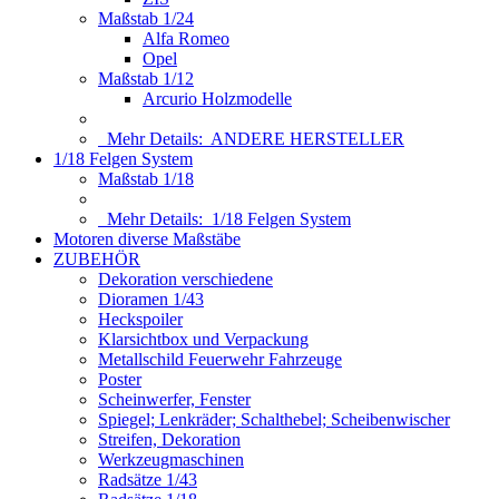
Maßstab 1/24
Alfa Romeo
Opel
Maßstab 1/12
Arcurio Holzmodelle
Mehr Details:
ANDERE HERSTELLER
1/18 Felgen System
Maßstab 1/18
Mehr Details:
1/18 Felgen System
Motoren diverse Maßstäbe
ZUBEHÖR
Dekoration verschiedene
Dioramen 1/43
Heckspoiler
Klarsichtbox und Verpackung
Metallschild Feuerwehr Fahrzeuge
Poster
Scheinwerfer, Fenster
Spiegel; Lenkräder; Schalthebel; Scheibenwischer
Streifen, Dekoration
Werkzeugmaschinen
Radsätze 1/43