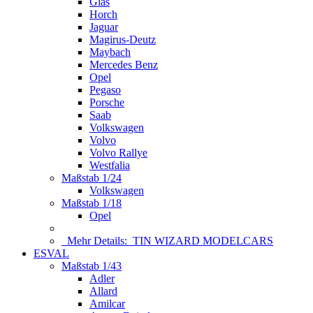
Glas
Horch
Jaguar
Magirus-Deutz
Maybach
Mercedes Benz
Opel
Pegaso
Porsche
Saab
Volkswagen
Volvo
Volvo Rallye
Westfalia
Maßstab 1/24
Volkswagen
Maßstab 1/18
Opel
Mehr Details:
TIN WIZARD MODELCARS
ESVAL
Maßstab 1/43
Adler
Allard
Amilcar