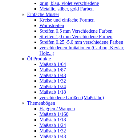
grün, blau, violet verschiedene
Metallic, silber, gold Farben
Einfache Muster
Kreise und einfache Formen
Warnstreifen
Streifen 0,5 mm Verschiedene Farben
Streifen 1,0 mm Verschiedene Farben
Streifen 0,25 -5,0 mm verschiedene Farben
verschiedenen Imitationen (Carbon, Kevlar,
Holz...)
Öl Produkte
Maßstab 1/64
Maßstab 1/87
Maßstab 1/43
Maßstab 1/32
Maßstab 1/24
Maßstab 1/18
verschiedene Größen (Maßstäbe)
Themenbögen
Flaggen / Wappen
Maßstab 1/160
Maßstab 1/18
Maßstab 1/24
Maßstab 1/32
Maßstab 1/43