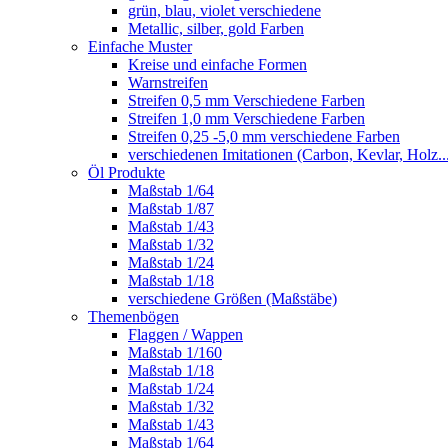
grün, blau, violet verschiedene
Metallic, silber, gold Farben
Einfache Muster
Kreise und einfache Formen
Warnstreifen
Streifen 0,5 mm Verschiedene Farben
Streifen 1,0 mm Verschiedene Farben
Streifen 0,25 -5,0 mm verschiedene Farben
verschiedenen Imitationen (Carbon, Kevlar, Holz..
Öl Produkte
Maßstab 1/64
Maßstab 1/87
Maßstab 1/43
Maßstab 1/32
Maßstab 1/24
Maßstab 1/18
verschiedene Größen (Maßstäbe)
Themenbögen
Flaggen / Wappen
Maßstab 1/160
Maßstab 1/18
Maßstab 1/24
Maßstab 1/32
Maßstab 1/43
Maßstab 1/64