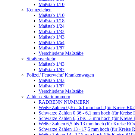
Maßstab 1/10
Kennzeichen
Maßstab 1/10
Maßstab 1/18
Maßstab 1/24
Maßstab 1/32
Maßstab 1/43
Maßstab 1/64
Maßstab 1/87
Verschiedene Maßstäbe
Straßenverkehr
Maßstab 1/43
Maßstab 1/87
Polizei/ Feuerwehr/ Krankenwagen
Maßstab 1/43
Maßstab 1/87
Verschiedene Maßstäbe
Zahlen / Startnummern
RADRENN NUMMERN
Weiße Zahlen 0,36 - 6,1 mm hoch (für Kreise R02
Schwarze Zahlen 0,36 - 6,1 mm hoch (für Kreise 
Schwarze Zahlen 6,5 bis 13 mm hoch (für Kreise
Weiße Zahlen 6,5 bis 13 mm hoch (für Kreise RO
Schwarze Zahlen 13 - 17,5 mm hoch (für Kreise 
Weiße Zahlen 13 - 17,5 mm hoch (für Kreise RO5