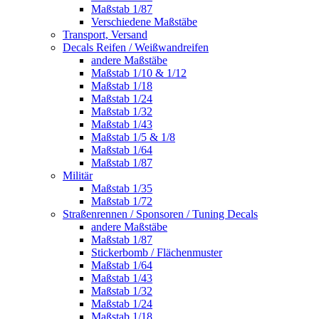
Maßstab 1/87
Verschiedene Maßstäbe
Transport, Versand
Decals Reifen / Weißwandreifen
andere Maßstäbe
Maßstab 1/10 & 1/12
Maßstab 1/18
Maßstab 1/24
Maßstab 1/32
Maßstab 1/43
Maßstab 1/5 & 1/8
Maßstab 1/64
Maßstab 1/87
Militär
Maßstab 1/35
Maßstab 1/72
Straßenrennen / Sponsoren / Tuning Decals
andere Maßstäbe
Maßstab 1/87
Stickerbomb / Flächenmuster
Maßstab 1/64
Maßstab 1/43
Maßstab 1/32
Maßstab 1/24
Maßstab 1/18