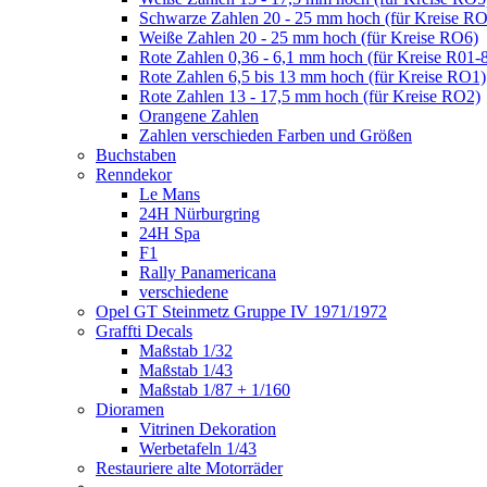
Schwarze Zahlen 20 - 25 mm hoch (für Kreise R
Weiße Zahlen 20 - 25 mm hoch (für Kreise RO6)
Rote Zahlen 0,36 - 6,1 mm hoch (für Kreise R01-
Rote Zahlen 6,5 bis 13 mm hoch (für Kreise RO1)
Rote Zahlen 13 - 17,5 mm hoch (für Kreise RO2)
Orangene Zahlen
Zahlen verschieden Farben und Größen
Buchstaben
Renndekor
Le Mans
24H Nürburgring
24H Spa
F1
Rally Panamericana
verschiedene
Opel GT Steinmetz Gruppe IV 1971/1972
Graffti Decals
Maßstab 1/32
Maßstab 1/43
Maßstab 1/87 + 1/160
Dioramen
Vitrinen Dekoration
Werbetafeln 1/43
Restauriere alte Motorräder