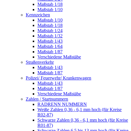
Maßstab 1/18
Maßstab 1/10
Kennzeichen
Maßstab 1/10
Maßstab 1/18
Maßstab 1/24
Maßstab 1/32
Maßstab 1/43
Maßstab 1/64
Maßstab 1/87
Verschiedene Maßstäbe
Straßenverkehr
Maßstab 1/43
Maßstab 1/87
Polizei/ Feuerwehr/ Krankenwagen
Maßstab 1/43
Maßstab 1/87
Verschiedene Maßstäbe
Zahlen / Startnummern
RADRENN NUMMERN
Weiße Zahlen 0,36 - 6,1 mm hoch (für Kreise
R02-87)
Schwarze Zahlen 0,36 - 6,1 mm hoch (für Kreise
R01-87)
Schwarze Zahlen 6,5 bis 13 mm hoch (für Kreise