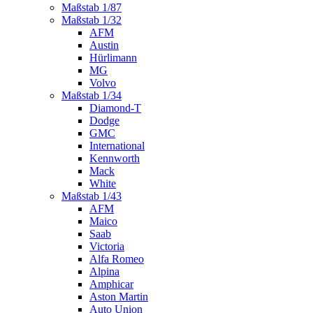
Maßstab 1/87
Maßstab 1/32
AFM
Austin
Hürlimann
MG
Volvo
Maßstab 1/34
Diamond-T
Dodge
GMC
International
Kennworth
Mack
White
Maßstab 1/43
AFM
Maico
Saab
Victoria
Alfa Romeo
Alpina
Amphicar
Aston Martin
Auto Union