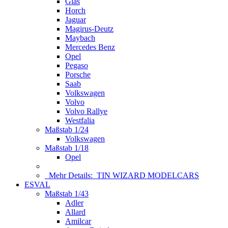
Glas
Horch
Jaguar
Magirus-Deutz
Maybach
Mercedes Benz
Opel
Pegaso
Porsche
Saab
Volkswagen
Volvo
Volvo Rallye
Westfalia
Maßstab 1/24
Volkswagen
Maßstab 1/18
Opel
Mehr Details:
TIN WIZARD MODELCARS
ESVAL
Maßstab 1/43
Adler
Allard
Amilcar