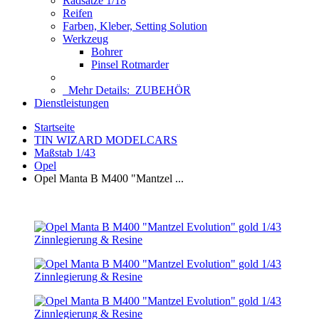
Radsätze 1/18
Reifen
Farben, Kleber, Setting Solution
Werkzeug
Bohrer
Pinsel Rotmarder
Mehr Details:
ZUBEHÖR
Dienstleistungen
Startseite
TIN WIZARD MODELCARS
Maßstab 1/43
Opel
Opel Manta B M400 "Mantzel ...