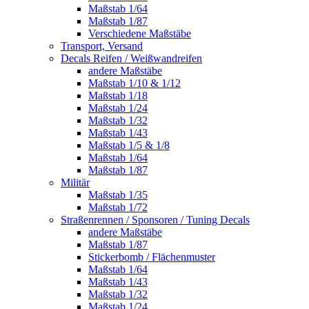
Maßstab 1/64
Maßstab 1/87
Verschiedene Maßstäbe
Transport, Versand
Decals Reifen / Weißwandreifen
andere Maßstäbe
Maßstab 1/10 & 1/12
Maßstab 1/18
Maßstab 1/24
Maßstab 1/32
Maßstab 1/43
Maßstab 1/5 & 1/8
Maßstab 1/64
Maßstab 1/87
Militär
Maßstab 1/35
Maßstab 1/72
Straßenrennen / Sponsoren / Tuning Decals
andere Maßstäbe
Maßstab 1/87
Stickerbomb / Flächenmuster
Maßstab 1/64
Maßstab 1/43
Maßstab 1/32
Maßstab 1/24