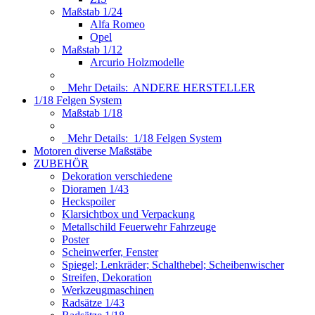
Maßstab 1/24
Alfa Romeo
Opel
Maßstab 1/12
Arcurio Holzmodelle
Mehr Details:
ANDERE HERSTELLER
1/18 Felgen System
Maßstab 1/18
Mehr Details:
1/18 Felgen System
Motoren diverse Maßstäbe
ZUBEHÖR
Dekoration verschiedene
Dioramen 1/43
Heckspoiler
Klarsichtbox und Verpackung
Metallschild Feuerwehr Fahrzeuge
Poster
Scheinwerfer, Fenster
Spiegel; Lenkräder; Schalthebel; Scheibenwischer
Streifen, Dekoration
Werkzeugmaschinen
Radsätze 1/43