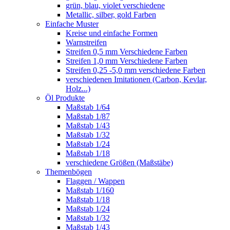
grün, blau, violet verschiedene
Metallic, silber, gold Farben
Einfache Muster
Kreise und einfache Formen
Warnstreifen
Streifen 0,5 mm Verschiedene Farben
Streifen 1,0 mm Verschiedene Farben
Streifen 0,25 -5,0 mm verschiedene Farben
verschiedenen Imitationen (Carbon, Kevlar,
Holz...)
Öl Produkte
Maßstab 1/64
Maßstab 1/87
Maßstab 1/43
Maßstab 1/32
Maßstab 1/24
Maßstab 1/18
verschiedene Größen (Maßstäbe)
Themenbögen
Flaggen / Wappen
Maßstab 1/160
Maßstab 1/18
Maßstab 1/24
Maßstab 1/32
Maßstab 1/43