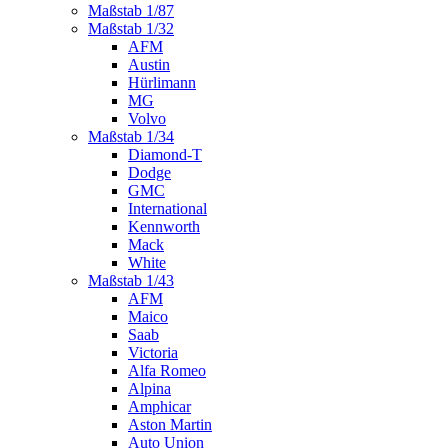
Maßstab 1/87
Maßstab 1/32
AFM
Austin
Hürlimann
MG
Volvo
Maßstab 1/34
Diamond-T
Dodge
GMC
International
Kennworth
Mack
White
Maßstab 1/43
AFM
Maico
Saab
Victoria
Alfa Romeo
Alpina
Amphicar
Aston Martin
Auto Union