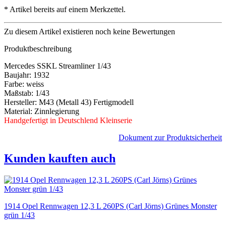
*
Artikel bereits auf einem Merkzettel.
Zu diesem Artikel existieren noch keine Bewertungen
Produktbeschreibung
Mercedes SSKL Streamliner 1/43
Baujahr: 1932
Farbe: weiss
Maßstab: 1/43
Hersteller: M43 (Metall 43) Fertigmodell
Material: Zinnlegierung
Handgefertigt in Deutschlend Kleinserie
Dokument zur Produktsicherheit
Kunden kauften auch
1914 Opel Rennwagen 12,3 L 260PS (Carl Jörns) Grünes Monster
grün 1/43