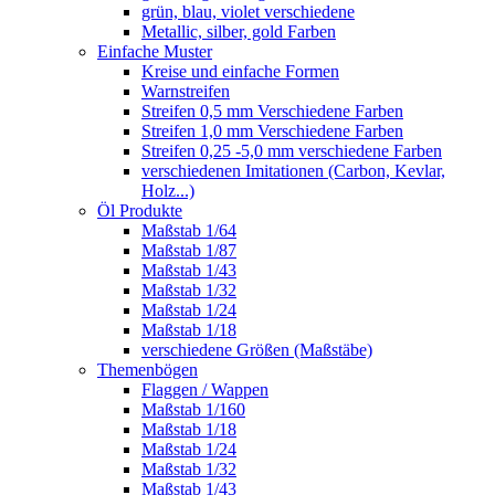
grün, blau, violet verschiedene
Metallic, silber, gold Farben
Einfache Muster
Kreise und einfache Formen
Warnstreifen
Streifen 0,5 mm Verschiedene Farben
Streifen 1,0 mm Verschiedene Farben
Streifen 0,25 -5,0 mm verschiedene Farben
verschiedenen Imitationen (Carbon, Kevlar,
Holz...)
Öl Produkte
Maßstab 1/64
Maßstab 1/87
Maßstab 1/43
Maßstab 1/32
Maßstab 1/24
Maßstab 1/18
verschiedene Größen (Maßstäbe)
Themenbögen
Flaggen / Wappen
Maßstab 1/160
Maßstab 1/18
Maßstab 1/24
Maßstab 1/32
Maßstab 1/43