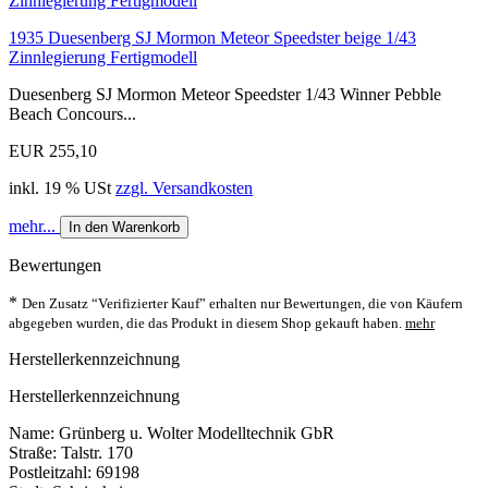
1935 Duesenberg SJ Mormon Meteor Speedster beige 1/43
Zinnlegierung Fertigmodell
Duesenberg SJ Mormon Meteor Speedster 1/43 Winner Pebble
Beach Concours...
EUR 255,10
inkl. 19 % USt
zzgl. Versandkosten
mehr...
In den Warenkorb
Bewertungen
*
Den Zusatz “Verifizierter Kauf” erhalten nur Bewertungen, die von Käufern
abgegeben wurden, die das Produkt in diesem Shop gekauft haben.
mehr
Herstellerkennzeichnung
Herstellerkennzeichnung
Name: Grünberg u. Wolter Modelltechnik GbR
Straße: Talstr. 170
Postleitzahl: 69198