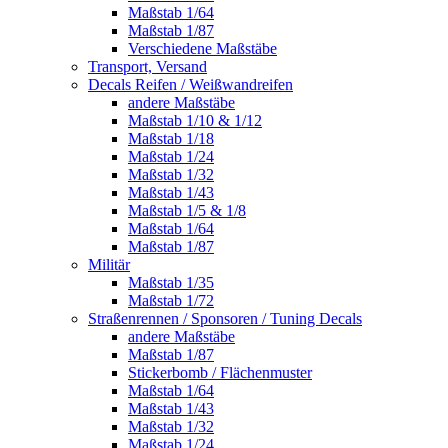
Maßstab 1/64
Maßstab 1/87
Verschiedene Maßstäbe
Transport, Versand
Decals Reifen / Weißwandreifen
andere Maßstäbe
Maßstab 1/10 & 1/12
Maßstab 1/18
Maßstab 1/24
Maßstab 1/32
Maßstab 1/43
Maßstab 1/5 & 1/8
Maßstab 1/64
Maßstab 1/87
Militär
Maßstab 1/35
Maßstab 1/72
Straßenrennen / Sponsoren / Tuning Decals
andere Maßstäbe
Maßstab 1/87
Stickerbomb / Flächenmuster
Maßstab 1/64
Maßstab 1/43
Maßstab 1/32
Maßstab 1/24