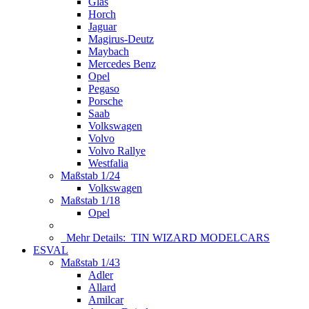
Glas
Horch
Jaguar
Magirus-Deutz
Maybach
Mercedes Benz
Opel
Pegaso
Porsche
Saab
Volkswagen
Volvo
Volvo Rallye
Westfalia
Maßstab 1/24
Volkswagen
Maßstab 1/18
Opel
Mehr Details:
TIN WIZARD MODELCARS
ESVAL
Maßstab 1/43
Adler
Allard
Amilcar