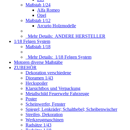
Maßstab 1/24
Alfa Romeo
Opel
Maßstab 1/12
Arcurio Holzmodelle
Mehr Details:
ANDERE HERSTELLER
1/18 Felgen System
Maßstab 1/18
Mehr Details:
1/18 Felgen System
Motoren diverse Maßstäbe
ZUBEHÖR
Dekoration verschiedene
Dioramen 1/43
Heckspoiler
Klarsichtbox und Verpackung
Metallschild Feuerwehr Fahrzeuge
Poster
Scheinwerfer, Fenster
Spiegel; Lenkräder; Schalthebel; Scheibenwischer
Streifen, Dekoration
Werkzeugmaschinen
Radsätze 1/43