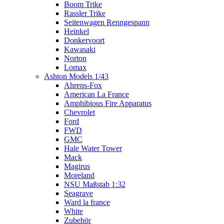
Boom Trike
Rassler Trike
Seitenwagen Renngespann
Heinkel
Donkervoort
Kawasaki
Norton
Lomax
Ashton Models 1/43
Ahrens-Fox
American La France
Amphibious Fire Apparatus
Chevrolet
Ford
FWD
GMC
Hale Water Tower
Mack
Magirus
Moreland
NSU Maßstab 1:32
Seagrave
Ward la france
White
Zubehör