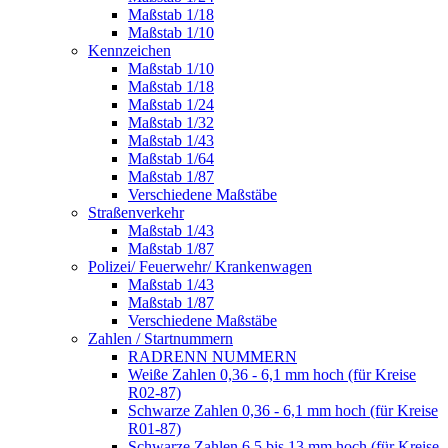
Maßstab 1/18
Maßstab 1/10
Kennzeichen
Maßstab 1/10
Maßstab 1/18
Maßstab 1/24
Maßstab 1/32
Maßstab 1/43
Maßstab 1/64
Maßstab 1/87
Verschiedene Maßstäbe
Straßenverkehr
Maßstab 1/43
Maßstab 1/87
Polizei/ Feuerwehr/ Krankenwagen
Maßstab 1/43
Maßstab 1/87
Verschiedene Maßstäbe
Zahlen / Startnummern
RADRENN NUMMERN
Weiße Zahlen 0,36 - 6,1 mm hoch (für Kreise
R02-87)
Schwarze Zahlen 0,36 - 6,1 mm hoch (für Kreise
R01-87)
Schwarze Zahlen 6,5 bis 13 mm hoch (für Kreise