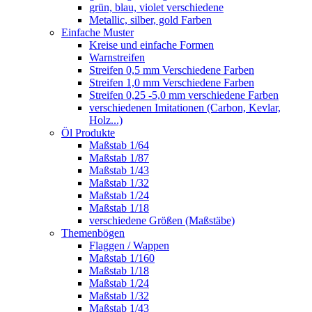
grün, blau, violet verschiedene
Metallic, silber, gold Farben
Einfache Muster
Kreise und einfache Formen
Warnstreifen
Streifen 0,5 mm Verschiedene Farben
Streifen 1,0 mm Verschiedene Farben
Streifen 0,25 -5,0 mm verschiedene Farben
verschiedenen Imitationen (Carbon, Kevlar,
Holz...)
Öl Produkte
Maßstab 1/64
Maßstab 1/87
Maßstab 1/43
Maßstab 1/32
Maßstab 1/24
Maßstab 1/18
verschiedene Größen (Maßstäbe)
Themenbögen
Flaggen / Wappen
Maßstab 1/160
Maßstab 1/18
Maßstab 1/24
Maßstab 1/32
Maßstab 1/43