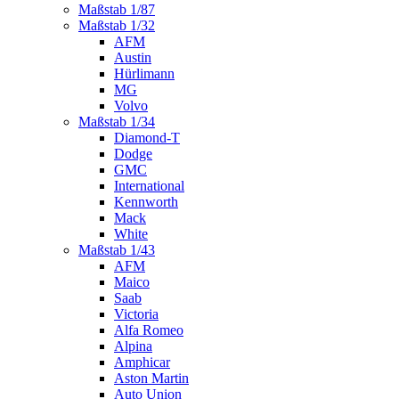
Maßstab 1/87
Maßstab 1/32
AFM
Austin
Hürlimann
MG
Volvo
Maßstab 1/34
Diamond-T
Dodge
GMC
International
Kennworth
Mack
White
Maßstab 1/43
AFM
Maico
Saab
Victoria
Alfa Romeo
Alpina
Amphicar
Aston Martin
Auto Union