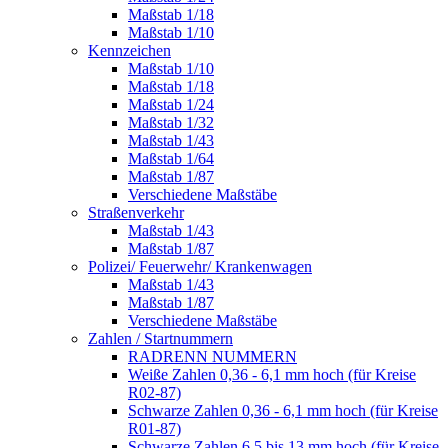
Maßstab 1/18
Maßstab 1/10
Kennzeichen
Maßstab 1/10
Maßstab 1/18
Maßstab 1/24
Maßstab 1/32
Maßstab 1/43
Maßstab 1/64
Maßstab 1/87
Verschiedene Maßstäbe
Straßenverkehr
Maßstab 1/43
Maßstab 1/87
Polizei/ Feuerwehr/ Krankenwagen
Maßstab 1/43
Maßstab 1/87
Verschiedene Maßstäbe
Zahlen / Startnummern
RADRENN NUMMERN
Weiße Zahlen 0,36 - 6,1 mm hoch (für Kreise
R02-87)
Schwarze Zahlen 0,36 - 6,1 mm hoch (für Kreise
R01-87)
Schwarze Zahlen 6,5 bis 13 mm hoch (für Kreise