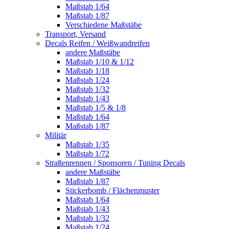
Maßstab 1/64
Maßstab 1/87
Verschiedene Maßstäbe
Transport, Versand
Decals Reifen / Weißwandreifen
andere Maßstäbe
Maßstab 1/10 & 1/12
Maßstab 1/18
Maßstab 1/24
Maßstab 1/32
Maßstab 1/43
Maßstab 1/5 & 1/8
Maßstab 1/64
Maßstab 1/87
Militär
Maßstab 1/35
Maßstab 1/72
Straßenrennen / Sponsoren / Tuning Decals
andere Maßstäbe
Maßstab 1/87
Stickerbomb / Flächenmuster
Maßstab 1/64
Maßstab 1/43
Maßstab 1/32
Maßstab 1/24