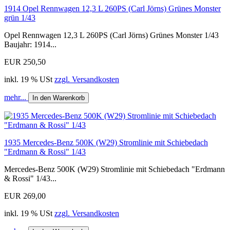
1914 Opel Rennwagen 12,3 L 260PS (Carl Jörns) Grünes Monster
grün 1/43
Opel Rennwagen 12,3 L 260PS (Carl Jörns) Grünes Monster 1/43
Baujahr: 1914...
EUR 250,50
inkl. 19 % USt
zzgl. Versandkosten
mehr...
In den Warenkorb
1935 Mercedes-Benz 500K (W29) Stromlinie mit Schiebedach
"Erdmann & Rossi" 1/43
Mercedes-Benz 500K (W29) Stromlinie mit Schiebedach "Erdmann
& Rossi" 1/43...
EUR 269,00
inkl. 19 % USt
zzgl. Versandkosten