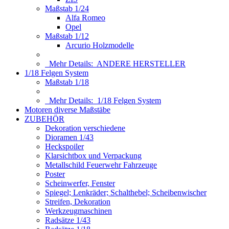
Maßstab 1/24
Alfa Romeo
Opel
Maßstab 1/12
Arcurio Holzmodelle
Mehr Details:
ANDERE HERSTELLER
1/18 Felgen System
Maßstab 1/18
Mehr Details:
1/18 Felgen System
Motoren diverse Maßstäbe
ZUBEHÖR
Dekoration verschiedene
Dioramen 1/43
Heckspoiler
Klarsichtbox und Verpackung
Metallschild Feuerwehr Fahrzeuge
Poster
Scheinwerfer, Fenster
Spiegel; Lenkräder; Schalthebel; Scheibenwischer
Streifen, Dekoration
Werkzeugmaschinen
Radsätze 1/43