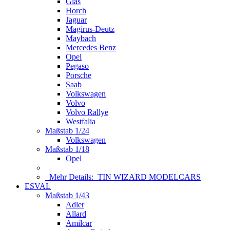
Glas
Horch
Jaguar
Magirus-Deutz
Maybach
Mercedes Benz
Opel
Pegaso
Porsche
Saab
Volkswagen
Volvo
Volvo Rallye
Westfalia
Maßstab 1/24
Volkswagen
Maßstab 1/18
Opel
Mehr Details:
TIN WIZARD MODELCARS
ESVAL
Maßstab 1/43
Adler
Allard
Amilcar