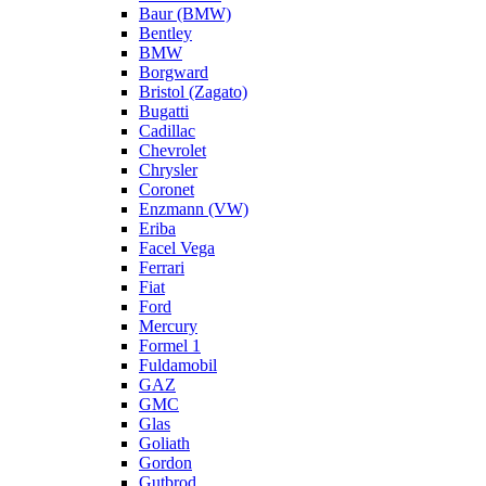
Baur (BMW)
Bentley
BMW
Borgward
Bristol (Zagato)
Bugatti
Cadillac
Chevrolet
Chrysler
Coronet
Enzmann (VW)
Eriba
Facel Vega
Ferrari
Fiat
Ford
Mercury
Formel 1
Fuldamobil
GAZ
GMC
Glas
Goliath
Gordon
Gutbrod