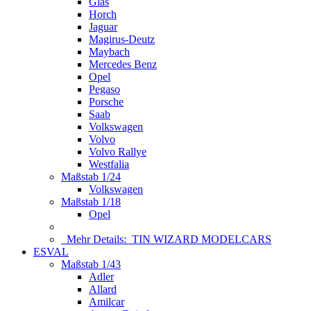
Glas
Horch
Jaguar
Magirus-Deutz
Maybach
Mercedes Benz
Opel
Pegaso
Porsche
Saab
Volkswagen
Volvo
Volvo Rallye
Westfalia
Maßstab 1/24
Volkswagen
Maßstab 1/18
Opel
Mehr Details:
TIN WIZARD MODELCARS
ESVAL
Maßstab 1/43
Adler
Allard
Amilcar