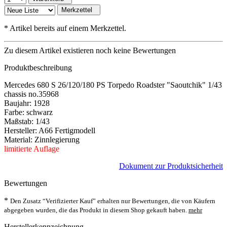
Merkzettel
*
Artikel bereits auf einem Merkzettel.
Zu diesem Artikel existieren noch keine Bewertungen
Produktbeschreibung
Mercedes 680 S 26/120/180 PS Torpedo Roadster "Saoutchik" 1/43
chassis no.35968
Baujahr: 1928
Farbe: schwarz
Maßstab: 1/43
Hersteller: A66 Fertigmodell
Material: Zinnlegierung
limitierte Auflage
Dokument zur Produktsicherheit
Bewertungen
*
Den Zusatz “Verifizierter Kauf” erhalten nur Bewertungen, die von Käufern
abgegeben wurden, die das Produkt in diesem Shop gekauft haben.
mehr
Herstellerkennzeichnung