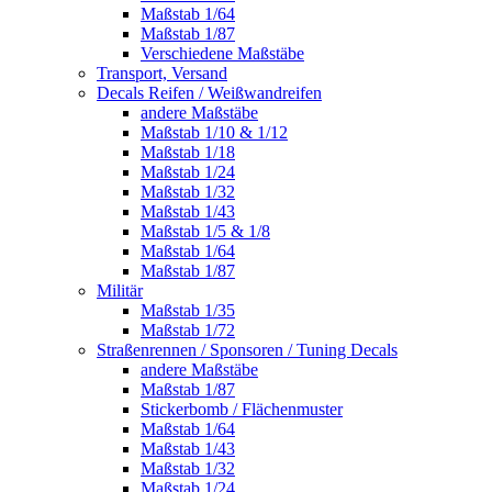
Maßstab 1/64
Maßstab 1/87
Verschiedene Maßstäbe
Transport, Versand
Decals Reifen / Weißwandreifen
andere Maßstäbe
Maßstab 1/10 & 1/12
Maßstab 1/18
Maßstab 1/24
Maßstab 1/32
Maßstab 1/43
Maßstab 1/5 & 1/8
Maßstab 1/64
Maßstab 1/87
Militär
Maßstab 1/35
Maßstab 1/72
Straßenrennen / Sponsoren / Tuning Decals
andere Maßstäbe
Maßstab 1/87
Stickerbomb / Flächenmuster
Maßstab 1/64
Maßstab 1/43
Maßstab 1/32
Maßstab 1/24