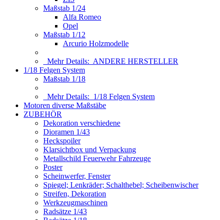
Maßstab 1/24
Alfa Romeo
Opel
Maßstab 1/12
Arcurio Holzmodelle
Mehr Details:
ANDERE HERSTELLER
1/18 Felgen System
Maßstab 1/18
Mehr Details:
1/18 Felgen System
Motoren diverse Maßstäbe
ZUBEHÖR
Dekoration verschiedene
Dioramen 1/43
Heckspoiler
Klarsichtbox und Verpackung
Metallschild Feuerwehr Fahrzeuge
Poster
Scheinwerfer, Fenster
Spiegel; Lenkräder; Schalthebel; Scheibenwischer
Streifen, Dekoration
Werkzeugmaschinen
Radsätze 1/43