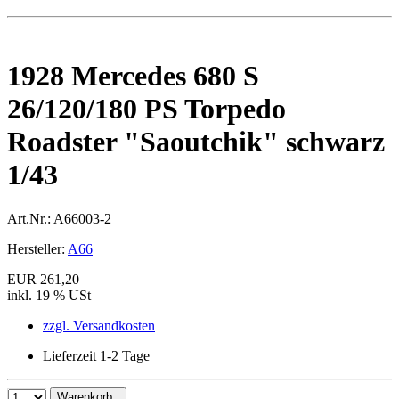
1928 Mercedes 680 S
26/120/180 PS Torpedo
Roadster "Saoutchik" schwarz
1/43
Art.Nr.:
A66003-2
Hersteller:
A66
EUR 261,20
inkl. 19 % USt
zzgl. Versandkosten
Lieferzeit 1-2 Tage
Warenkorb