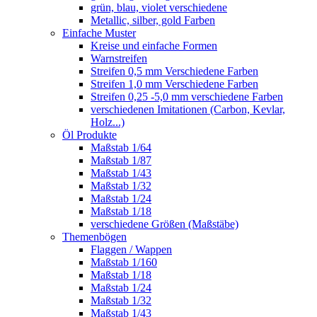
grün, blau, violet verschiedene
Metallic, silber, gold Farben
Einfache Muster
Kreise und einfache Formen
Warnstreifen
Streifen 0,5 mm Verschiedene Farben
Streifen 1,0 mm Verschiedene Farben
Streifen 0,25 -5,0 mm verschiedene Farben
verschiedenen Imitationen (Carbon, Kevlar,
Holz...)
Öl Produkte
Maßstab 1/64
Maßstab 1/87
Maßstab 1/43
Maßstab 1/32
Maßstab 1/24
Maßstab 1/18
verschiedene Größen (Maßstäbe)
Themenbögen
Flaggen / Wappen
Maßstab 1/160
Maßstab 1/18
Maßstab 1/24
Maßstab 1/32
Maßstab 1/43