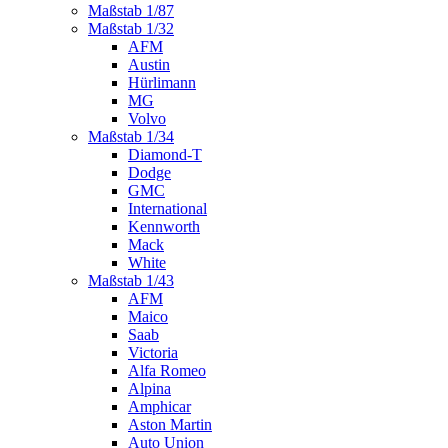
Maßstab 1/87
Maßstab 1/32
AFM
Austin
Hürlimann
MG
Volvo
Maßstab 1/34
Diamond-T
Dodge
GMC
International
Kennworth
Mack
White
Maßstab 1/43
AFM
Maico
Saab
Victoria
Alfa Romeo
Alpina
Amphicar
Aston Martin
Auto Union