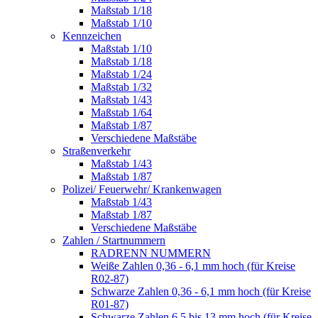
Maßstab 1/18
Maßstab 1/10
Kennzeichen
Maßstab 1/10
Maßstab 1/18
Maßstab 1/24
Maßstab 1/32
Maßstab 1/43
Maßstab 1/64
Maßstab 1/87
Verschiedene Maßstäbe
Straßenverkehr
Maßstab 1/43
Maßstab 1/87
Polizei/ Feuerwehr/ Krankenwagen
Maßstab 1/43
Maßstab 1/87
Verschiedene Maßstäbe
Zahlen / Startnummern
RADRENN NUMMERN
Weiße Zahlen 0,36 - 6,1 mm hoch (für Kreise
R02-87)
Schwarze Zahlen 0,36 - 6,1 mm hoch (für Kreise
R01-87)
Schwarze Zahlen 6,5 bis 13 mm hoch (für Kreise