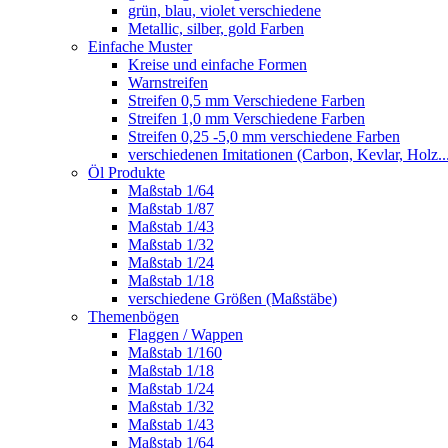
grün, blau, violet verschiedene
Metallic, silber, gold Farben
Einfache Muster
Kreise und einfache Formen
Warnstreifen
Streifen 0,5 mm Verschiedene Farben
Streifen 1,0 mm Verschiedene Farben
Streifen 0,25 -5,0 mm verschiedene Farben
verschiedenen Imitationen (Carbon, Kevlar, Holz..
Öl Produkte
Maßstab 1/64
Maßstab 1/87
Maßstab 1/43
Maßstab 1/32
Maßstab 1/24
Maßstab 1/18
verschiedene Größen (Maßstäbe)
Themenbögen
Flaggen / Wappen
Maßstab 1/160
Maßstab 1/18
Maßstab 1/24
Maßstab 1/32
Maßstab 1/43
Maßstab 1/64