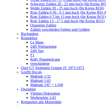
Schwarze Zahlen 20 - 25 mm hoch (für Kreise R
Weiße Zahlen 20 - 25 mm hoch (für Kreise RO6)
Rote Zahlen 0,36 - 6,1 mm hoch (für Kreise R01-
Rote Zahlen 6,5 bis 13 mm hoch (für Kreise RO1)
Rote Zahlen 13 - 17,5 mm hoch (für Kreise RO2)
Orangene Zahlen
Zahlen verschieden Farben und Größen
Buchstaben
Renndekor
Le Mans
24H Nürburgring
24H Spa
F1
Rally Panamericana
verschiedene
Opel GT Steinmetz Gruppe IV 1971/1972
Graffti Decals
Maßstab 1/32
Maßstab 1/43
Maßstab 1/87 + 1/160
Dioramen
Vitrinen Dekoration
Werbetafeln 1/43
Restauriere alte Motorräder