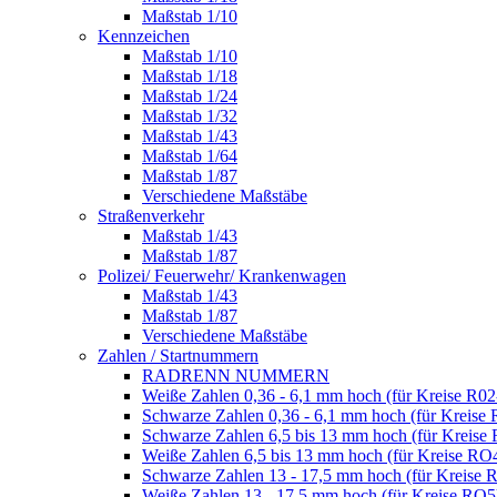
Maßstab 1/10
Kennzeichen
Maßstab 1/10
Maßstab 1/18
Maßstab 1/24
Maßstab 1/32
Maßstab 1/43
Maßstab 1/64
Maßstab 1/87
Verschiedene Maßstäbe
Straßenverkehr
Maßstab 1/43
Maßstab 1/87
Polizei/ Feuerwehr/ Krankenwagen
Maßstab 1/43
Maßstab 1/87
Verschiedene Maßstäbe
Zahlen / Startnummern
RADRENN NUMMERN
Weiße Zahlen 0,36 - 6,1 mm hoch (für Kreise R02
Schwarze Zahlen 0,36 - 6,1 mm hoch (für Kreise 
Schwarze Zahlen 6,5 bis 13 mm hoch (für Kreise
Weiße Zahlen 6,5 bis 13 mm hoch (für Kreise RO
Schwarze Zahlen 13 - 17,5 mm hoch (für Kreise 
Weiße Zahlen 13 - 17,5 mm hoch (für Kreise RO5