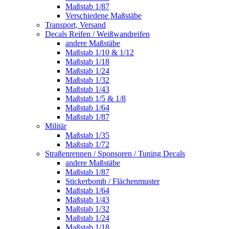
Maßstab 1/87
Verschiedene Maßstäbe
Transport, Versand
Decals Reifen / Weißwandreifen
andere Maßstäbe
Maßstab 1/10 & 1/12
Maßstab 1/18
Maßstab 1/24
Maßstab 1/32
Maßstab 1/43
Maßstab 1/5 & 1/8
Maßstab 1/64
Maßstab 1/87
Militär
Maßstab 1/35
Maßstab 1/72
Straßenrennen / Sponsoren / Tuning Decals
andere Maßstäbe
Maßstab 1/87
Stickerbomb / Flächenmuster
Maßstab 1/64
Maßstab 1/43
Maßstab 1/32
Maßstab 1/24
Maßstab 1/18