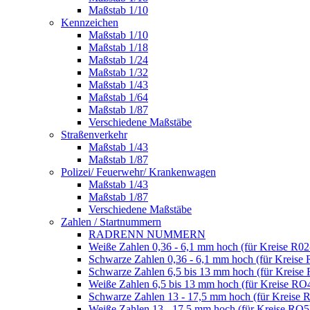
Maßstab 1/10
Kennzeichen
Maßstab 1/10
Maßstab 1/18
Maßstab 1/24
Maßstab 1/32
Maßstab 1/43
Maßstab 1/64
Maßstab 1/87
Verschiedene Maßstäbe
Straßenverkehr
Maßstab 1/43
Maßstab 1/87
Polizei/ Feuerwehr/ Krankenwagen
Maßstab 1/43
Maßstab 1/87
Verschiedene Maßstäbe
Zahlen / Startnummern
RADRENN NUMMERN
Weiße Zahlen 0,36 - 6,1 mm hoch (für Kreise R02
Schwarze Zahlen 0,36 - 6,1 mm hoch (für Kreise 
Schwarze Zahlen 6,5 bis 13 mm hoch (für Kreise
Weiße Zahlen 6,5 bis 13 mm hoch (für Kreise RO
Schwarze Zahlen 13 - 17,5 mm hoch (für Kreise 
Weiße Zahlen 13 - 17,5 mm hoch (für Kreise RO5