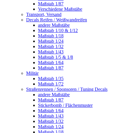
Maßstab 1/87
Verschiedene Maßstäbe
Transport, Versand
Decals Reifen / Weißwandreifen
andere Maßstäbe
Maßstab 1/10 & 1/12
Maßstab 1/18
Maßstab 1/24
Maßstab 1/32
Maßstab 1/43
Maßstab 1/5 & 1/8
Maßstab 1/64
Maßstab 1/87
Militär
Maßstab 1/35
Maßstab 1/72
Straßenrennen / Sponsoren / Tuning Decals
andere Maßstäbe
Maßstab 1/87
Stickerbomb / Flächenmuster
Maßstab 1/64
Maßstab 1/43
Maßstab 1/32
Maßstab 1/24
Maßstab 1/18