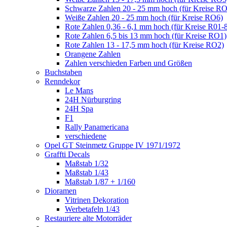
Schwarze Zahlen 20 - 25 mm hoch (für Kreise R
Weiße Zahlen 20 - 25 mm hoch (für Kreise RO6)
Rote Zahlen 0,36 - 6,1 mm hoch (für Kreise R01-
Rote Zahlen 6,5 bis 13 mm hoch (für Kreise RO1)
Rote Zahlen 13 - 17,5 mm hoch (für Kreise RO2)
Orangene Zahlen
Zahlen verschieden Farben und Größen
Buchstaben
Renndekor
Le Mans
24H Nürburgring
24H Spa
F1
Rally Panamericana
verschiedene
Opel GT Steinmetz Gruppe IV 1971/1972
Graffti Decals
Maßstab 1/32
Maßstab 1/43
Maßstab 1/87 + 1/160
Dioramen
Vitrinen Dekoration
Werbetafeln 1/43
Restauriere alte Motorräder