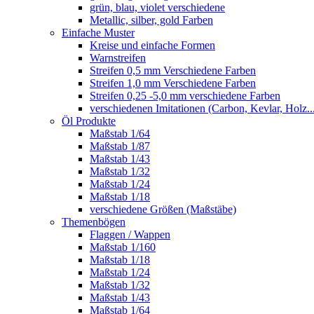
grün, blau, violet verschiedene
Metallic, silber, gold Farben
Einfache Muster
Kreise und einfache Formen
Warnstreifen
Streifen 0,5 mm Verschiedene Farben
Streifen 1,0 mm Verschiedene Farben
Streifen 0,25 -5,0 mm verschiedene Farben
verschiedenen Imitationen (Carbon, Kevlar, Holz..
Öl Produkte
Maßstab 1/64
Maßstab 1/87
Maßstab 1/43
Maßstab 1/32
Maßstab 1/24
Maßstab 1/18
verschiedene Größen (Maßstäbe)
Themenbögen
Flaggen / Wappen
Maßstab 1/160
Maßstab 1/18
Maßstab 1/24
Maßstab 1/32
Maßstab 1/43
Maßstab 1/64