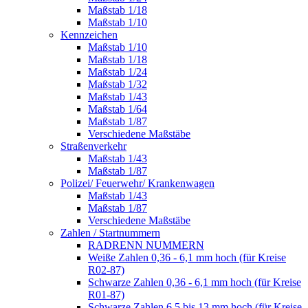
Maßstab 1/18
Maßstab 1/10
Kennzeichen
Maßstab 1/10
Maßstab 1/18
Maßstab 1/24
Maßstab 1/32
Maßstab 1/43
Maßstab 1/64
Maßstab 1/87
Verschiedene Maßstäbe
Straßenverkehr
Maßstab 1/43
Maßstab 1/87
Polizei/ Feuerwehr/ Krankenwagen
Maßstab 1/43
Maßstab 1/87
Verschiedene Maßstäbe
Zahlen / Startnummern
RADRENN NUMMERN
Weiße Zahlen 0,36 - 6,1 mm hoch (für Kreise
R02-87)
Schwarze Zahlen 0,36 - 6,1 mm hoch (für Kreise
R01-87)
Schwarze Zahlen 6,5 bis 13 mm hoch (für Kreise