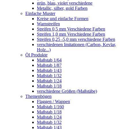
grün, blau, violet verschiedene
Metallic, silber, gold Farben
Einfache Muster
Kreise und einfache Formen
Warnstreifen
Streifen 0,5 mm Verschiedene Farben
Streifen 1,0 mm Verschiedene Farben
Streifen 0,25 -5,0 mm verschiedene Farben
verschiedenen Imitationen (Carbon, Kevlar,
Holz...)
Öl Produkte
Maßstab 1/64
Maßstab 1/87
Maßstab 1/43
Maßstab 1/32
Maßstab 1/24
Maßstab 1/18
verschiedene Größen (Maßstäbe)
Themenbögen
Flaggen / Wappen
Maßstab 1/160
Maßstab 1/18
Maßstab 1/24
Maßstab 1/32
Maßstab 1/43