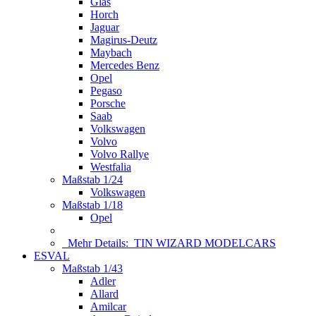
Glas
Horch
Jaguar
Magirus-Deutz
Maybach
Mercedes Benz
Opel
Pegaso
Porsche
Saab
Volkswagen
Volvo
Volvo Rallye
Westfalia
Maßstab 1/24
Volkswagen
Maßstab 1/18
Opel
Mehr Details:
TIN WIZARD MODELCARS
ESVAL
Maßstab 1/43
Adler
Allard
Amilcar