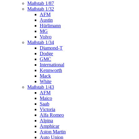
Maßstab 1/87
Maßstab 1/32
AFM
Austin
Hürlimann
MG
Volvo
Maßstab 1/34
Diamond-T
Dodge
GMC
International
Kennworth
Mack
White
Maßstab 1/43
AFM
Maico
Saab
Victoria
Alfa Romeo
Alpina
Amphicar
Aston Martin
Auto Union