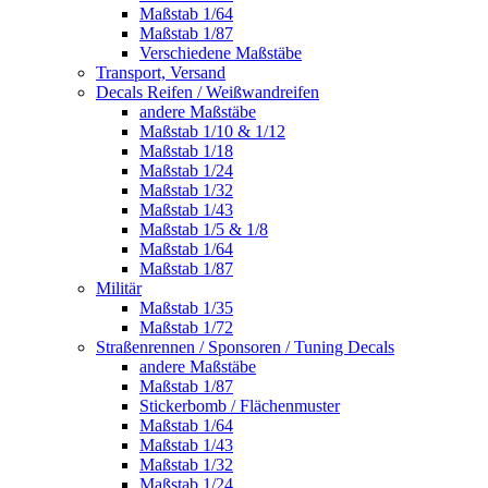
Maßstab 1/64
Maßstab 1/87
Verschiedene Maßstäbe
Transport, Versand
Decals Reifen / Weißwandreifen
andere Maßstäbe
Maßstab 1/10 & 1/12
Maßstab 1/18
Maßstab 1/24
Maßstab 1/32
Maßstab 1/43
Maßstab 1/5 & 1/8
Maßstab 1/64
Maßstab 1/87
Militär
Maßstab 1/35
Maßstab 1/72
Straßenrennen / Sponsoren / Tuning Decals
andere Maßstäbe
Maßstab 1/87
Stickerbomb / Flächenmuster
Maßstab 1/64
Maßstab 1/43
Maßstab 1/32
Maßstab 1/24