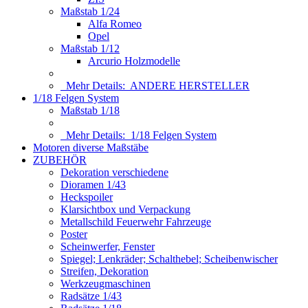
Maßstab 1/24
Alfa Romeo
Opel
Maßstab 1/12
Arcurio Holzmodelle
Mehr Details:
ANDERE HERSTELLER
1/18 Felgen System
Maßstab 1/18
Mehr Details:
1/18 Felgen System
Motoren diverse Maßstäbe
ZUBEHÖR
Dekoration verschiedene
Dioramen 1/43
Heckspoiler
Klarsichtbox und Verpackung
Metallschild Feuerwehr Fahrzeuge
Poster
Scheinwerfer, Fenster
Spiegel; Lenkräder; Schalthebel; Scheibenwischer
Streifen, Dekoration
Werkzeugmaschinen
Radsätze 1/43