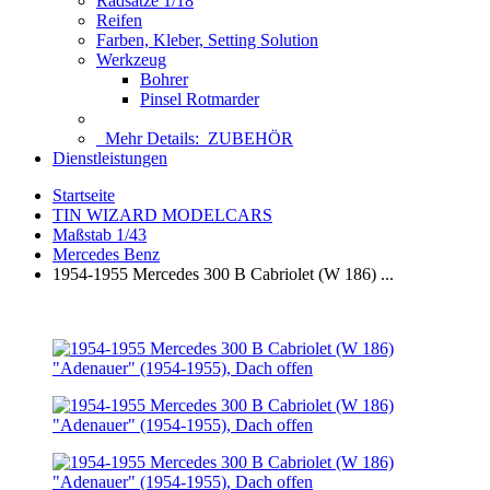
Radsätze 1/18
Reifen
Farben, Kleber, Setting Solution
Werkzeug
Bohrer
Pinsel Rotmarder
Mehr Details:
ZUBEHÖR
Dienstleistungen
Startseite
TIN WIZARD MODELCARS
Maßstab 1/43
Mercedes Benz
1954-1955 Mercedes 300 B Cabriolet (W 186) ...