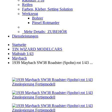
Radsätze 1/18
Reifen
Farben, Kleber, Setting Solution
Werkzeug
Bohrer
Pinsel Rotmarder
Mehr Details:
ZUBEHÖR
Dienstleistungen
Startseite
TIN WIZARD MODELCARS
Maßstab 1/43
Maybach
1939 Maybach SW38 Roadster (Spohn) rot 1/43 ...