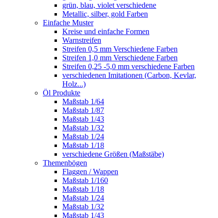
grün, blau, violet verschiedene
Metallic, silber, gold Farben
Einfache Muster
Kreise und einfache Formen
Warnstreifen
Streifen 0,5 mm Verschiedene Farben
Streifen 1,0 mm Verschiedene Farben
Streifen 0,25 -5,0 mm verschiedene Farben
verschiedenen Imitationen (Carbon, Kevlar,
Holz...)
Öl Produkte
Maßstab 1/64
Maßstab 1/87
Maßstab 1/43
Maßstab 1/32
Maßstab 1/24
Maßstab 1/18
verschiedene Größen (Maßstäbe)
Themenbögen
Flaggen / Wappen
Maßstab 1/160
Maßstab 1/18
Maßstab 1/24
Maßstab 1/32
Maßstab 1/43