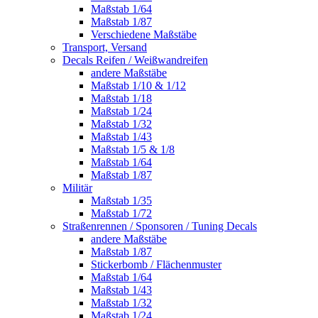
Maßstab 1/64
Maßstab 1/87
Verschiedene Maßstäbe
Transport, Versand
Decals Reifen / Weißwandreifen
andere Maßstäbe
Maßstab 1/10 & 1/12
Maßstab 1/18
Maßstab 1/24
Maßstab 1/32
Maßstab 1/43
Maßstab 1/5 & 1/8
Maßstab 1/64
Maßstab 1/87
Militär
Maßstab 1/35
Maßstab 1/72
Straßenrennen / Sponsoren / Tuning Decals
andere Maßstäbe
Maßstab 1/87
Stickerbomb / Flächenmuster
Maßstab 1/64
Maßstab 1/43
Maßstab 1/32
Maßstab 1/24