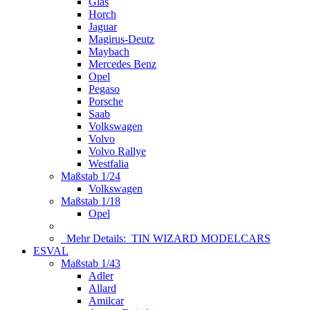
Glas
Horch
Jaguar
Magirus-Deutz
Maybach
Mercedes Benz
Opel
Pegaso
Porsche
Saab
Volkswagen
Volvo
Volvo Rallye
Westfalia
Maßstab 1/24
Volkswagen
Maßstab 1/18
Opel
Mehr Details:
TIN WIZARD MODELCARS
ESVAL
Maßstab 1/43
Adler
Allard
Amilcar