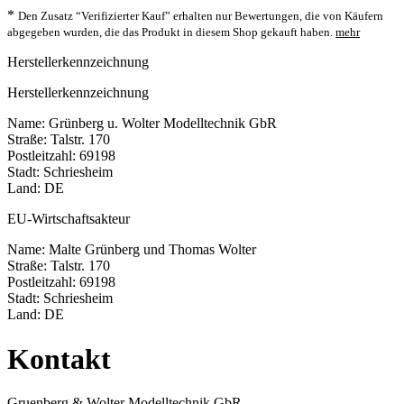
*
Den Zusatz “Verifizierter Kauf” erhalten nur Bewertungen, die von Käufern
abgegeben wurden, die das Produkt in diesem Shop gekauft haben.
mehr
Herstellerkennzeichnung
Herstellerkennzeichnung
Name: Grünberg u. Wolter Modelltechnik GbR
Straße: Talstr. 170
Postleitzahl: 69198
Stadt: Schriesheim
Land: DE
EU-Wirtschaftsakteur
Name: Malte Grünberg und Thomas Wolter
Straße: Talstr. 170
Postleitzahl: 69198
Stadt: Schriesheim
Land: DE
Kontakt
Gruenberg & Wolter Modelltechnik GbR