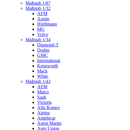
Maßstab 1/87
Maßstab 1/32
AFM
Austin
Hürlimann
MG
Volvo
Maßstab 1/34
Diamond-T
Dodge
GMC
International
Kennworth
Mack
White
Maßstab 1/43
AFM
Maico
Saab
Victoria
Alfa Romeo
Alpina
Amphicar
Aston Martin
Auto Union