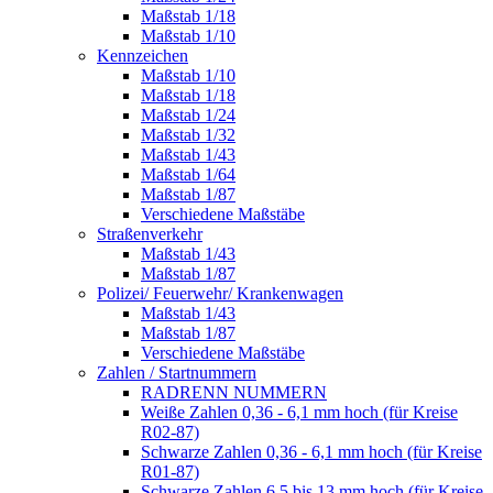
Maßstab 1/18
Maßstab 1/10
Kennzeichen
Maßstab 1/10
Maßstab 1/18
Maßstab 1/24
Maßstab 1/32
Maßstab 1/43
Maßstab 1/64
Maßstab 1/87
Verschiedene Maßstäbe
Straßenverkehr
Maßstab 1/43
Maßstab 1/87
Polizei/ Feuerwehr/ Krankenwagen
Maßstab 1/43
Maßstab 1/87
Verschiedene Maßstäbe
Zahlen / Startnummern
RADRENN NUMMERN
Weiße Zahlen 0,36 - 6,1 mm hoch (für Kreise
R02-87)
Schwarze Zahlen 0,36 - 6,1 mm hoch (für Kreise
R01-87)
Schwarze Zahlen 6,5 bis 13 mm hoch (für Kreise