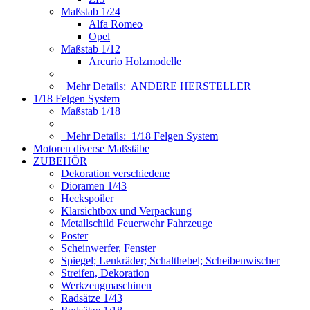
Maßstab 1/24
Alfa Romeo
Opel
Maßstab 1/12
Arcurio Holzmodelle
Mehr Details:
ANDERE HERSTELLER
1/18 Felgen System
Maßstab 1/18
Mehr Details:
1/18 Felgen System
Motoren diverse Maßstäbe
ZUBEHÖR
Dekoration verschiedene
Dioramen 1/43
Heckspoiler
Klarsichtbox und Verpackung
Metallschild Feuerwehr Fahrzeuge
Poster
Scheinwerfer, Fenster
Spiegel; Lenkräder; Schalthebel; Scheibenwischer
Streifen, Dekoration
Werkzeugmaschinen
Radsätze 1/43