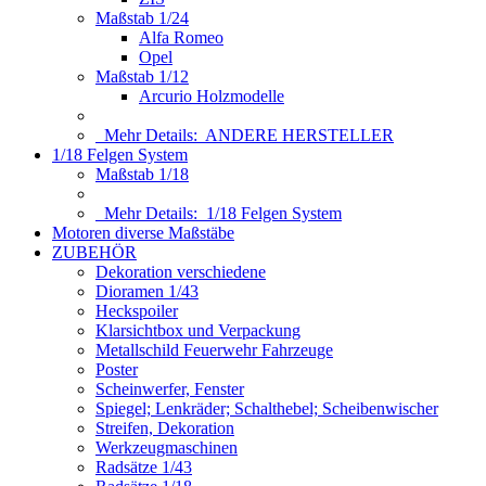
Maßstab 1/24
Alfa Romeo
Opel
Maßstab 1/12
Arcurio Holzmodelle
Mehr Details:
ANDERE HERSTELLER
1/18 Felgen System
Maßstab 1/18
Mehr Details:
1/18 Felgen System
Motoren diverse Maßstäbe
ZUBEHÖR
Dekoration verschiedene
Dioramen 1/43
Heckspoiler
Klarsichtbox und Verpackung
Metallschild Feuerwehr Fahrzeuge
Poster
Scheinwerfer, Fenster
Spiegel; Lenkräder; Schalthebel; Scheibenwischer
Streifen, Dekoration
Werkzeugmaschinen
Radsätze 1/43