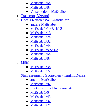
Maßstab 1/64
Maßstab 1/87
Verschiedene Maßstäbe
Transport, Versand
Decals Reifen / Weißwandreifen
andere Maßstäbe
Maßstab 1/10 & 1/12
Maßstab 1/18
Maßstab 1/24
Maßstab 1/32
Maßstab 1/43
Maßstab 1/5 & 1/8
Maßstab 1/64
Maßstab 1/87
Militär
Maßstab 1/35
Maßstab 1/72
Straßenrennen / Sponsoren / Tuning Decals
andere Maßstäbe
Maßstab 1/87
Stickerbomb / Flächenmuster
Maßstab 1/64
Maßstab 1/43
Maßstab 1/32
Maßstab 1/24