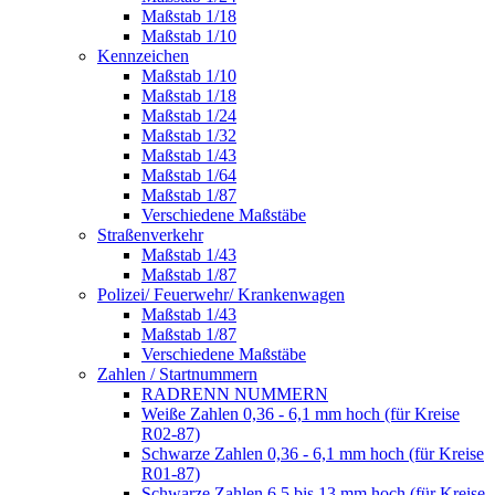
Maßstab 1/18
Maßstab 1/10
Kennzeichen
Maßstab 1/10
Maßstab 1/18
Maßstab 1/24
Maßstab 1/32
Maßstab 1/43
Maßstab 1/64
Maßstab 1/87
Verschiedene Maßstäbe
Straßenverkehr
Maßstab 1/43
Maßstab 1/87
Polizei/ Feuerwehr/ Krankenwagen
Maßstab 1/43
Maßstab 1/87
Verschiedene Maßstäbe
Zahlen / Startnummern
RADRENN NUMMERN
Weiße Zahlen 0,36 - 6,1 mm hoch (für Kreise
R02-87)
Schwarze Zahlen 0,36 - 6,1 mm hoch (für Kreise
R01-87)
Schwarze Zahlen 6,5 bis 13 mm hoch (für Kreise