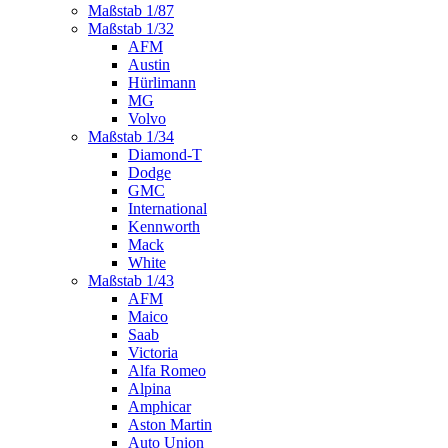
Maßstab 1/87
Maßstab 1/32
AFM
Austin
Hürlimann
MG
Volvo
Maßstab 1/34
Diamond-T
Dodge
GMC
International
Kennworth
Mack
White
Maßstab 1/43
AFM
Maico
Saab
Victoria
Alfa Romeo
Alpina
Amphicar
Aston Martin
Auto Union