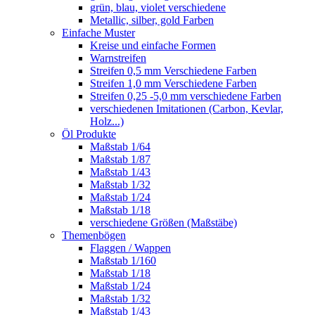
grün, blau, violet verschiedene
Metallic, silber, gold Farben
Einfache Muster
Kreise und einfache Formen
Warnstreifen
Streifen 0,5 mm Verschiedene Farben
Streifen 1,0 mm Verschiedene Farben
Streifen 0,25 -5,0 mm verschiedene Farben
verschiedenen Imitationen (Carbon, Kevlar,
Holz...)
Öl Produkte
Maßstab 1/64
Maßstab 1/87
Maßstab 1/43
Maßstab 1/32
Maßstab 1/24
Maßstab 1/18
verschiedene Größen (Maßstäbe)
Themenbögen
Flaggen / Wappen
Maßstab 1/160
Maßstab 1/18
Maßstab 1/24
Maßstab 1/32
Maßstab 1/43