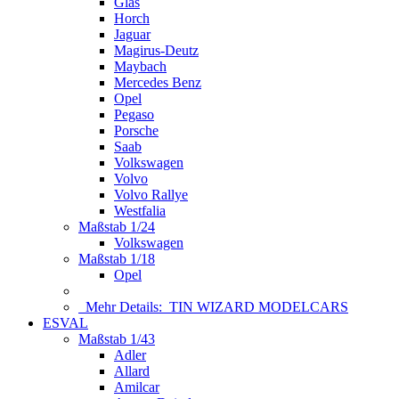
Glas
Horch
Jaguar
Magirus-Deutz
Maybach
Mercedes Benz
Opel
Pegaso
Porsche
Saab
Volkswagen
Volvo
Volvo Rallye
Westfalia
Maßstab 1/24
Volkswagen
Maßstab 1/18
Opel
Mehr Details:
TIN WIZARD MODELCARS
ESVAL
Maßstab 1/43
Adler
Allard
Amilcar