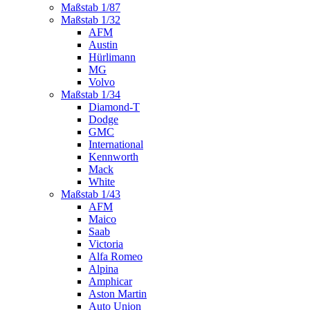
Maßstab 1/87
Maßstab 1/32
AFM
Austin
Hürlimann
MG
Volvo
Maßstab 1/34
Diamond-T
Dodge
GMC
International
Kennworth
Mack
White
Maßstab 1/43
AFM
Maico
Saab
Victoria
Alfa Romeo
Alpina
Amphicar
Aston Martin
Auto Union