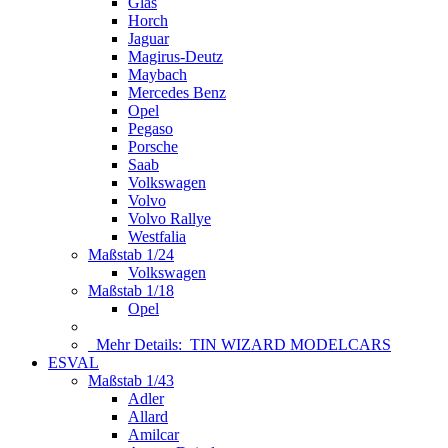
Glas
Horch
Jaguar
Magirus-Deutz
Maybach
Mercedes Benz
Opel
Pegaso
Porsche
Saab
Volkswagen
Volvo
Volvo Rallye
Westfalia
Maßstab 1/24
Volkswagen
Maßstab 1/18
Opel
Mehr Details:
TIN WIZARD MODELCARS
ESVAL
Maßstab 1/43
Adler
Allard
Amilcar