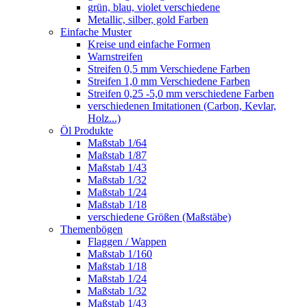
grün, blau, violet verschiedene
Metallic, silber, gold Farben
Einfache Muster
Kreise und einfache Formen
Warnstreifen
Streifen 0,5 mm Verschiedene Farben
Streifen 1,0 mm Verschiedene Farben
Streifen 0,25 -5,0 mm verschiedene Farben
verschiedenen Imitationen (Carbon, Kevlar,
Holz...)
Öl Produkte
Maßstab 1/64
Maßstab 1/87
Maßstab 1/43
Maßstab 1/32
Maßstab 1/24
Maßstab 1/18
verschiedene Größen (Maßstäbe)
Themenbögen
Flaggen / Wappen
Maßstab 1/160
Maßstab 1/18
Maßstab 1/24
Maßstab 1/32
Maßstab 1/43