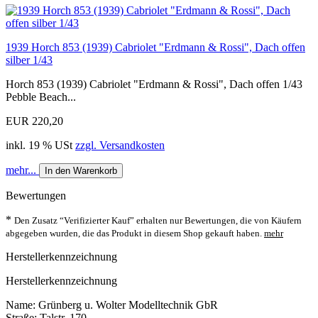
1939 Horch 853 (1939) Cabriolet "Erdmann & Rossi", Dach offen
silber 1/43
Horch 853 (1939) Cabriolet "Erdmann & Rossi", Dach offen 1/43
Pebble Beach...
EUR 220,20
inkl. 19 % USt
zzgl. Versandkosten
mehr...
In den Warenkorb
Bewertungen
*
Den Zusatz “Verifizierter Kauf” erhalten nur Bewertungen, die von Käufern
abgegeben wurden, die das Produkt in diesem Shop gekauft haben.
mehr
Herstellerkennzeichnung
Herstellerkennzeichnung
Name: Grünberg u. Wolter Modelltechnik GbR
Straße: Talstr. 170