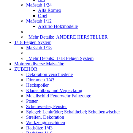
Maßstab 1/24
Alfa Romeo
Opel
Maßstab 1/12
Arcurio Holzmodelle
Mehr Details:
ANDERE HERSTELLER
1/18 Felgen System
Maßstab 1/18
Mehr Details:
1/18 Felgen System
Motoren diverse Maßstäbe
ZUBEHÖR
Dekoration verschiedene
Dioramen 1/43
Heckspoiler
Klarsichtbox und Verpackung
Metallschild Feuerwehr Fahrzeuge
Poster
Scheinwerfer, Fenster
Spiegel; Lenkräder; Schalthebel; Scheibenwischer
Streifen, Dekoration
Werkzeugmaschinen
Radsätze 1/43