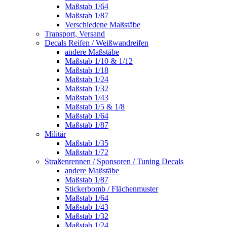
Maßstab 1/64
Maßstab 1/87
Verschiedene Maßstäbe
Transport, Versand
Decals Reifen / Weißwandreifen
andere Maßstäbe
Maßstab 1/10 & 1/12
Maßstab 1/18
Maßstab 1/24
Maßstab 1/32
Maßstab 1/43
Maßstab 1/5 & 1/8
Maßstab 1/64
Maßstab 1/87
Militär
Maßstab 1/35
Maßstab 1/72
Straßenrennen / Sponsoren / Tuning Decals
andere Maßstäbe
Maßstab 1/87
Stickerbomb / Flächenmuster
Maßstab 1/64
Maßstab 1/43
Maßstab 1/32
Maßstab 1/24