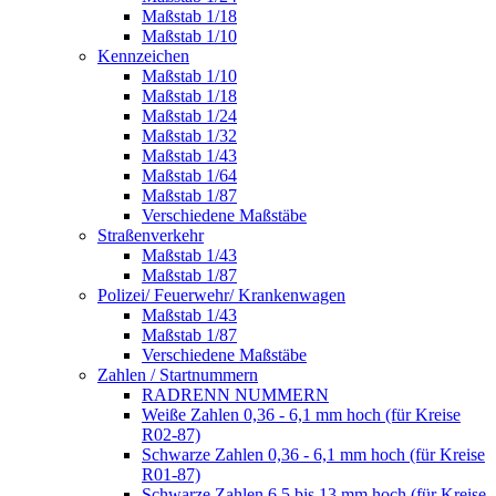
Maßstab 1/18
Maßstab 1/10
Kennzeichen
Maßstab 1/10
Maßstab 1/18
Maßstab 1/24
Maßstab 1/32
Maßstab 1/43
Maßstab 1/64
Maßstab 1/87
Verschiedene Maßstäbe
Straßenverkehr
Maßstab 1/43
Maßstab 1/87
Polizei/ Feuerwehr/ Krankenwagen
Maßstab 1/43
Maßstab 1/87
Verschiedene Maßstäbe
Zahlen / Startnummern
RADRENN NUMMERN
Weiße Zahlen 0,36 - 6,1 mm hoch (für Kreise
R02-87)
Schwarze Zahlen 0,36 - 6,1 mm hoch (für Kreise
R01-87)
Schwarze Zahlen 6,5 bis 13 mm hoch (für Kreise