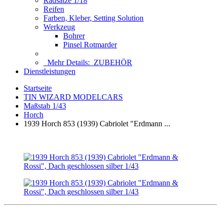
Radsätze 1/18
Reifen
Farben, Kleber, Setting Solution
Werkzeug
Bohrer
Pinsel Rotmarder
Mehr Details:
ZUBEHÖR
Dienstleistungen
Startseite
TIN WIZARD MODELCARS
Maßstab 1/43
Horch
1939 Horch 853 (1939) Cabriolet "Erdmann ...