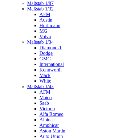
Maßstab 1/87
Maßstab 1/32
AFM
Austin
Hürlimann
MG
Volvo
Maßstab 1/34
Diamond-T
Dodge
GMC
International
Kennworth
Mack
White
Maßstab 1/43
AFM
Maico
Saab
Victoria
Alfa Romeo
Alpina
Amphicar
Aston Martin
Auto Union