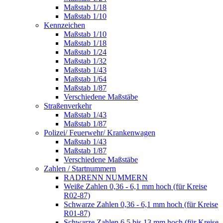
Maßstab 1/18
Maßstab 1/10
Kennzeichen
Maßstab 1/10
Maßstab 1/18
Maßstab 1/24
Maßstab 1/32
Maßstab 1/43
Maßstab 1/64
Maßstab 1/87
Verschiedene Maßstäbe
Straßenverkehr
Maßstab 1/43
Maßstab 1/87
Polizei/ Feuerwehr/ Krankenwagen
Maßstab 1/43
Maßstab 1/87
Verschiedene Maßstäbe
Zahlen / Startnummern
RADRENN NUMMERN
Weiße Zahlen 0,36 - 6,1 mm hoch (für Kreise
R02-87)
Schwarze Zahlen 0,36 - 6,1 mm hoch (für Kreise
R01-87)
Schwarze Zahlen 6,5 bis 13 mm hoch (für Kreise