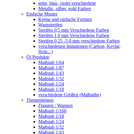
grün, blau, violet verschiedene
Metallic, silber, gold Farben
Einfache Muster
Kreise und einfache Formen
Warnstreifen
Streifen 0,5 mm Verschiedene Farben
Streifen 1,0 mm Verschiedene Farben
Streifen 0,25 -5,0 mm verschiedene Farben
verschiedenen Imitationen (Carbon, Kevlar,
Holz...)
Öl Produkte
Maßstab 1/64
Maßstab 1/87
Maßstab 1/43
Maßstab 1/32
Maßstab 1/24
Maßstab 1/18
verschiedene Größen (Maßstäbe)
Themenbögen
Flaggen / Wappen
Maßstab 1/160
Maßstab 1/18
Maßstab 1/24
Maßstab 1/32
Maßstab 1/43