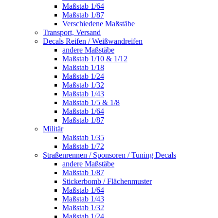
Maßstab 1/64
Maßstab 1/87
Verschiedene Maßstäbe
Transport, Versand
Decals Reifen / Weißwandreifen
andere Maßstäbe
Maßstab 1/10 & 1/12
Maßstab 1/18
Maßstab 1/24
Maßstab 1/32
Maßstab 1/43
Maßstab 1/5 & 1/8
Maßstab 1/64
Maßstab 1/87
Militär
Maßstab 1/35
Maßstab 1/72
Straßenrennen / Sponsoren / Tuning Decals
andere Maßstäbe
Maßstab 1/87
Stickerbomb / Flächenmuster
Maßstab 1/64
Maßstab 1/43
Maßstab 1/32
Maßstab 1/24