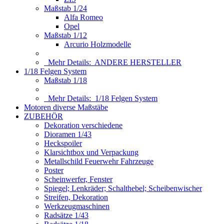
Maßstab 1/24
Alfa Romeo
Opel
Maßstab 1/12
Arcurio Holzmodelle
Mehr Details:
ANDERE HERSTELLER
1/18 Felgen System
Maßstab 1/18
Mehr Details:
1/18 Felgen System
Motoren diverse Maßstäbe
ZUBEHÖR
Dekoration verschiedene
Dioramen 1/43
Heckspoiler
Klarsichtbox und Verpackung
Metallschild Feuerwehr Fahrzeuge
Poster
Scheinwerfer, Fenster
Spiegel; Lenkräder; Schalthebel; Scheibenwischer
Streifen, Dekoration
Werkzeugmaschinen
Radsätze 1/43