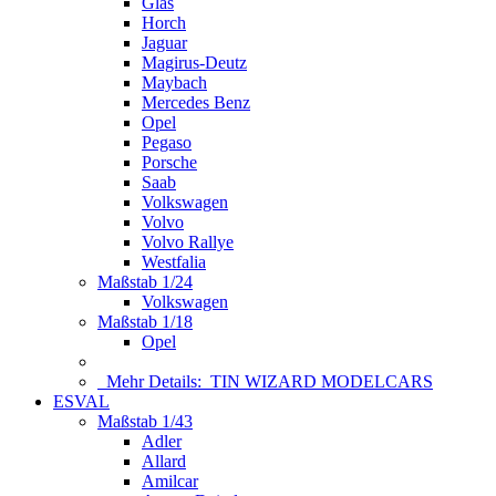
Glas
Horch
Jaguar
Magirus-Deutz
Maybach
Mercedes Benz
Opel
Pegaso
Porsche
Saab
Volkswagen
Volvo
Volvo Rallye
Westfalia
Maßstab 1/24
Volkswagen
Maßstab 1/18
Opel
Mehr Details:
TIN WIZARD MODELCARS
ESVAL
Maßstab 1/43
Adler
Allard
Amilcar