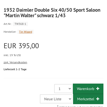
1932 Daimler Double Six 40/50 Sport Saloon
"Martin Walter" schwarz 1/43
Art.Nr.:
TW368-1
Hersteller:
Tin Wizard
EUR 395,00
inkl. 19 % USt
zzgl. Versandkosten
Lieferzeit 1-2 Tage
Warenkorb
Merkzettel
*