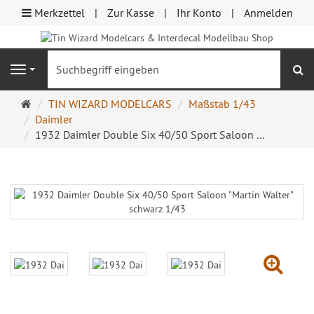
Merkzettel
Zur Kasse
Ihr Konto
Anmelden
S
Navigation
Startseite
TIN WIZARD MODELCARS
Maßstab 1/43
Daimler
1932 Daimler Double Six 40/50 Sport Saloon ...