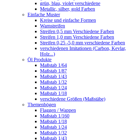
grün, blau, violet verschiedene
Metallic, silber, gold Farben
Einfache Muster
Kreise und einfache Formen
Warnstreifen
Streifen 0,5 mm Verschiedene Farben
Streifen 1,0 mm Verschiedene Farben
Streifen 0,25 -5,0 mm verschiedene Farben
verschiedenen Imitationen (Carbon, Kevlar,
Holz...)
Öl Produkte
Maßstab 1/64
Maßstab 1/87
Maßstab 1/43
Maßstab 1/32
Maßstab 1/24
Maßstab 1/18
verschiedene Größen (Maßstäbe)
Themenbögen
Flaggen / Wappen
Maßstab 1/160
Maßstab 1/18
Maßstab 1/24
Maßstab 1/32
Maßstab 1/43