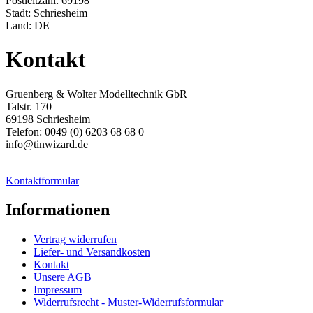
Postleitzahl: 69198
Stadt: Schriesheim
Land: DE
Kontakt
Gruenberg & Wolter Modelltechnik GbR
Talstr. 170
69198 Schriesheim
Telefon: 0049 (0) 6203 68 68 0
info@tinwizard.de
Kontaktformular
Informationen
Vertrag widerrufen
Liefer- und Versandkosten
Kontakt
Unsere AGB
Impressum
Widerrufsrecht - Muster-Widerrufsformular