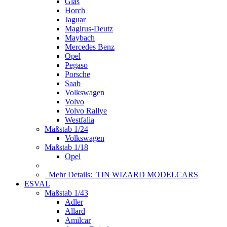
Glas
Horch
Jaguar
Magirus-Deutz
Maybach
Mercedes Benz
Opel
Pegaso
Porsche
Saab
Volkswagen
Volvo
Volvo Rallye
Westfalia
Maßstab 1/24
Volkswagen
Maßstab 1/18
Opel
Mehr Details:
TIN WIZARD MODELCARS
ESVAL
Maßstab 1/43
Adler
Allard
Amilcar