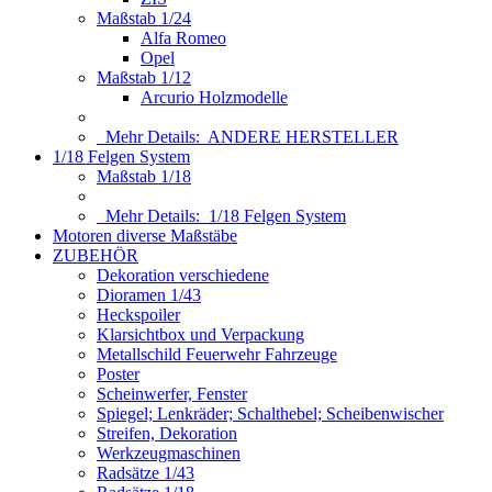
Maßstab 1/24
Alfa Romeo
Opel
Maßstab 1/12
Arcurio Holzmodelle
Mehr Details:
ANDERE HERSTELLER
1/18 Felgen System
Maßstab 1/18
Mehr Details:
1/18 Felgen System
Motoren diverse Maßstäbe
ZUBEHÖR
Dekoration verschiedene
Dioramen 1/43
Heckspoiler
Klarsichtbox und Verpackung
Metallschild Feuerwehr Fahrzeuge
Poster
Scheinwerfer, Fenster
Spiegel; Lenkräder; Schalthebel; Scheibenwischer
Streifen, Dekoration
Werkzeugmaschinen
Radsätze 1/43