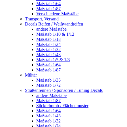
Maßstab 1/64
Maßstab 1/87
Verschiedene Maßstäbe
Transport, Versand
Decals Reifen / Weißwandreifen
andere Maßstäbe
Maßstab 1/10 & 1/12
Maßstab 1/18
Maßstab 1/24
Maßstab 1/32
Maßstab 1/43
Maßstab 1/5 & 1/8
Maßstab 1/64
Maßstab 1/87
Militär
Maßstab 1/35
Maßstab 1/72
Straßenrennen / Sponsoren / Tuning Decals
andere Maßstäbe
Maßstab 1/87
Stickerbomb / Flächenmuster
Maßstab 1/64
Maßstab 1/43
Maßstab 1/32
Maßstab 1/24