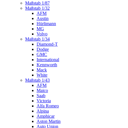
Maßstab 1/87
Maßstab 1/32
AFM
Austin
Hürlimann
MG
Volvo
Maßstab 1/34
Diamond-T
Dodge
GMC
International
Kennworth
Mack
White
Maßstab 1/43
AFM
Maico
Saab
Victoria
Alfa Romeo
Alpina
Amphicar
Aston Martin
Auto Union