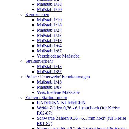
Maßstab 1/18
Maßstab 1/10
Kennzeichen
Maßstab 1/10
Maßstab 1/18
Maßstab 1/24
Maßstab 1/32
Maßstab 1/43
Maßstab 1/64
Maßstab 1/87
Verschiedene Maßstäbe
Straßenverkehr
Maßstab 1/43
Maßstab 1/87
Polizei/ Feuerwehr/ Krankenwagen
Maßstab 1/43
Maßstab 1/87
Verschiedene Maßstäbe
Zahlen / Startnummern
RADRENN NUMMERN
Weiße Zahlen 0,36 - 6,1 mm hoch (für Kreise
R02-87)
Schwarze Zahlen 0,36 - 6,1 mm hoch (für Kreise
R01-87)
Schwarze Zahlen 6,5 bis 13 mm hoch (für Kreise