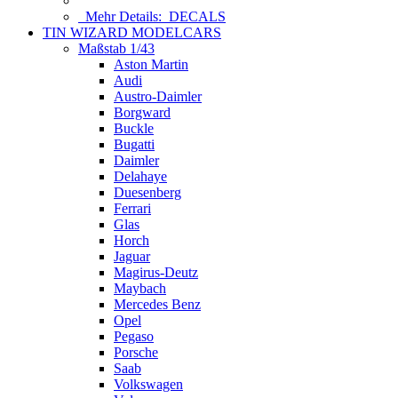
Mehr Details:
DECALS
TIN WIZARD MODELCARS
Maßstab 1/43
Aston Martin
Audi
Austro-Daimler
Borgward
Buckle
Bugatti
Daimler
Delahaye
Duesenberg
Ferrari
Glas
Horch
Jaguar
Magirus-Deutz
Maybach
Mercedes Benz
Opel
Pegaso
Porsche
Saab
Volkswagen