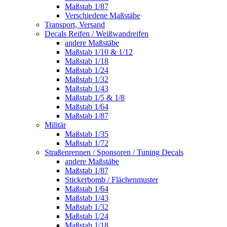
Maßstab 1/87
Verschiedene Maßstäbe
Transport, Versand
Decals Reifen / Weißwandreifen
andere Maßstäbe
Maßstab 1/10 & 1/12
Maßstab 1/18
Maßstab 1/24
Maßstab 1/32
Maßstab 1/43
Maßstab 1/5 & 1/8
Maßstab 1/64
Maßstab 1/87
Militär
Maßstab 1/35
Maßstab 1/72
Straßenrennen / Sponsoren / Tuning Decals
andere Maßstäbe
Maßstab 1/87
Stickerbomb / Flächenmuster
Maßstab 1/64
Maßstab 1/43
Maßstab 1/32
Maßstab 1/24
Maßstab 1/18