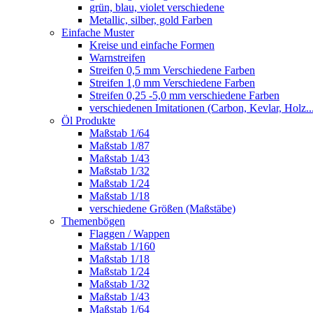
grün, blau, violet verschiedene
Metallic, silber, gold Farben
Einfache Muster
Kreise und einfache Formen
Warnstreifen
Streifen 0,5 mm Verschiedene Farben
Streifen 1,0 mm Verschiedene Farben
Streifen 0,25 -5,0 mm verschiedene Farben
verschiedenen Imitationen (Carbon, Kevlar, Holz..
Öl Produkte
Maßstab 1/64
Maßstab 1/87
Maßstab 1/43
Maßstab 1/32
Maßstab 1/24
Maßstab 1/18
verschiedene Größen (Maßstäbe)
Themenbögen
Flaggen / Wappen
Maßstab 1/160
Maßstab 1/18
Maßstab 1/24
Maßstab 1/32
Maßstab 1/43
Maßstab 1/64