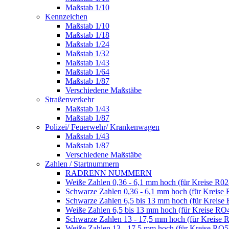
Maßstab 1/10
Kennzeichen
Maßstab 1/10
Maßstab 1/18
Maßstab 1/24
Maßstab 1/32
Maßstab 1/43
Maßstab 1/64
Maßstab 1/87
Verschiedene Maßstäbe
Straßenverkehr
Maßstab 1/43
Maßstab 1/87
Polizei/ Feuerwehr/ Krankenwagen
Maßstab 1/43
Maßstab 1/87
Verschiedene Maßstäbe
Zahlen / Startnummern
RADRENN NUMMERN
Weiße Zahlen 0,36 - 6,1 mm hoch (für Kreise R02
Schwarze Zahlen 0,36 - 6,1 mm hoch (für Kreise 
Schwarze Zahlen 6,5 bis 13 mm hoch (für Kreise
Weiße Zahlen 6,5 bis 13 mm hoch (für Kreise RO
Schwarze Zahlen 13 - 17,5 mm hoch (für Kreise 
Weiße Zahlen 13 - 17,5 mm hoch (für Kreise RO5