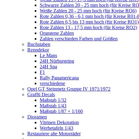
Schwarze Zahlen 20 - 25 mm hoch (für Kreise R
Weiße Zahlen 20 - 25 mm hoch (für Kreise RO6)
Rote Zahlen 0,36 - 6,1 mm hoch (für Kreise R01-
Rote Zahlen 6,5 bis 13 mm hoch (für Kreise RO1)
Rote Zahlen 13 - 17,5 mm hoch (für Kreise RO2)
Orangene Zahlen
Zahlen verschieden Farben und Größen
Buchstaben
Renndekor
Le Mans
24H Nürburgring
24H Spa
F1
Rally Panamericana
verschiedene
Opel GT Steinmetz Gruppe IV 1971/1972
Graffti Decals
Maßstab 1/32
Maßstab 1/43
Maßstab 1/87 + 1/160
Dioramen
Vitrinen Dekoration
Werbetafeln 1/43
Restauriere alte Motorräder