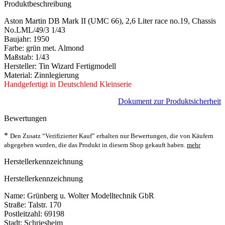
Produktbeschreibung
Aston Martin DB Mark II (UMC 66), 2,6 Liter race no.19, Chassis
No.LML/49/3 1/43
Baujahr: 1950
Farbe: grün met. Almond
Maßstab: 1/43
Hersteller: Tin Wizard Fertigmodell
Material: Zinnlegierung
Handgefertigt in Deutschlend Kleinserie
Dokument zur Produktsicherheit
Bewertungen
*
Den Zusatz “Verifizierter Kauf” erhalten nur Bewertungen, die von Käufern
abgegeben wurden, die das Produkt in diesem Shop gekauft haben.
mehr
Herstellerkennzeichnung
Herstellerkennzeichnung
Name: Grünberg u. Wolter Modelltechnik GbR
Straße: Talstr. 170
Postleitzahl: 69198
Stadt: Schriesheim