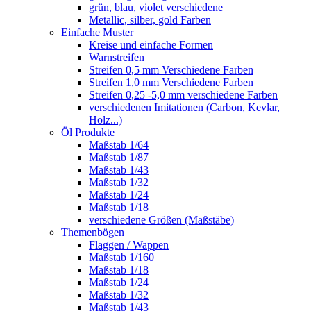
grün, blau, violet verschiedene
Metallic, silber, gold Farben
Einfache Muster
Kreise und einfache Formen
Warnstreifen
Streifen 0,5 mm Verschiedene Farben
Streifen 1,0 mm Verschiedene Farben
Streifen 0,25 -5,0 mm verschiedene Farben
verschiedenen Imitationen (Carbon, Kevlar,
Holz...)
Öl Produkte
Maßstab 1/64
Maßstab 1/87
Maßstab 1/43
Maßstab 1/32
Maßstab 1/24
Maßstab 1/18
verschiedene Größen (Maßstäbe)
Themenbögen
Flaggen / Wappen
Maßstab 1/160
Maßstab 1/18
Maßstab 1/24
Maßstab 1/32
Maßstab 1/43