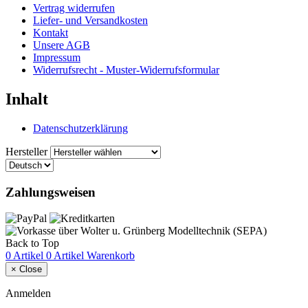
Vertrag widerrufen
Liefer- und Versandkosten
Kontakt
Unsere AGB
Impressum
Widerrufsrecht - Muster-Widerrufsformular
Inhalt
Datenschutzerklärung
Hersteller
Zahlungsweisen
Back to Top
0 Artikel
0 Artikel
Warenkorb
×
Close
Anmelden