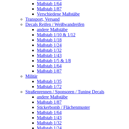
Maßstab 1/64
Maßstab 1/87
Verschiedene Maßstäbe
Transport, Versand
Decals Reifen / Weißwandreifen
andere Maßstäbe
Maßstab 1/10 & 1/12
Maßstab 1/18
Maßstab 1/24
Maßstab 1/32
Maßstab 1/43
Maßstab 1/5 & 1/8
Maßstab 1/64
Maßstab 1/87
Militär
Maßstab 1/35
Maßstab 1/72
Straßenrennen / Sponsoren / Tuning Decals
andere Maßstäbe
Maßstab 1/87
Stickerbomb / Flächenmuster
Maßstab 1/64
Maßstab 1/43
Maßstab 1/32
Maßstab 1/24