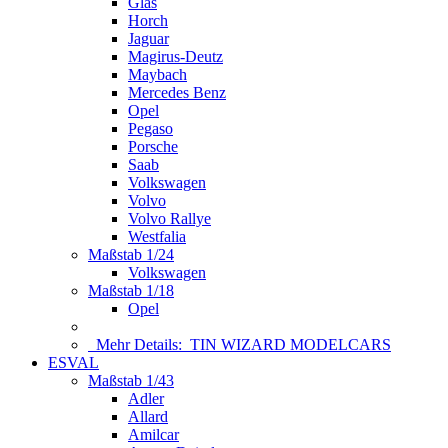
Glas
Horch
Jaguar
Magirus-Deutz
Maybach
Mercedes Benz
Opel
Pegaso
Porsche
Saab
Volkswagen
Volvo
Volvo Rallye
Westfalia
Maßstab 1/24
Volkswagen
Maßstab 1/18
Opel
Mehr Details:
TIN WIZARD MODELCARS
ESVAL
Maßstab 1/43
Adler
Allard
Amilcar