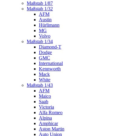
Maßstab 1/87
Maßstab 1/32
AFM
Austin
Hürlimann
MG
Volvo
Maßstab 1/34
Diamond-T
Dodge
GMC
International
Kennworth
Mack
White
Maßstab 1/43
AFM
Maico
Saab
Victoria
Alfa Romeo
Alpina
Amphicar
Aston Martin
Auto Union