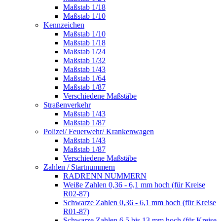
Maßstab 1/18
Maßstab 1/10
Kennzeichen
Maßstab 1/10
Maßstab 1/18
Maßstab 1/24
Maßstab 1/32
Maßstab 1/43
Maßstab 1/64
Maßstab 1/87
Verschiedene Maßstäbe
Straßenverkehr
Maßstab 1/43
Maßstab 1/87
Polizei/ Feuerwehr/ Krankenwagen
Maßstab 1/43
Maßstab 1/87
Verschiedene Maßstäbe
Zahlen / Startnummern
RADRENN NUMMERN
Weiße Zahlen 0,36 - 6,1 mm hoch (für Kreise
R02-87)
Schwarze Zahlen 0,36 - 6,1 mm hoch (für Kreise
R01-87)
Schwarze Zahlen 6,5 bis 13 mm hoch (für Kreise