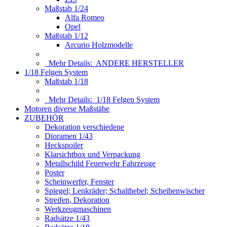
Maßstab 1/24
Alfa Romeo
Opel
Maßstab 1/12
Arcurio Holzmodelle
Mehr Details:
ANDERE HERSTELLER
1/18 Felgen System
Maßstab 1/18
Mehr Details:
1/18 Felgen System
Motoren diverse Maßstäbe
ZUBEHÖR
Dekoration verschiedene
Dioramen 1/43
Heckspoiler
Klarsichtbox und Verpackung
Metallschild Feuerwehr Fahrzeuge
Poster
Scheinwerfer, Fenster
Spiegel; Lenkräder; Schalthebel; Scheibenwischer
Streifen, Dekoration
Werkzeugmaschinen
Radsätze 1/43