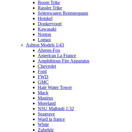
Boom Trike
Rassler Trike
Seitenwagen Renngespann
Heinkel
Donkervoort
Kawasaki
Norton
Lomax
Ashton Models 1/43
Ahrens-Fox
American La France
Amphibious Fire Apparatus
Chevrolet
Ford
FWD
GMC
Hale Water Tower
Mack
Magirus
Moreland
NSU Maßstab 1:32
Seagrave
Ward la france
White
Zubehör