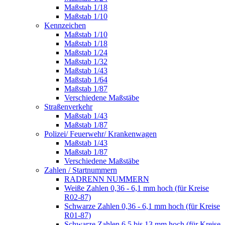
Maßstab 1/18
Maßstab 1/10
Kennzeichen
Maßstab 1/10
Maßstab 1/18
Maßstab 1/24
Maßstab 1/32
Maßstab 1/43
Maßstab 1/64
Maßstab 1/87
Verschiedene Maßstäbe
Straßenverkehr
Maßstab 1/43
Maßstab 1/87
Polizei/ Feuerwehr/ Krankenwagen
Maßstab 1/43
Maßstab 1/87
Verschiedene Maßstäbe
Zahlen / Startnummern
RADRENN NUMMERN
Weiße Zahlen 0,36 - 6,1 mm hoch (für Kreise
R02-87)
Schwarze Zahlen 0,36 - 6,1 mm hoch (für Kreise
R01-87)
Schwarze Zahlen 6,5 bis 13 mm hoch (für Kreise