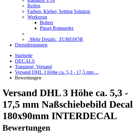
Radsätze 1/18
Reifen
Farben, Kleber, Setting Solution
Werkzeug
Bohrer
Pinsel Rotmarder
Mehr Details:
ZUBEHÖR
Dienstleistungen
Startseite
DECALS
Transport, Versand
Versand DHL 3 Höhe ca. 5,3 - 17,5 mm ...
Bewertungen
Versand DHL 3 Höhe ca. 5,3 -
17,5 mm Naßschiebebild Decal
180x90mm INTERDECAL
Bewertungen