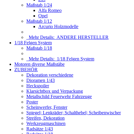
Maßstab 1/24
Alfa Romeo
Opel
Maßstab 1/12
Arcurio Holzmodelle
Mehr Details:
ANDERE HERSTELLER
1/18 Felgen System
Maßstab 1/18
Mehr Details:
1/18 Felgen System
Motoren diverse Maßstäbe
ZUBEHÖR
Dekoration verschiedene
Dioramen 1/43
Heckspoiler
Klarsichtbox und Verpackung
Metallschild Feuerwehr Fahrzeuge
Poster
Scheinwerfer, Fenster
Spiegel; Lenkräder; Schalthebel; Scheibenwischer
Streifen, Dekoration
Werkzeugmaschinen
Radsätze 1/43