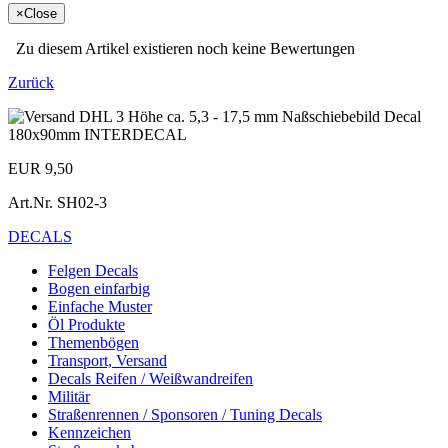
×
Close
Zu diesem Artikel existieren noch keine Bewertungen
Zurück
EUR 9,50
Art.Nr.
SH02-3
DECALS
Felgen Decals
Bogen einfarbig
Einfache Muster
Öl Produkte
Themenbögen
Transport, Versand
Decals Reifen / Weißwandreifen
Militär
Straßenrennen / Sponsoren / Tuning Decals
Kennzeichen