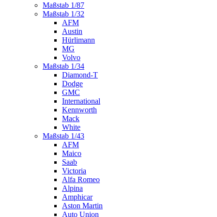
Maßstab 1/87
Maßstab 1/32
AFM
Austin
Hürlimann
MG
Volvo
Maßstab 1/34
Diamond-T
Dodge
GMC
International
Kennworth
Mack
White
Maßstab 1/43
AFM
Maico
Saab
Victoria
Alfa Romeo
Alpina
Amphicar
Aston Martin
Auto Union