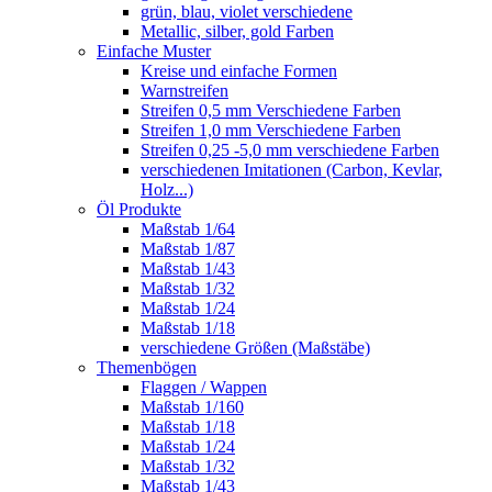
grün, blau, violet verschiedene
Metallic, silber, gold Farben
Einfache Muster
Kreise und einfache Formen
Warnstreifen
Streifen 0,5 mm Verschiedene Farben
Streifen 1,0 mm Verschiedene Farben
Streifen 0,25 -5,0 mm verschiedene Farben
verschiedenen Imitationen (Carbon, Kevlar,
Holz...)
Öl Produkte
Maßstab 1/64
Maßstab 1/87
Maßstab 1/43
Maßstab 1/32
Maßstab 1/24
Maßstab 1/18
verschiedene Größen (Maßstäbe)
Themenbögen
Flaggen / Wappen
Maßstab 1/160
Maßstab 1/18
Maßstab 1/24
Maßstab 1/32
Maßstab 1/43