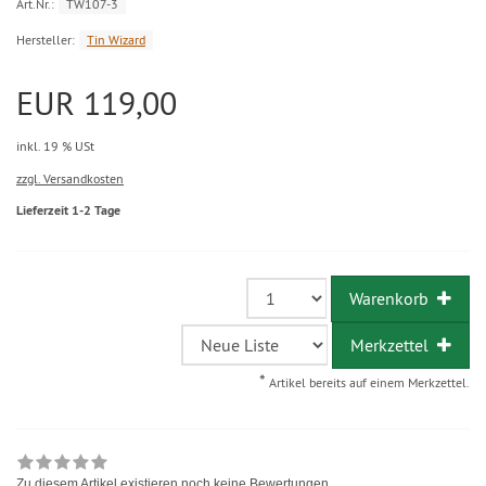
Art.Nr.:
TW107-3
Hersteller:
Tin Wizard
EUR 119,00
inkl. 19 % USt
zzgl. Versandkosten
Lieferzeit 1-2 Tage
Warenkorb
Merkzettel
*
Artikel bereits auf einem Merkzettel.
Zu diesem Artikel existieren noch keine Bewertungen