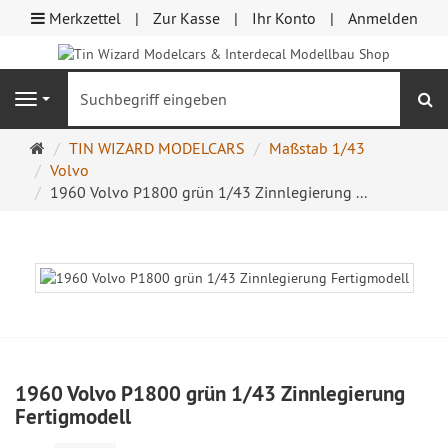
Merkzettel
Zur Kasse
Ihr Konto
Anmelden
S
Navigation
Startseite
TIN WIZARD MODELCARS
Maßstab 1/43
Volvo
1960 Volvo P1800 grün 1/43 Zinnlegierung ...
1960 Volvo P1800 grün 1/43 Zinnlegierung
Fertigmodell