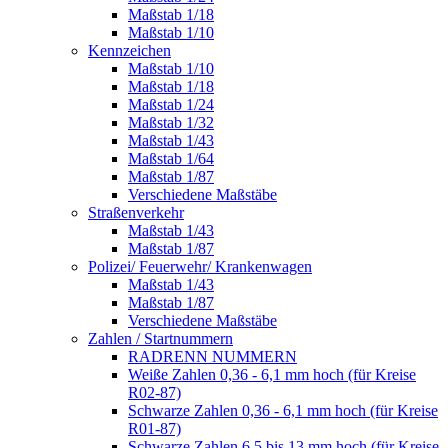
Maßstab 1/18
Maßstab 1/10
Kennzeichen
Maßstab 1/10
Maßstab 1/18
Maßstab 1/24
Maßstab 1/32
Maßstab 1/43
Maßstab 1/64
Maßstab 1/87
Verschiedene Maßstäbe
Straßenverkehr
Maßstab 1/43
Maßstab 1/87
Polizei/ Feuerwehr/ Krankenwagen
Maßstab 1/43
Maßstab 1/87
Verschiedene Maßstäbe
Zahlen / Startnummern
RADRENN NUMMERN
Weiße Zahlen 0,36 - 6,1 mm hoch (für Kreise
R02-87)
Schwarze Zahlen 0,36 - 6,1 mm hoch (für Kreise
R01-87)
Schwarze Zahlen 6,5 bis 13 mm hoch (für Kreise