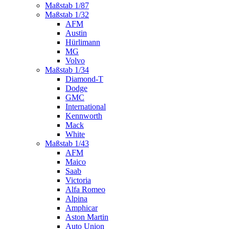
Maßstab 1/87
Maßstab 1/32
AFM
Austin
Hürlimann
MG
Volvo
Maßstab 1/34
Diamond-T
Dodge
GMC
International
Kennworth
Mack
White
Maßstab 1/43
AFM
Maico
Saab
Victoria
Alfa Romeo
Alpina
Amphicar
Aston Martin
Auto Union