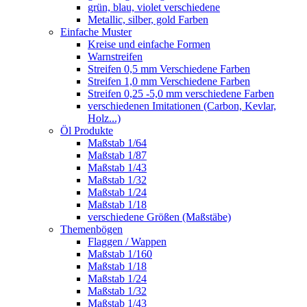
grün, blau, violet verschiedene
Metallic, silber, gold Farben
Einfache Muster
Kreise und einfache Formen
Warnstreifen
Streifen 0,5 mm Verschiedene Farben
Streifen 1,0 mm Verschiedene Farben
Streifen 0,25 -5,0 mm verschiedene Farben
verschiedenen Imitationen (Carbon, Kevlar,
Holz...)
Öl Produkte
Maßstab 1/64
Maßstab 1/87
Maßstab 1/43
Maßstab 1/32
Maßstab 1/24
Maßstab 1/18
verschiedene Größen (Maßstäbe)
Themenbögen
Flaggen / Wappen
Maßstab 1/160
Maßstab 1/18
Maßstab 1/24
Maßstab 1/32
Maßstab 1/43