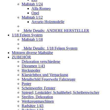
Maßstab 1/24
Alfa Romeo
Opel
Maßstab 1/12
Arcurio Holzmodelle
Mehr Details:
ANDERE HERSTELLER
1/18 Felgen System
Maßstab 1/18
Mehr Details:
1/18 Felgen System
Motoren diverse Maßstäbe
ZUBEHÖR
Dekoration verschiedene
Dioramen 1/43
Heckspoiler
Klarsichtbox und Verpackung
Metallschild Feuerwehr Fahrzeuge
Poster
Scheinwerfer, Fenster
Spiegel; Lenkräder; Schalthebel; Scheibenwischer
Streifen, Dekoration
Werkzeugmaschinen
Radsätze 1/43