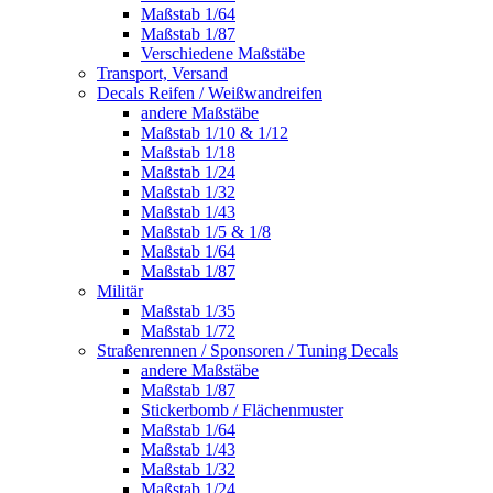
Maßstab 1/64
Maßstab 1/87
Verschiedene Maßstäbe
Transport, Versand
Decals Reifen / Weißwandreifen
andere Maßstäbe
Maßstab 1/10 & 1/12
Maßstab 1/18
Maßstab 1/24
Maßstab 1/32
Maßstab 1/43
Maßstab 1/5 & 1/8
Maßstab 1/64
Maßstab 1/87
Militär
Maßstab 1/35
Maßstab 1/72
Straßenrennen / Sponsoren / Tuning Decals
andere Maßstäbe
Maßstab 1/87
Stickerbomb / Flächenmuster
Maßstab 1/64
Maßstab 1/43
Maßstab 1/32
Maßstab 1/24