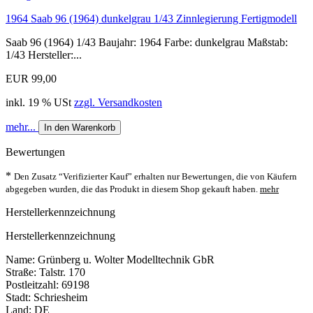
1964 Saab 96 (1964) dunkelgrau 1/43 Zinnlegierung Fertigmodell
Saab 96 (1964) 1/43 Baujahr: 1964 Farbe: dunkelgrau Maßstab:
1/43 Hersteller:...
EUR 99,00
inkl. 19 % USt
zzgl. Versandkosten
mehr...
In den Warenkorb
Bewertungen
*
Den Zusatz “Verifizierter Kauf” erhalten nur Bewertungen, die von Käufern
abgegeben wurden, die das Produkt in diesem Shop gekauft haben.
mehr
Herstellerkennzeichnung
Herstellerkennzeichnung
Name: Grünberg u. Wolter Modelltechnik GbR
Straße: Talstr. 170
Postleitzahl: 69198
Stadt: Schriesheim
Land: DE