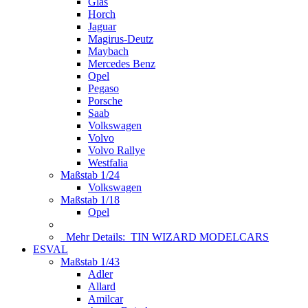
Glas
Horch
Jaguar
Magirus-Deutz
Maybach
Mercedes Benz
Opel
Pegaso
Porsche
Saab
Volkswagen
Volvo
Volvo Rallye
Westfalia
Maßstab 1/24
Volkswagen
Maßstab 1/18
Opel
Mehr Details:
TIN WIZARD MODELCARS
ESVAL
Maßstab 1/43
Adler
Allard
Amilcar