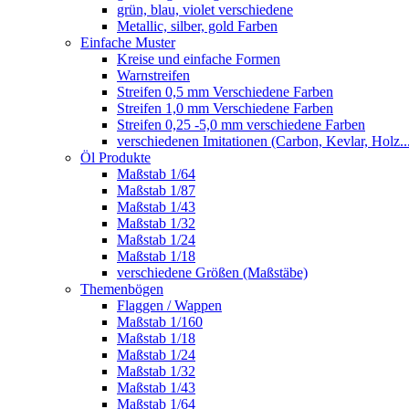
grün, blau, violet verschiedene
Metallic, silber, gold Farben
Einfache Muster
Kreise und einfache Formen
Warnstreifen
Streifen 0,5 mm Verschiedene Farben
Streifen 1,0 mm Verschiedene Farben
Streifen 0,25 -5,0 mm verschiedene Farben
verschiedenen Imitationen (Carbon, Kevlar, Holz..
Öl Produkte
Maßstab 1/64
Maßstab 1/87
Maßstab 1/43
Maßstab 1/32
Maßstab 1/24
Maßstab 1/18
verschiedene Größen (Maßstäbe)
Themenbögen
Flaggen / Wappen
Maßstab 1/160
Maßstab 1/18
Maßstab 1/24
Maßstab 1/32
Maßstab 1/43
Maßstab 1/64