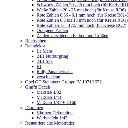
Schwarze Zahlen 20 - 25 mm hoch (für Kreise R
Weiße Zahlen 20 - 25 mm hoch (für Kreise RO6)
Rote Zahlen 0,36 - 6,1 mm hoch (für Kreise R01-
Rote Zahlen 6,5 bis 13 mm hoch (für Kreise RO1)
Rote Zahlen 13 - 17,5 mm hoch (für Kreise RO2)
Orangene Zahlen
Zahlen verschieden Farben und Größen
Buchstaben
Renndekor
Le Mans
24H Nürburgring
24H Spa
F1
Rally Panamericana
verschiedene
Opel GT Steinmetz Gruppe IV 1971/1972
Graffti Decals
Maßstab 1/32
Maßstab 1/43
Maßstab 1/87 + 1/160
Dioramen
Vitrinen Dekoration
Werbetafeln 1/43
Restauriere alte Motorräder