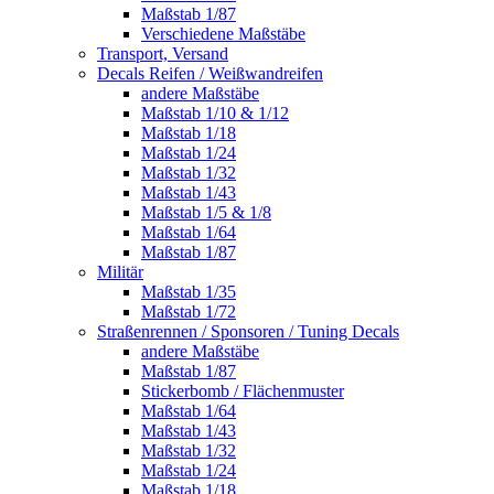
Maßstab 1/87
Verschiedene Maßstäbe
Transport, Versand
Decals Reifen / Weißwandreifen
andere Maßstäbe
Maßstab 1/10 & 1/12
Maßstab 1/18
Maßstab 1/24
Maßstab 1/32
Maßstab 1/43
Maßstab 1/5 & 1/8
Maßstab 1/64
Maßstab 1/87
Militär
Maßstab 1/35
Maßstab 1/72
Straßenrennen / Sponsoren / Tuning Decals
andere Maßstäbe
Maßstab 1/87
Stickerbomb / Flächenmuster
Maßstab 1/64
Maßstab 1/43
Maßstab 1/32
Maßstab 1/24
Maßstab 1/18