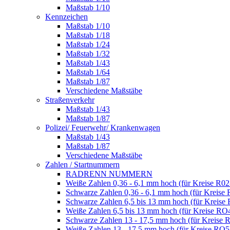
Maßstab 1/10
Kennzeichen
Maßstab 1/10
Maßstab 1/18
Maßstab 1/24
Maßstab 1/32
Maßstab 1/43
Maßstab 1/64
Maßstab 1/87
Verschiedene Maßstäbe
Straßenverkehr
Maßstab 1/43
Maßstab 1/87
Polizei/ Feuerwehr/ Krankenwagen
Maßstab 1/43
Maßstab 1/87
Verschiedene Maßstäbe
Zahlen / Startnummern
RADRENN NUMMERN
Weiße Zahlen 0,36 - 6,1 mm hoch (für Kreise R02
Schwarze Zahlen 0,36 - 6,1 mm hoch (für Kreise 
Schwarze Zahlen 6,5 bis 13 mm hoch (für Kreise
Weiße Zahlen 6,5 bis 13 mm hoch (für Kreise RO
Schwarze Zahlen 13 - 17,5 mm hoch (für Kreise 
Weiße Zahlen 13 - 17,5 mm hoch (für Kreise RO5