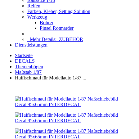
Radsätze 1/18
Reifen
Farben, Kleber, Setting Solution
Werkzeug
Bohrer
Pinsel Rotmarder
Mehr Details:
ZUBEHÖR
Dienstleistungen
Startseite
DECALS
Themenbögen
Maßstab 1/87
Haifischmaul für Modellauto 1/87 ...