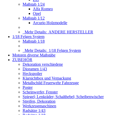
Maßstab 1/24
Alfa Romeo
Opel
Maßstab 1/12
Arcurio Holzmodelle
Mehr Details:
ANDERE HERSTELLER
1/18 Felgen System
Maßstab 1/18
Mehr Details:
1/18 Felgen System
Motoren diverse Maßstäbe
ZUBEHÖR
Dekoration verschiedene
Dioramen 1/43
Heckspoiler
Klarsichtbox und Verpackung
Metallschild Feuerwehr Fahrzeuge
Poster
Scheinwerfer, Fenster
Spiegel; Lenkräder; Schalthebel; Scheibenwischer
Streifen, Dekoration
Werkzeugmaschinen
Radsätze 1/43