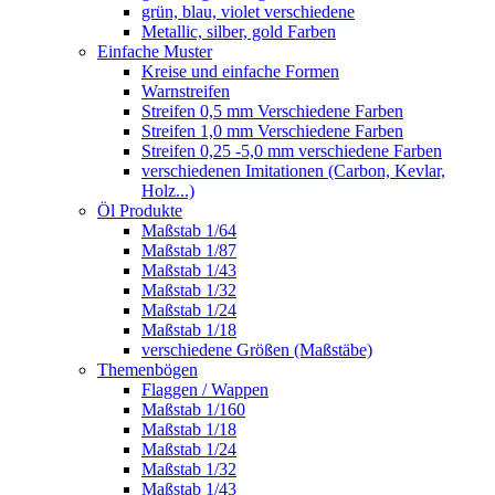
grün, blau, violet verschiedene
Metallic, silber, gold Farben
Einfache Muster
Kreise und einfache Formen
Warnstreifen
Streifen 0,5 mm Verschiedene Farben
Streifen 1,0 mm Verschiedene Farben
Streifen 0,25 -5,0 mm verschiedene Farben
verschiedenen Imitationen (Carbon, Kevlar,
Holz...)
Öl Produkte
Maßstab 1/64
Maßstab 1/87
Maßstab 1/43
Maßstab 1/32
Maßstab 1/24
Maßstab 1/18
verschiedene Größen (Maßstäbe)
Themenbögen
Flaggen / Wappen
Maßstab 1/160
Maßstab 1/18
Maßstab 1/24
Maßstab 1/32
Maßstab 1/43