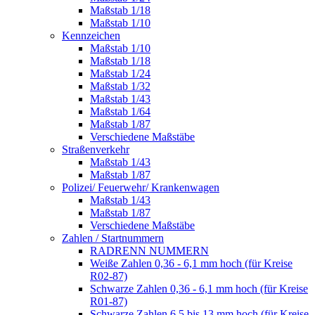
Maßstab 1/18
Maßstab 1/10
Kennzeichen
Maßstab 1/10
Maßstab 1/18
Maßstab 1/24
Maßstab 1/32
Maßstab 1/43
Maßstab 1/64
Maßstab 1/87
Verschiedene Maßstäbe
Straßenverkehr
Maßstab 1/43
Maßstab 1/87
Polizei/ Feuerwehr/ Krankenwagen
Maßstab 1/43
Maßstab 1/87
Verschiedene Maßstäbe
Zahlen / Startnummern
RADRENN NUMMERN
Weiße Zahlen 0,36 - 6,1 mm hoch (für Kreise
R02-87)
Schwarze Zahlen 0,36 - 6,1 mm hoch (für Kreise
R01-87)
Schwarze Zahlen 6,5 bis 13 mm hoch (für Kreise