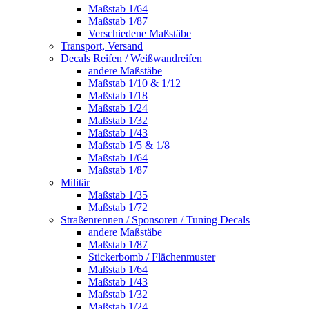
Maßstab 1/64
Maßstab 1/87
Verschiedene Maßstäbe
Transport, Versand
Decals Reifen / Weißwandreifen
andere Maßstäbe
Maßstab 1/10 & 1/12
Maßstab 1/18
Maßstab 1/24
Maßstab 1/32
Maßstab 1/43
Maßstab 1/5 & 1/8
Maßstab 1/64
Maßstab 1/87
Militär
Maßstab 1/35
Maßstab 1/72
Straßenrennen / Sponsoren / Tuning Decals
andere Maßstäbe
Maßstab 1/87
Stickerbomb / Flächenmuster
Maßstab 1/64
Maßstab 1/43
Maßstab 1/32
Maßstab 1/24