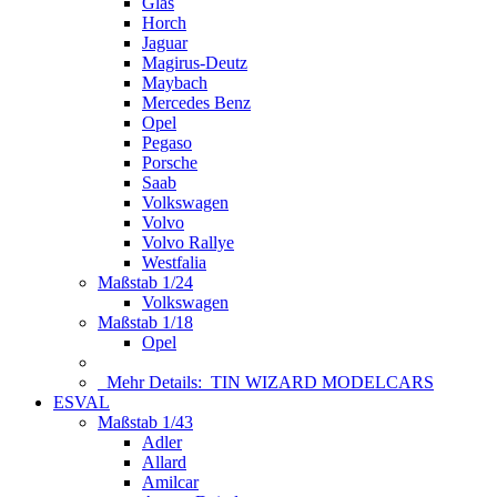
Glas
Horch
Jaguar
Magirus-Deutz
Maybach
Mercedes Benz
Opel
Pegaso
Porsche
Saab
Volkswagen
Volvo
Volvo Rallye
Westfalia
Maßstab 1/24
Volkswagen
Maßstab 1/18
Opel
Mehr Details:
TIN WIZARD MODELCARS
ESVAL
Maßstab 1/43
Adler
Allard
Amilcar