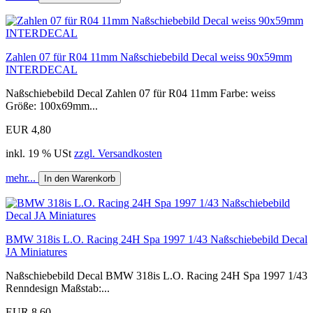
Zahlen 07 für R04 11mm Naßschiebebild Decal weiss 90x59mm
INTERDECAL
Naßschiebebild Decal Zahlen 07 für R04 11mm Farbe: weiss
Größe: 100x69mm...
EUR 4,80
inkl. 19 % USt
zzgl. Versandkosten
mehr...
In den Warenkorb
BMW 318is L.O. Racing 24H Spa 1997 1/43 Naßschiebebild Decal
JA Miniatures
Naßschiebebild Decal BMW 318is L.O. Racing 24H Spa 1997 1/43
Renndesign Maßstab:...
EUR 8,60