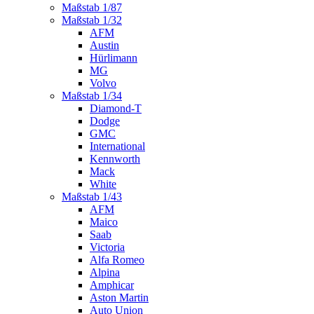
Maßstab 1/87
Maßstab 1/32
AFM
Austin
Hürlimann
MG
Volvo
Maßstab 1/34
Diamond-T
Dodge
GMC
International
Kennworth
Mack
White
Maßstab 1/43
AFM
Maico
Saab
Victoria
Alfa Romeo
Alpina
Amphicar
Aston Martin
Auto Union