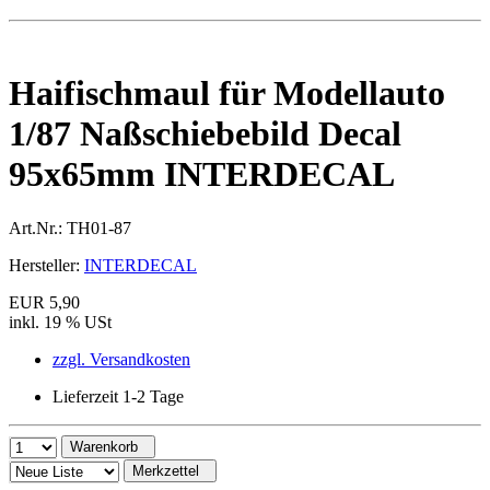
Haifischmaul für Modellauto
1/87 Naßschiebebild Decal
95x65mm INTERDECAL
Art.Nr.:
TH01-87
Hersteller:
INTERDECAL
EUR 5,90
inkl. 19 % USt
zzgl. Versandkosten
Lieferzeit 1-2 Tage
Warenkorb
Merkzettel