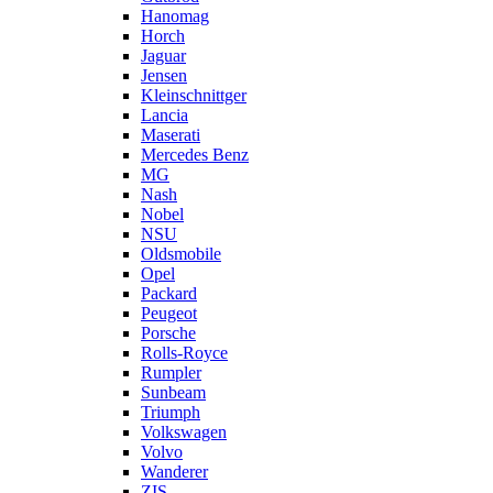
Hanomag
Horch
Jaguar
Jensen
Kleinschnittger
Lancia
Maserati
Mercedes Benz
MG
Nash
Nobel
NSU
Oldsmobile
Opel
Packard
Peugeot
Porsche
Rolls-Royce
Rumpler
Sunbeam
Triumph
Volkswagen
Volvo
Wanderer
ZIS