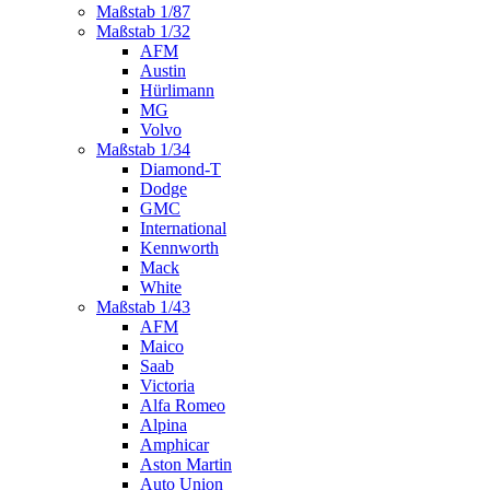
Maßstab 1/87
Maßstab 1/32
AFM
Austin
Hürlimann
MG
Volvo
Maßstab 1/34
Diamond-T
Dodge
GMC
International
Kennworth
Mack
White
Maßstab 1/43
AFM
Maico
Saab
Victoria
Alfa Romeo
Alpina
Amphicar
Aston Martin
Auto Union