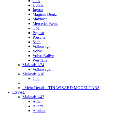
Glas
Horch
Jaguar
Magirus-Deutz
Maybach
Mercedes Benz
Opel
Pegaso
Porsche
Saab
Volkswagen
Volvo
Volvo Rallye
Westfalia
Maßstab 1/24
Volkswagen
Maßstab 1/18
Opel
Mehr Details:
TIN WIZARD MODELCARS
ESVAL
Maßstab 1/43
Adler
Allard
Amilcar