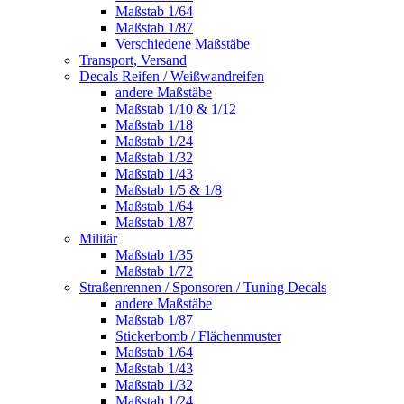
Maßstab 1/64
Maßstab 1/87
Verschiedene Maßstäbe
Transport, Versand
Decals Reifen / Weißwandreifen
andere Maßstäbe
Maßstab 1/10 & 1/12
Maßstab 1/18
Maßstab 1/24
Maßstab 1/32
Maßstab 1/43
Maßstab 1/5 & 1/8
Maßstab 1/64
Maßstab 1/87
Militär
Maßstab 1/35
Maßstab 1/72
Straßenrennen / Sponsoren / Tuning Decals
andere Maßstäbe
Maßstab 1/87
Stickerbomb / Flächenmuster
Maßstab 1/64
Maßstab 1/43
Maßstab 1/32
Maßstab 1/24