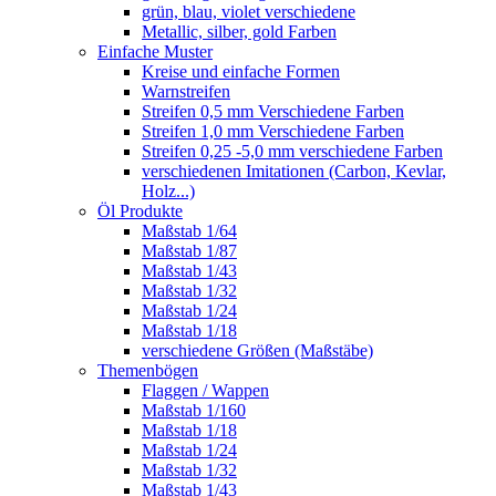
grün, blau, violet verschiedene
Metallic, silber, gold Farben
Einfache Muster
Kreise und einfache Formen
Warnstreifen
Streifen 0,5 mm Verschiedene Farben
Streifen 1,0 mm Verschiedene Farben
Streifen 0,25 -5,0 mm verschiedene Farben
verschiedenen Imitationen (Carbon, Kevlar,
Holz...)
Öl Produkte
Maßstab 1/64
Maßstab 1/87
Maßstab 1/43
Maßstab 1/32
Maßstab 1/24
Maßstab 1/18
verschiedene Größen (Maßstäbe)
Themenbögen
Flaggen / Wappen
Maßstab 1/160
Maßstab 1/18
Maßstab 1/24
Maßstab 1/32
Maßstab 1/43