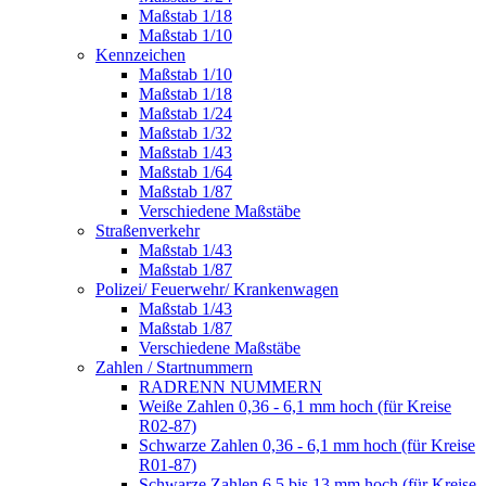
Maßstab 1/18
Maßstab 1/10
Kennzeichen
Maßstab 1/10
Maßstab 1/18
Maßstab 1/24
Maßstab 1/32
Maßstab 1/43
Maßstab 1/64
Maßstab 1/87
Verschiedene Maßstäbe
Straßenverkehr
Maßstab 1/43
Maßstab 1/87
Polizei/ Feuerwehr/ Krankenwagen
Maßstab 1/43
Maßstab 1/87
Verschiedene Maßstäbe
Zahlen / Startnummern
RADRENN NUMMERN
Weiße Zahlen 0,36 - 6,1 mm hoch (für Kreise
R02-87)
Schwarze Zahlen 0,36 - 6,1 mm hoch (für Kreise
R01-87)
Schwarze Zahlen 6,5 bis 13 mm hoch (für Kreise