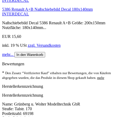
5386 Renault A+B Naßschiebebild Decal 180x140mm
INTERDECAL
Naßschiebebild Decal 5386 Renault A+B Größe: 200x150mm
Nutzfläche: 180x140mm...
EUR 15,60
inkl. 19 % USt
zzgl. Versandkosten
mehr...
In den Warenkorb
Bewertungen
*
Den Zusatz “Verifizierter Kauf” erhalten nur Bewertungen, die von Käufern
abgegeben wurden, die das Produkt in diesem Shop gekauft haben.
mehr
Herstellerkennzeichnung
Herstellerkennzeichnung
Name: Grünberg u. Wolter Modelltechnik GbR
Straße: Talstr. 170
Postleitzahl: 69198