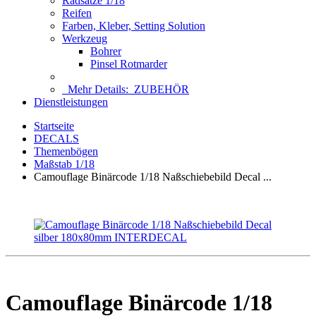
Radsätze 1/18
Reifen
Farben, Kleber, Setting Solution
Werkzeug
Bohrer
Pinsel Rotmarder
Mehr Details:
ZUBEHÖR
Dienstleistungen
Startseite
DECALS
Themenbögen
Maßstab 1/18
Camouflage Binärcode 1/18 Naßschiebebild Decal ...
Camouflage Binärcode 1/18