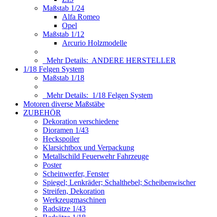
Maßstab 1/24
Alfa Romeo
Opel
Maßstab 1/12
Arcurio Holzmodelle
Mehr Details:
ANDERE HERSTELLER
1/18 Felgen System
Maßstab 1/18
Mehr Details:
1/18 Felgen System
Motoren diverse Maßstäbe
ZUBEHÖR
Dekoration verschiedene
Dioramen 1/43
Heckspoiler
Klarsichtbox und Verpackung
Metallschild Feuerwehr Fahrzeuge
Poster
Scheinwerfer, Fenster
Spiegel; Lenkräder; Schalthebel; Scheibenwischer
Streifen, Dekoration
Werkzeugmaschinen
Radsätze 1/43