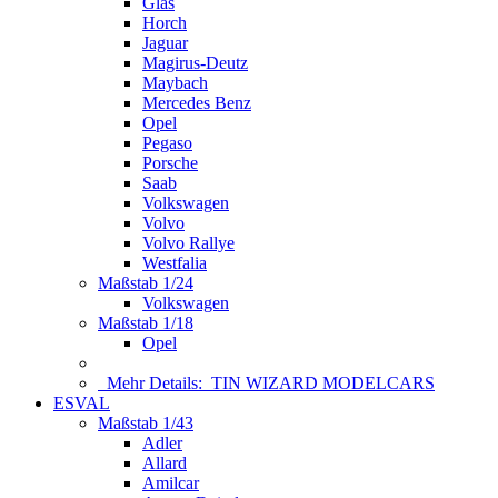
Glas
Horch
Jaguar
Magirus-Deutz
Maybach
Mercedes Benz
Opel
Pegaso
Porsche
Saab
Volkswagen
Volvo
Volvo Rallye
Westfalia
Maßstab 1/24
Volkswagen
Maßstab 1/18
Opel
Mehr Details:
TIN WIZARD MODELCARS
ESVAL
Maßstab 1/43
Adler
Allard
Amilcar