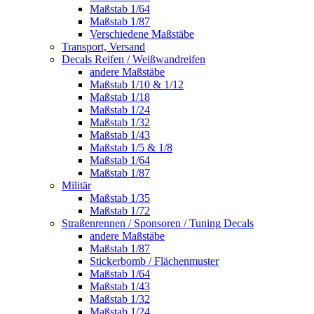
Maßstab 1/64
Maßstab 1/87
Verschiedene Maßstäbe
Transport, Versand
Decals Reifen / Weißwandreifen
andere Maßstäbe
Maßstab 1/10 & 1/12
Maßstab 1/18
Maßstab 1/24
Maßstab 1/32
Maßstab 1/43
Maßstab 1/5 & 1/8
Maßstab 1/64
Maßstab 1/87
Militär
Maßstab 1/35
Maßstab 1/72
Straßenrennen / Sponsoren / Tuning Decals
andere Maßstäbe
Maßstab 1/87
Stickerbomb / Flächenmuster
Maßstab 1/64
Maßstab 1/43
Maßstab 1/32
Maßstab 1/24