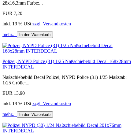
28x16,3mm Farbe:...
EUR 7,20
inkl. 19 % USt
zzgl. Versandkosten
mehr...
In den Warenkorb
Polizei, NYPD Police (31) 1/25 Naßschiebebild Decal 168x28mm
INTERDECAL
Naßschiebebild Decal Polizei, NYPD Police (31) 1/25 Maßstab:
1/25 Größe:...
EUR 13,90
inkl. 19 % USt
zzgl. Versandkosten
mehr...
In den Warenkorb