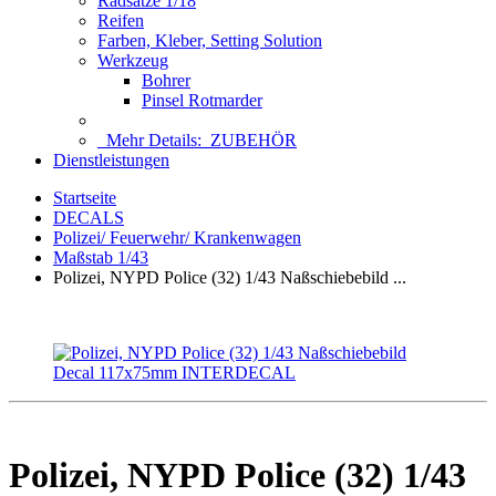
Radsätze 1/18
Reifen
Farben, Kleber, Setting Solution
Werkzeug
Bohrer
Pinsel Rotmarder
Mehr Details:
ZUBEHÖR
Dienstleistungen
Startseite
DECALS
Polizei/ Feuerwehr/ Krankenwagen
Maßstab 1/43
Polizei, NYPD Police (32) 1/43 Naßschiebebild ...
Polizei, NYPD Police (32) 1/43