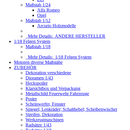
Maßstab 1/24
Alfa Romeo
Opel
Maßstab 1/12
Arcurio Holzmodelle
Mehr Details:
ANDERE HERSTELLER
1/18 Felgen System
Maßstab 1/18
Mehr Details:
1/18 Felgen System
Motoren diverse Maßstäbe
ZUBEHÖR
Dekoration verschiedene
Dioramen 1/43
Heckspoiler
Klarsichtbox und Verpackung
Metallschild Feuerwehr Fahrzeuge
Poster
Scheinwerfer, Fenster
Spiegel; Lenkräder; Schalthebel; Scheibenwischer
Streifen, Dekoration
Werkzeugmaschinen
Radsätze 1/43