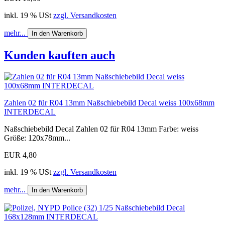
inkl. 19 % USt
zzgl. Versandkosten
mehr...
In den Warenkorb
Kunden kauften auch
Zahlen 02 für R04 13mm Naßschiebebild Decal weiss 100x68mm
INTERDECAL
Naßschiebebild Decal Zahlen 02 für R04 13mm Farbe: weiss
Größe: 120x78mm...
EUR 4,80
inkl. 19 % USt
zzgl. Versandkosten
mehr...
In den Warenkorb