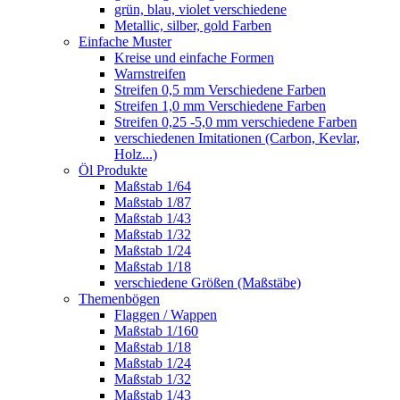
grün, blau, violet verschiedene
Metallic, silber, gold Farben
Einfache Muster
Kreise und einfache Formen
Warnstreifen
Streifen 0,5 mm Verschiedene Farben
Streifen 1,0 mm Verschiedene Farben
Streifen 0,25 -5,0 mm verschiedene Farben
verschiedenen Imitationen (Carbon, Kevlar,
Holz...)
Öl Produkte
Maßstab 1/64
Maßstab 1/87
Maßstab 1/43
Maßstab 1/32
Maßstab 1/24
Maßstab 1/18
verschiedene Größen (Maßstäbe)
Themenbögen
Flaggen / Wappen
Maßstab 1/160
Maßstab 1/18
Maßstab 1/24
Maßstab 1/32
Maßstab 1/43