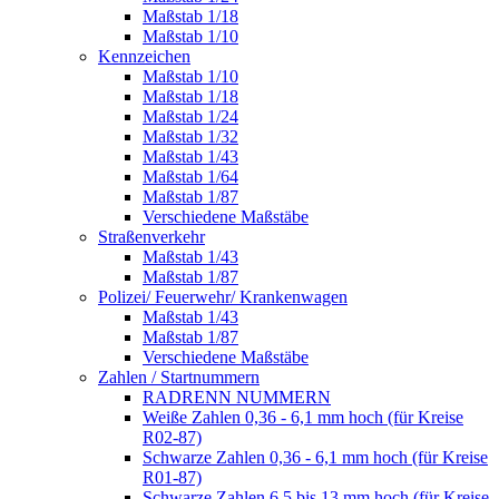
Maßstab 1/18
Maßstab 1/10
Kennzeichen
Maßstab 1/10
Maßstab 1/18
Maßstab 1/24
Maßstab 1/32
Maßstab 1/43
Maßstab 1/64
Maßstab 1/87
Verschiedene Maßstäbe
Straßenverkehr
Maßstab 1/43
Maßstab 1/87
Polizei/ Feuerwehr/ Krankenwagen
Maßstab 1/43
Maßstab 1/87
Verschiedene Maßstäbe
Zahlen / Startnummern
RADRENN NUMMERN
Weiße Zahlen 0,36 - 6,1 mm hoch (für Kreise
R02-87)
Schwarze Zahlen 0,36 - 6,1 mm hoch (für Kreise
R01-87)
Schwarze Zahlen 6,5 bis 13 mm hoch (für Kreise