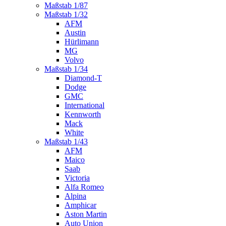
Maßstab 1/87
Maßstab 1/32
AFM
Austin
Hürlimann
MG
Volvo
Maßstab 1/34
Diamond-T
Dodge
GMC
International
Kennworth
Mack
White
Maßstab 1/43
AFM
Maico
Saab
Victoria
Alfa Romeo
Alpina
Amphicar
Aston Martin
Auto Union