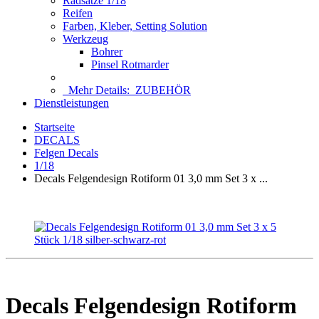
Radsätze 1/18
Reifen
Farben, Kleber, Setting Solution
Werkzeug
Bohrer
Pinsel Rotmarder
Mehr Details:
ZUBEHÖR
Dienstleistungen
Startseite
DECALS
Felgen Decals
1/18
Decals Felgendesign Rotiform 01 3,0 mm Set 3 x ...
Decals Felgendesign Rotiform