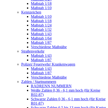
Maßstab 1/18
Maßstab 1/10
Kennzeichen
Maßstab 1/10
Maßstab 1/18
Maßstab 1/24
Maßstab 1/32
Maßstab 1/43
Maßstab 1/64
Maßstab 1/87
Verschiedene Maßstäbe
Straßenverkehr
Maßstab 1/43
Maßstab 1/87
Polizei/ Feuerwehr/ Krankenwagen
Maßstab 1/43
Maßstab 1/87
Verschiedene Maßstäbe
Zahlen / Startnummern
RADRENN NUMMERN
Weiße Zahlen 0,36 - 6,1 mm hoch (für Kreise
R02-87)
Schwarze Zahlen 0,36 - 6,1 mm hoch (für Kreise
R01-87)
Schwarze Zahlen 6,5 bis 13 mm hoch (für Kreise