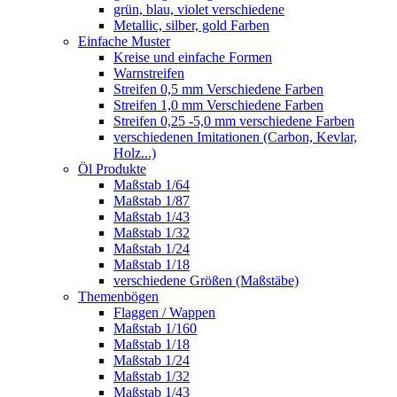
grün, blau, violet verschiedene
Metallic, silber, gold Farben
Einfache Muster
Kreise und einfache Formen
Warnstreifen
Streifen 0,5 mm Verschiedene Farben
Streifen 1,0 mm Verschiedene Farben
Streifen 0,25 -5,0 mm verschiedene Farben
verschiedenen Imitationen (Carbon, Kevlar,
Holz...)
Öl Produkte
Maßstab 1/64
Maßstab 1/87
Maßstab 1/43
Maßstab 1/32
Maßstab 1/24
Maßstab 1/18
verschiedene Größen (Maßstäbe)
Themenbögen
Flaggen / Wappen
Maßstab 1/160
Maßstab 1/18
Maßstab 1/24
Maßstab 1/32
Maßstab 1/43