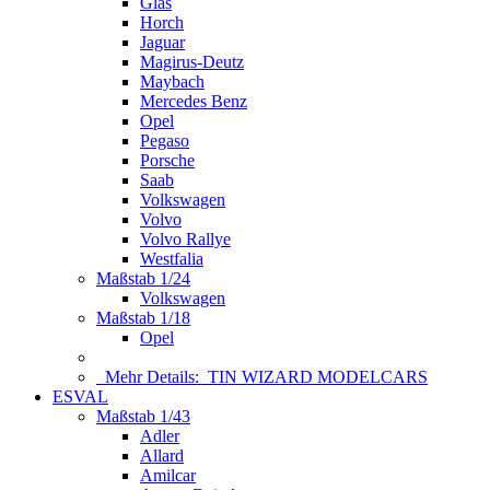
Glas
Horch
Jaguar
Magirus-Deutz
Maybach
Mercedes Benz
Opel
Pegaso
Porsche
Saab
Volkswagen
Volvo
Volvo Rallye
Westfalia
Maßstab 1/24
Volkswagen
Maßstab 1/18
Opel
Mehr Details:
TIN WIZARD MODELCARS
ESVAL
Maßstab 1/43
Adler
Allard
Amilcar