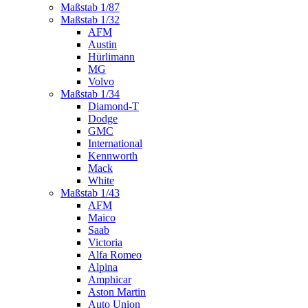
Maßstab 1/87
Maßstab 1/32
AFM
Austin
Hürlimann
MG
Volvo
Maßstab 1/34
Diamond-T
Dodge
GMC
International
Kennworth
Mack
White
Maßstab 1/43
AFM
Maico
Saab
Victoria
Alfa Romeo
Alpina
Amphicar
Aston Martin
Auto Union