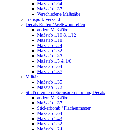
Maßstab 1/64
Maßstab 1/87
Verschiedene Maßstäbe
Transport, Versand
Decals Reifen / Weißwandreifen
andere Maßstäbe
Maßstab 1/10 & 1/12
Maßstab 1/18
Maßstab 1/24
Maßstab 1/32
Maßstab 1/43
Maßstab 1/5 & 1/8
Maßstab 1/64
Maßstab 1/87
Militär
Maßstab 1/35
Maßstab 1/72
Straßenrennen / Sponsoren / Tuning Decals
andere Maßstäbe
Maßstab 1/87
Stickerbomb / Flächenmuster
Maßstab 1/64
Maßstab 1/43
Maßstab 1/32
Maßstab 1/24