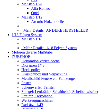
Maßstab 1/24
Alfa Romeo
Opel
Maßstab 1/12
Arcurio Holzmodelle
Mehr Details:
ANDERE HERSTELLER
1/18 Felgen System
Maßstab 1/18
Mehr Details:
1/18 Felgen System
Motoren diverse Maßstäbe
ZUBEHÖR
Dekoration verschiedene
Dioramen 1/43
Heckspoiler
Klarsichtbox und Verpackung
Metallschild Feuerwehr Fahrzeuge
Poster
Scheinwerfer, Fenster
Spiegel; Lenkräder; Schalthebel; Scheibenwischer
Streifen, Dekoration
Werkzeugmaschinen
Radsätze 1/43