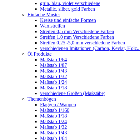
grün, blau, violet verschiedene
Metallic, silber, gold Farben
Einfache Muster
Kreise und einfache Formen
Warnstreifen
Streifen 0,5 mm Verschiedene Farben
Streifen 1,0 mm Verschiedene Farben
Streifen 0,25 -5,0 mm verschiedene Farben
verschiedenen Imitationen (Carbon, Kevlar, Holz..
Öl Produkte
Maßstab 1/64
Maßstab 1/87
Maßstab 1/43
Maßstab 1/32
Maßstab 1/24
Maßstab 1/18
verschiedene Größen (Maßstäbe)
Themenbögen
Flaggen / Wappen
Maßstab 1/160
Maßstab 1/18
Maßstab 1/24
Maßstab 1/32
Maßstab 1/43
Maßstab 1/64