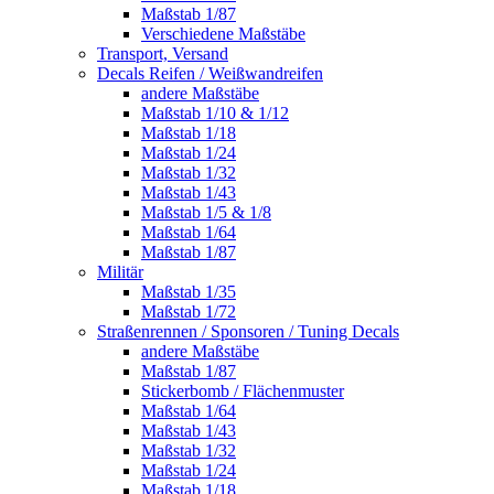
Maßstab 1/87
Verschiedene Maßstäbe
Transport, Versand
Decals Reifen / Weißwandreifen
andere Maßstäbe
Maßstab 1/10 & 1/12
Maßstab 1/18
Maßstab 1/24
Maßstab 1/32
Maßstab 1/43
Maßstab 1/5 & 1/8
Maßstab 1/64
Maßstab 1/87
Militär
Maßstab 1/35
Maßstab 1/72
Straßenrennen / Sponsoren / Tuning Decals
andere Maßstäbe
Maßstab 1/87
Stickerbomb / Flächenmuster
Maßstab 1/64
Maßstab 1/43
Maßstab 1/32
Maßstab 1/24
Maßstab 1/18