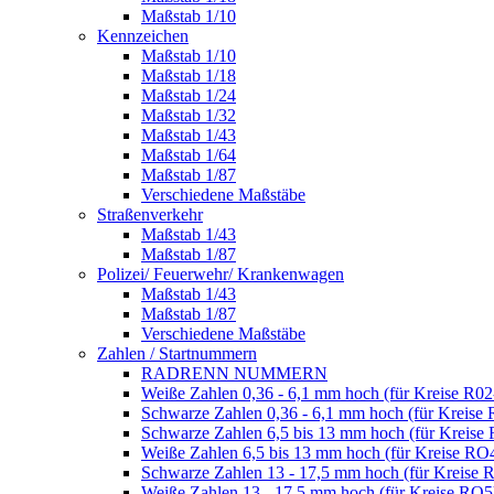
Maßstab 1/10
Kennzeichen
Maßstab 1/10
Maßstab 1/18
Maßstab 1/24
Maßstab 1/32
Maßstab 1/43
Maßstab 1/64
Maßstab 1/87
Verschiedene Maßstäbe
Straßenverkehr
Maßstab 1/43
Maßstab 1/87
Polizei/ Feuerwehr/ Krankenwagen
Maßstab 1/43
Maßstab 1/87
Verschiedene Maßstäbe
Zahlen / Startnummern
RADRENN NUMMERN
Weiße Zahlen 0,36 - 6,1 mm hoch (für Kreise R02
Schwarze Zahlen 0,36 - 6,1 mm hoch (für Kreise 
Schwarze Zahlen 6,5 bis 13 mm hoch (für Kreise
Weiße Zahlen 6,5 bis 13 mm hoch (für Kreise RO
Schwarze Zahlen 13 - 17,5 mm hoch (für Kreise 
Weiße Zahlen 13 - 17,5 mm hoch (für Kreise RO5