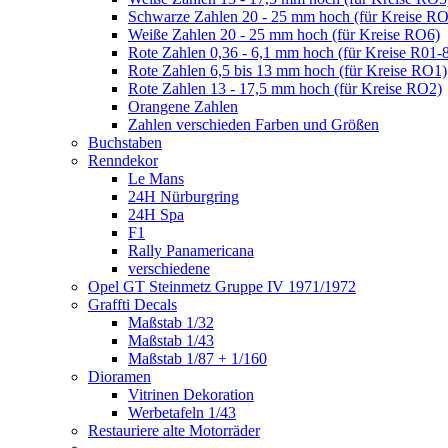
Schwarze Zahlen 20 - 25 mm hoch (für Kreise R
Weiße Zahlen 20 - 25 mm hoch (für Kreise RO6)
Rote Zahlen 0,36 - 6,1 mm hoch (für Kreise R01-
Rote Zahlen 6,5 bis 13 mm hoch (für Kreise RO1)
Rote Zahlen 13 - 17,5 mm hoch (für Kreise RO2)
Orangene Zahlen
Zahlen verschieden Farben und Größen
Buchstaben
Renndekor
Le Mans
24H Nürburgring
24H Spa
F1
Rally Panamericana
verschiedene
Opel GT Steinmetz Gruppe IV 1971/1972
Graffti Decals
Maßstab 1/32
Maßstab 1/43
Maßstab 1/87 + 1/160
Dioramen
Vitrinen Dekoration
Werbetafeln 1/43
Restauriere alte Motorräder