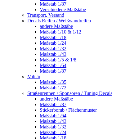
Maßstab 1/87
Verschiedene Maßstäbe
Transport, Versand
Decals Reifen / Weißwandreifen
andere Maßstäbe
Maßstab 1/10 & 1/12
Maßstab 1/18
Maßstab 1/24
Maßstab 1/32
Maßstab 1/43
Maßstab 1/5 & 1/8
Maßstab 1/64
Maßstab 1/87
Militär
Maßstab 1/35
Maßstab 1/72
Straßenrennen / Sponsoren / Tuning Decals
andere Maßstäbe
Maßstab 1/87
Stickerbomb / Flächenmuster
Maßstab 1/64
Maßstab 1/43
Maßstab 1/32
Maßstab 1/24
Maßstab 1/18