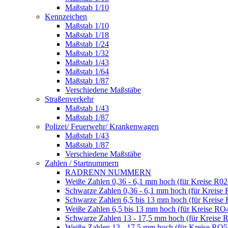
Maßstab 1/10
Kennzeichen
Maßstab 1/10
Maßstab 1/18
Maßstab 1/24
Maßstab 1/32
Maßstab 1/43
Maßstab 1/64
Maßstab 1/87
Verschiedene Maßstäbe
Straßenverkehr
Maßstab 1/43
Maßstab 1/87
Polizei/ Feuerwehr/ Krankenwagen
Maßstab 1/43
Maßstab 1/87
Verschiedene Maßstäbe
Zahlen / Startnummern
RADRENN NUMMERN
Weiße Zahlen 0,36 - 6,1 mm hoch (für Kreise R02
Schwarze Zahlen 0,36 - 6,1 mm hoch (für Kreise 
Schwarze Zahlen 6,5 bis 13 mm hoch (für Kreise
Weiße Zahlen 6,5 bis 13 mm hoch (für Kreise RO
Schwarze Zahlen 13 - 17,5 mm hoch (für Kreise 
Weiße Zahlen 13 - 17,5 mm hoch (für Kreise RO5