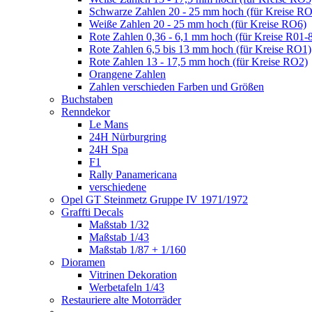
Schwarze Zahlen 20 - 25 mm hoch (für Kreise R
Weiße Zahlen 20 - 25 mm hoch (für Kreise RO6)
Rote Zahlen 0,36 - 6,1 mm hoch (für Kreise R01-
Rote Zahlen 6,5 bis 13 mm hoch (für Kreise RO1)
Rote Zahlen 13 - 17,5 mm hoch (für Kreise RO2)
Orangene Zahlen
Zahlen verschieden Farben und Größen
Buchstaben
Renndekor
Le Mans
24H Nürburgring
24H Spa
F1
Rally Panamericana
verschiedene
Opel GT Steinmetz Gruppe IV 1971/1972
Graffti Decals
Maßstab 1/32
Maßstab 1/43
Maßstab 1/87 + 1/160
Dioramen
Vitrinen Dekoration
Werbetafeln 1/43
Restauriere alte Motorräder