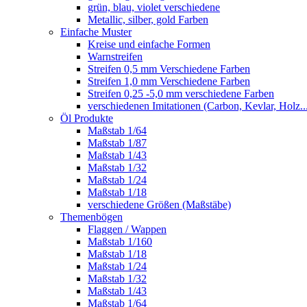
grün, blau, violet verschiedene
Metallic, silber, gold Farben
Einfache Muster
Kreise und einfache Formen
Warnstreifen
Streifen 0,5 mm Verschiedene Farben
Streifen 1,0 mm Verschiedene Farben
Streifen 0,25 -5,0 mm verschiedene Farben
verschiedenen Imitationen (Carbon, Kevlar, Holz..
Öl Produkte
Maßstab 1/64
Maßstab 1/87
Maßstab 1/43
Maßstab 1/32
Maßstab 1/24
Maßstab 1/18
verschiedene Größen (Maßstäbe)
Themenbögen
Flaggen / Wappen
Maßstab 1/160
Maßstab 1/18
Maßstab 1/24
Maßstab 1/32
Maßstab 1/43
Maßstab 1/64